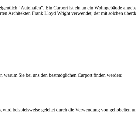
gentlich "Autohafen". Ein Carport ist ein an ein Wohngebäude angeba
erten Architekten Frank Lloyd Wright verwendet, der mit solchen überd
hier, warum Sie bei uns den bestmöglichen Carport finden werden:
ird beispielsweise geleitet durch die Verwendung von gehobelten und