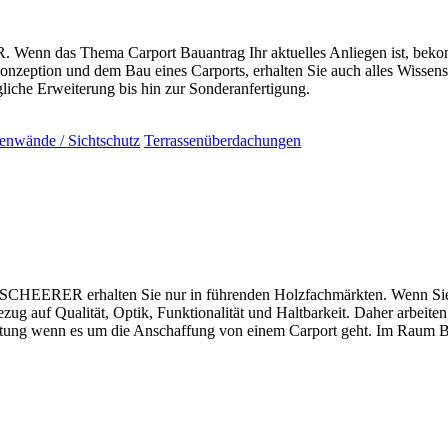
. Wenn das Thema Carport Bauantrag Ihr aktuelles Anliegen ist, bekom
nzeption und dem Bau eines Carports, erhalten Sie auch alles Wissens
che Erweiterung bis hin zur Sonderanfertigung.
tenwände / Sichtschutz
Terrassenüberdachungen
 SCHEERER erhalten Sie nur in führenden Holzfachmärkten. Wenn Si
g auf Qualität, Optik, Funktionalität und Haltbarkeit. Daher arbeiten 
atung wenn es um die Anschaffung von einem Carport geht. Im Raum Be