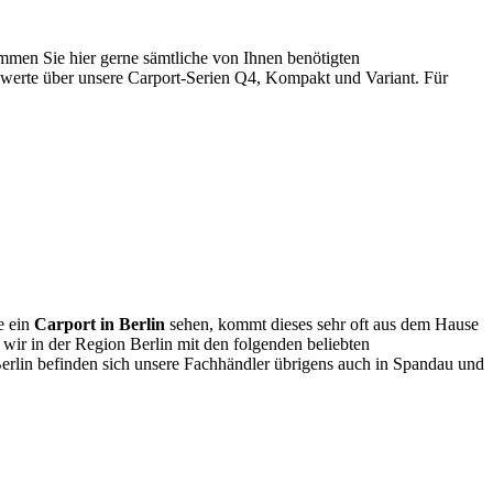
men Sie hier gerne sämtliche von Ihnen benötigten
werte über unsere Carport-Serien Q4, Kompakt und Variant. Für
e ein
Carport in Berlin
sehen, kommt dieses sehr oft aus dem Hause
wir in der Region Berlin mit den folgenden beliebten
rlin befinden sich unsere Fachhändler übrigens auch in Spandau und