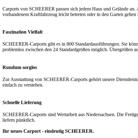
Carports von SCHEERER passen sich jedem Haus und Gelände an. All
vorhandenem Kraftfahrzeug leicht betreten oder in den Garten gehen 
Faszination Vielfalt
SCHEERER-Carports gibt es in 800 Standardausführungen. Sie könne
problemlos zwischen den 24 Standardgrößen möglich. Übergrößen au
Rundum sorglos
Zur Ausstattung von SCHEERER-Carports gehört unsere Dienstleistung
einfach zu verstehen.
Schnelle Lieferung
SCHEERER-Carports sind Wertarbeit aus Niedersachsen. Die Fertigst
liefern pünktlich.
Ihr neues Carport - eindeutig SCHEERER.