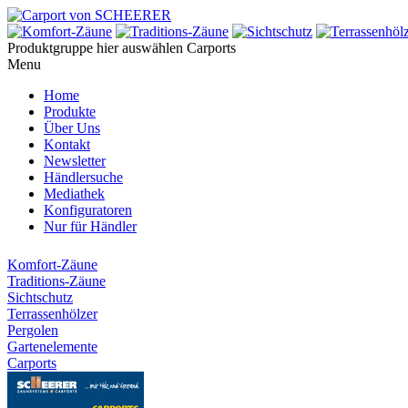
Produktgruppe hier auswählen
Carports
Menu
Home
Produkte
Über Uns
Kontakt
Newsletter
Händlersuche
Mediathek
Konfiguratoren
Nur für Händler
Komfort-Zäune
Traditions-Zäune
Sichtschutz
Terrassenhölzer
Pergolen
Gartenelemente
Carports