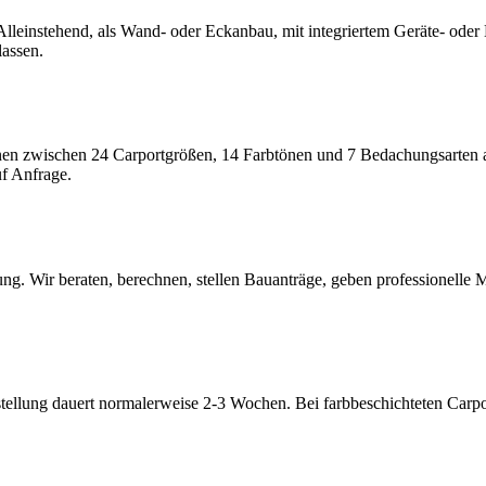
einstehend, als Wand- oder Eckanbau, mit integriertem Geräte- oder
lassen.
n zwischen 24 Carportgrößen, 14 Farbtönen und 7 Bedachungsarten a
f Anfrage.
. Wir beraten, berechnen, stellen Bauanträge, geben professionelle M
ellung dauert normalerweise 2-3 Wochen. Bei farbbeschichteten Carpo