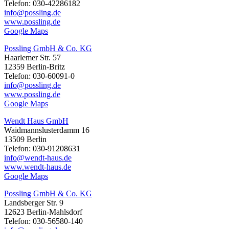
Telefon: 030-42286182
info@possling.de
www.possling.de
Google Maps
Possling GmbH & Co. KG
Haarlemer Str. 57
12359 Berlin-Britz
Telefon: 030-60091-0
info@possling.de
www.possling.de
Google Maps
Wendt Haus GmbH
Waidmannslusterdamm 16
13509 Berlin
Telefon: 030-91208631
info@wendt-haus.de
www.wendt-haus.de
Google Maps
Possling GmbH & Co. KG
Landsberger Str. 9
12623 Berlin-Mahlsdorf
Telefon: 030-56580-140