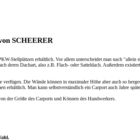
ts von SCHEERER
KW-Stellplätzen erhältlich. Vor allem unterscheidet man nach "allein 
ach deren Dachart, also z.B. Flach- oder Satteldach. Außerdem existier
e verfügen. Die Wände können in maximaler Höhe aber auch so hergestel
nen erhältlich. Man kann selbstverständlich ein Carport auch Jahre spä
 von der Größe des Carports und Können des Handwerkers.
Wahl.