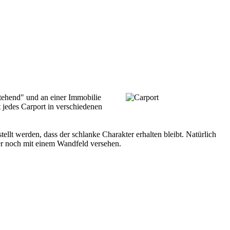
stehend" und an einer Immobilie
t jedes Carport in verschiedenen
lt werden, dass der schlanke Charakter erhalten bleibt. Natürlich
ter noch mit einem Wandfeld versehen.