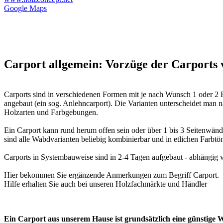
Google Maps
Carport allgemein: Vorzüge der Carpor
Carports sind in verschiedenen Formen mit je nach Wunsch 1 oder 2 P
angebaut (ein sog. Anlehncarport). Die Varianten unterscheidet man n
Holzarten und Farbgebungen.
Ein Carport kann rund herum offen sein oder über 1 bis 3 Seitenwänd
sind alle Wabdvarianten beliebig kombinierbar und in etlichen Farbtö
Carports in Systembauweise sind in 2-4 Tagen aufgebaut - abhängig
Hier bekommen Sie ergänzende Anmerkungen zum Begriff
Carport
.
Hilfe erhalten Sie auch bei unseren
Holzfachmärkte und Händler
Ein Carport aus unserem Hause ist grundsätzlich eine günstige 