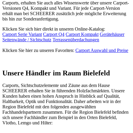
Carports, erhalten Sie auch alles Wissenswerte über unsere Carport-
Versionen Q4, Kompakt und Variant. Für jede Carport-Version
erhält man bei SCHEERER zusätzlich jede mögliche Erweiterung
bis hin zur Sonderanfertigung.
Klicken Sie sich hier direkt in unseren Online-Katalog:
Carport Serie Variant
Carport Q4
Carport Kompakt
Gerätehäuser
Seitenwände / Sichtschutz
Terrassenüberdachungen
Klicken Sie hier zu unseren Favoriten:
Carport Auswahl und Preise
Unsere Händler im Raum Bielefeld
Carports,
Sichtschutzelemente
und Zäune aus dem Hause
SCHEERER erhalten Sie in führenden Holzfachmärkten. Unsere
Kunden haben einen hohen Anspruch in Hinblick auf Qualität,
Haltbarkeit, Optik und Funktionalität. Daher arbeiten wir in der
Region Bielefeld mit den folgenden ausgewählten
Fachhandelspartnern zusammen. Für die Region Bielefeld befinden
sich unsere Fachhändler zum Beispiel in den Orten Bielefeld,
Vlotho, Lemgo und Hilter: