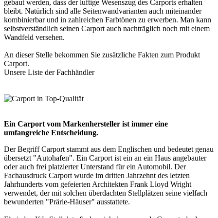
gebaut werden, dass der luftige Wesenszug des Carports erhalten
bleibt. Natürlich sind alle Seitenwandvarianten auch miteinander
kombinierbar und in zahlreichen Farbtönen zu erwerben. Man kann
selbstverständlich seinen Carport auch nachträglich noch mit einem
Wandfeld versehen.
An dieser Stelle bekommen Sie zusätzliche Fakten zum Produkt
Carport
.
Unsere Liste der
Fachhändler
Ein Carport vom Markenhersteller ist immer eine
umfangreiche Entscheidung.
Der Begriff Carport stammt aus dem Englischen und bedeutet genau
übersetzt "Autohafen". Ein Carport ist ein an ein Haus angebauter
oder auch frei platzierter Unterstand für ein Automobil. Der
Fachausdruck Carport wurde im dritten Jahrzehnt des letzten
Jahrhunderts vom gefeierten Architekten Frank Lloyd Wright
verwendet, der mit solchen überdachten Stellplätzen seine vielfach
bewunderten "Prärie-Häuser" ausstattete.