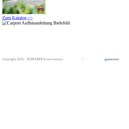
Zum Katalog >>
Copyright 2024 - SCHEERER
Komfortzäune
Impressum
|
Datenschutz
gazasceesx