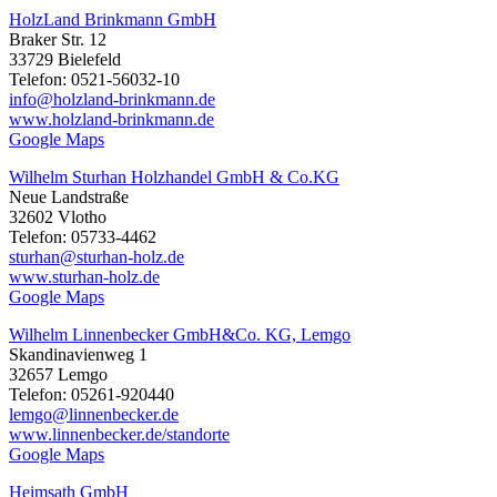
HolzLand Brinkmann GmbH
Braker Str. 12
33729 Bielefeld
Telefon: 0521-56032-10
info@holzland-brinkmann.de
www.holzland-brinkmann.de
Google Maps
Wilhelm Sturhan Holzhandel GmbH & Co.KG
Neue Landstraße
32602 Vlotho
Telefon: 05733-4462
sturhan@sturhan-holz.de
www.sturhan-holz.de
Google Maps
Wilhelm Linnenbecker GmbH&Co. KG, Lemgo
Skandinavienweg 1
32657 Lemgo
Telefon: 05261-920440
lemgo@linnenbecker.de
www.linnenbecker.de/standorte
Google Maps
Heimsath GmbH