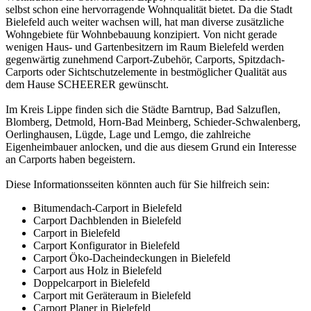
selbst schon eine hervorragende Wohnqualität bietet. Da die Stadt
Bielefeld auch weiter wachsen will, hat man diverse zusätzliche
Wohngebiete für Wohnbebauung konzipiert. Von nicht gerade
wenigen Haus- und Gartenbesitzern im Raum Bielefeld werden
gegenwärtig zunehmend Carport-Zubehör, Carports, Spitzdach-
Carports oder Sichtschutzelemente in bestmöglicher Qualität aus
dem Hause SCHEERER gewünscht.
Im Kreis Lippe finden sich die Städte Barntrup, Bad Salzuflen,
Blomberg, Detmold, Horn-Bad Meinberg, Schieder-Schwalenberg,
Oerlinghausen, Lügde, Lage und Lemgo, die zahlreiche
Eigenheimbauer anlocken, und die aus diesem Grund ein Interesse
an Carports haben begeistern.
Diese Informationsseiten könnten auch für Sie hilfreich sein:
Bitumendach-Carport in Bielefeld
Carport Dachblenden in Bielefeld
Carport in Bielefeld
Carport Konfigurator in Bielefeld
Carport Öko-Dacheindeckungen in Bielefeld
Carport aus Holz in Bielefeld
Doppelcarport in Bielefeld
Carport mit Geräteraum in Bielefeld
Carport Planer in Bielefeld