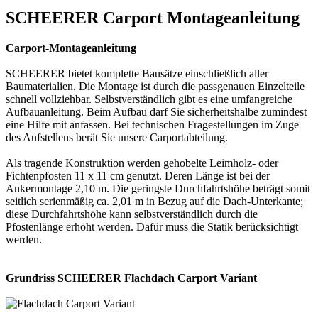
SCHEERER Carport Montageanleitung
Carport-Montageanleitung
SCHEERER bietet komplette Bausätze einschließlich aller
Baumaterialien. Die Montage ist durch die passgenauen Einzelteile
schnell vollziehbar. Selbstverständlich gibt es eine umfangreiche
Aufbauanleitung. Beim Aufbau darf Sie sicherheitshalbe zumindest
eine Hilfe mit anfassen. Bei technischen Fragestellungen im Zuge
des Aufstellens berät Sie unsere Carportabteilung.
Als tragende Konstruktion werden gehobelte Leimholz- oder
Fichtenpfosten 11 x 11 cm genutzt. Deren Länge ist bei der
Ankermontage 2,10 m. Die geringste Durchfahrtshöhe beträgt somit
seitlich serienmäßig ca. 2,01 m in Bezug auf die Dach-Unterkante;
diese Durchfahrtshöhe kann selbstverständlich durch die
Pfostenlänge erhöht werden. Dafür muss die Statik berücksichtigt
werden.
Grundriss SCHEERER Flachdach Carport Variant