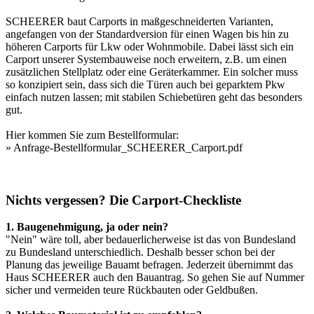
SCHEERER baut
Carports
in maßgeschneiderten Varianten,
angefangen von der Standardversion für einen Wagen bis hin zu
höheren Carports für Lkw oder Wohnmobile. Dabei lässt sich ein
Carport unserer Systembauweise noch erweitern, z.B. um einen
zusätzlichen Stellplatz oder eine Geräterkammer. Ein solcher muss
so konzipiert sein, dass sich die Türen auch bei geparktem Pkw
einfach nutzen lassen; mit stabilen Schiebetüren geht das besonders
gut.
Hier kommen Sie zum Bestellformular:
»
Anfrage-Bestellformular_SCHEERER_Carport.pdf
Nichts vergessen? Die Carport-Checkliste
1. Baugenehmigung, ja oder nein?
"Nein" wäre toll, aber bedauerlicherweise ist das von Bundesland
zu Bundesland unterschiedlich. Deshalb besser schon bei der
Planung das jeweilige Bauamt befragen. Jederzeit übernimmt das
Haus SCHEERER auch den Bauantrag. So gehen Sie auf Nummer
sicher und vermeiden teure Rückbauten oder Geldbußen.