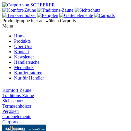
Produktgruppe hier auswählen
Carports
Menu
Home
Produkte
Über Uns
Kontakt
Newsletter
Händlersuche
Mediathek
Konfiguratoren
Nur für Händler
Komfort-Zäune
Traditions-Zäune
Sichtschutz
Terrassenhölzer
Pergolen
Gartenelemente
Carports