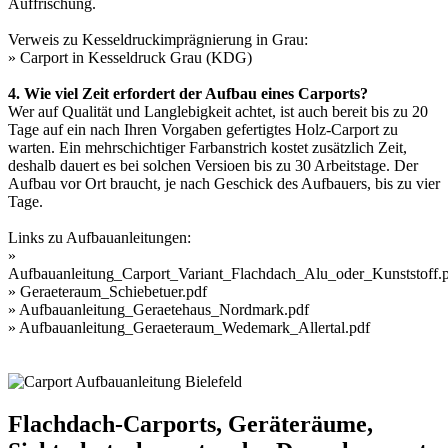
Auffrischung.
Verweis zu Kesseldruckimprägnierung in Grau:
»
Carport in Kesseldruck Grau (KDG)
4. Wie viel Zeit erfordert der Aufbau eines Carports?
Wer auf Qualität und Langlebigkeit achtet, ist auch bereit bis zu 20
Tage auf ein nach Ihren Vorgaben gefertigtes Holz-Carport zu
warten. Ein mehrschichtiger Farbanstrich kostet zusätzlich Zeit,
deshalb dauert es bei solchen Versioen bis zu 30 Arbeitstage. Der
Aufbau vor Ort braucht, je nach Geschick des Aufbauers, bis zu vier
Tage.
Links zu Aufbauanleitungen:
»
Aufbauanleitung_Carport_Variant_Flachdach_Alu_oder_Kunststoff.
»
Geraeteraum_Schiebetuer.pdf
»
Aufbauanleitung_Geraetehaus_Nordmark.pdf
»
Aufbauanleitung_Geraeteraum_Wedemark_Allertal.pdf
Flachdach-Carports, Geräteräume,