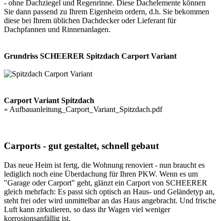
- ohne Dachziegel und Regenrinne. Diese Dachelemente können
Sie dann passend zu Ihrem Eigenheim ordern, d.h. Sie bekommen
diese bei Ihrem üblichen Dachdecker oder Lieferant für
Dachpfannen und Rinnenanlagen.
Grundriss SCHEERER Spitzdach Carport Variant
Carport Variant Spitzdach
»
Aufbauanleitung_Carport_Variant_Spitzdach.pdf
Carports - gut gestaltet, schnell gebaut
Das neue Heim ist fertg, die Wohnung renoviert - nun braucht es
lediglich noch eine Überdachung für Ihren PKW. Wenn es um
"Garage oder Carport" geht, glänzt ein Carport von SCHEERER
gleich mehrfach: Es passt sich optisch an Haus- und Geländetyp an,
steht frei oder wird unmittelbar an das Haus angebracht. Und frische
Luft kann zirkulieren, so dass ihr Wagen viel weniger
korrosionsanfällig ist.