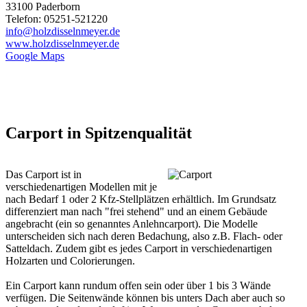
33100 Paderborn
Telefon: 05251-521220
info@holzdisselnmeyer.de
www.holzdisselnmeyer.de
Google Maps
Carport in Spitzenqualität
Das
Carport
ist in
verschiedenartigen Modellen mit je
nach Bedarf 1 oder 2 Kfz-Stellplätzen erhältlich. Im Grundsatz
differenziert man nach "frei stehend" und an einem Gebäude
angebracht (ein so genanntes Anlehncarport). Die Modelle
unterscheiden sich nach deren Bedachung, also z.B. Flach- oder
Satteldach. Zudem gibt es jedes Carport in verschiedenartigen
Holzarten und Colorierungen.
Ein Carport kann rundum offen sein oder über 1 bis 3 Wände
verfügen. Die Seitenwände können bis unters Dach aber auch so