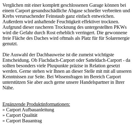
Verglichen mit einer komplett geschlossenen Garage können bei
einem Carport gesundsschädliche Abgase schneller verbreiten und
Krebs verursachender Feinstaub ganz einfach entweichen.
Außerdem wird anhaftende Feuchtigkeit effektiver trocknen.
Aufgrund dieser rascheren Trocknung des untergestellten PKWs
wird die Gefahr durch Rost erheblich verringert. Die gewonnene
freie Fläche des Daches wird oftmals als Platz für für Solarenergie
genutzt.
Die Auswahl der Dachbauweise ist die zumeist wichtigste
Entscheidung. Ob Flachdach-Carport oder Satteldach-Carport - da
sollten besonders viele Pluspunkte präzise in Relation gesetzt
werden. Gerne stehen wir Ihnen an dieser Stelle mit mit all unseren
Kenntnissen zur Seite. Bei Wissensfragen im Bereich Carport
unterstützen Sie aber auch gerne unsere
Handelspartner in Ihrer
Nähe
.
Ergänzende Produktinformationen:
»
Carport Aufbauanleitung
»
Carport Qualität
»
Carport Bauantrag