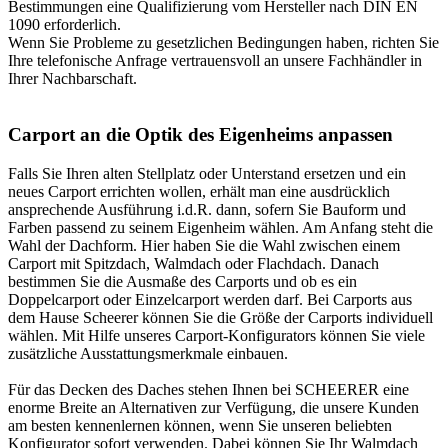
Bestimmungen eine Qualifizierung vom Hersteller nach DIN EN
1090 erforderlich.
Wenn Sie Probleme zu gesetzlichen Bedingungen haben, richten Sie
Ihre telefonische Anfrage vertrauensvoll an unsere Fachhändler in
Ihrer Nachbarschaft.
Carport an die Optik des Eigenheims anpassen
Falls Sie Ihren alten Stellplatz oder Unterstand ersetzen und ein
neues Carport errichten wollen, erhält man eine ausdrücklich
ansprechende Ausführung i.d.R. dann, sofern Sie Bauform und
Farben passend zu seinem Eigenheim wählen. Am Anfang steht die
Wahl der Dachform. Hier haben Sie die Wahl zwischen einem
Carport mit Spitzdach, Walmdach oder Flachdach. Danach
bestimmen Sie die Ausmaße des Carports und ob es ein
Doppelcarport oder Einzelcarport werden darf. Bei Carports aus
dem Hause Scheerer können Sie die Größe der Carports individuell
wählen. Mit Hilfe unseres
Carport-Konfigurators
können Sie viele
zusätzliche Ausstattungsmerkmale einbauen.
Für das Decken des Daches stehen Ihnen bei SCHEERER eine
enorme Breite an Alternativen zur Verfügung, die unsere Kunden
am besten kennenlernen können, wenn Sie unseren beliebten
Konfigurator sofort verwenden. Dabei können Sie Ihr Walmdach