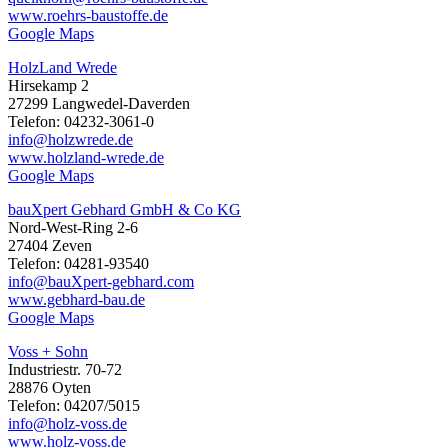
www.roehrs-baustoffe.de
Google Maps
HolzLand Wrede
Hirsekamp 2
27299 Langwedel-Daverden
Telefon: 04232-3061-0
info@holzwrede.de
www.holzland-wrede.de
Google Maps
bauXpert Gebhard GmbH & Co KG
Nord-West-Ring 2-6
27404 Zeven
Telefon: 04281-93540
info@bauXpert-gebhard.com
www.gebhard-bau.de
Google Maps
Voss + Sohn
Industriestr. 70-72
28876 Oyten
Telefon: 04207/5015
info@holz-voss.de
www.holz-voss.de