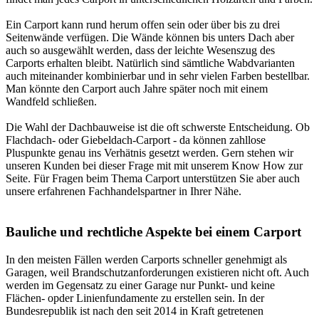
Ein Carport kann rund herum offen sein oder über bis zu drei
Seitenwände verfügen. Die Wände können bis unters Dach aber
auch so ausgewählt werden, dass der leichte Wesenszug des
Carports erhalten bleibt. Natürlich sind sämtliche Wabdvarianten
auch miteinander kombinierbar und in sehr vielen Farben bestellbar.
Man könnte den Carport auch Jahre später noch mit einem
Wandfeld schließen.
Die Wahl der Dachbauweise ist die oft schwerste Entscheidung. Ob
Flachdach- oder Giebeldach-Carport - da können zahllose
Pluspunkte genau ins Verhätnis gesetzt werden. Gern stehen wir
unseren Kunden bei dieser Frage mit mit unserem Know How zur
Seite. Für Fragen beim Thema Carport unterstützen Sie aber auch
unsere erfahrenen
Fachhandelspartner in Ihrer Nähe
.
Bauliche und rechtliche Aspekte bei einem Carport
In den meisten Fällen werden Carports schneller genehmigt als
Garagen, weil Brandschutzanforderungen existieren nicht oft. Auch
werden im Gegensatz zu einer Garage nur Punkt- und keine
Flächen- opder Linienfundamente zu erstellen sein. In der
Bundesrepublik ist nach den seit 2014 in Kraft getretenen