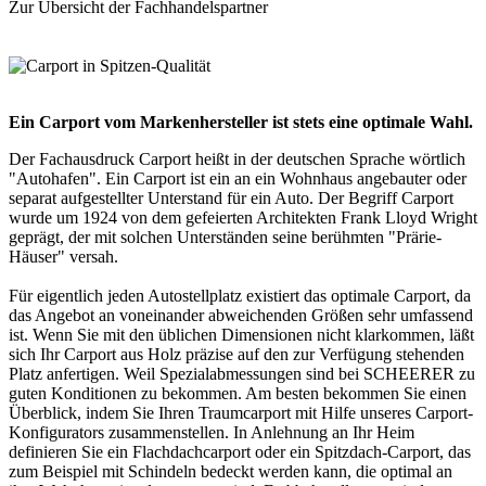
Zur Übersicht der
Fachhandelspartner
Ein Carport vom Markenhersteller ist stets eine optimale Wahl.
Der Fachausdruck Carport heißt in der deutschen Sprache wörtlich
"Autohafen". Ein Carport ist ein an ein Wohnhaus angebauter oder
separat aufgestellter Unterstand für ein Auto. Der Begriff
Carport
wurde um 1924 von dem gefeierten Architekten Frank Lloyd Wright
geprägt, der mit solchen Unterständen seine berühmten "Prärie-
Häuser" versah.
Für eigentlich jeden Autostellplatz existiert das optimale Carport, da
das Angebot an voneinander abweichenden Größen sehr umfassend
ist. Wenn Sie mit den üblichen Dimensionen nicht klarkommen, läßt
sich Ihr Carport aus Holz präzise auf den zur Verfügung stehenden
Platz anfertigen. Weil Spezialabmessungen sind bei SCHEERER zu
guten Konditionen zu bekommen. Am besten bekommen Sie einen
Überblick, indem Sie Ihren Traumcarport mit Hilfe unseres Carport-
Konfigurators zusammenstellen. In Anlehnung an Ihr Heim
definieren Sie ein Flachdachcarport oder ein Spitzdach-Carport, das
zum Beispiel mit Schindeln bedeckt werden kann, die optimal an