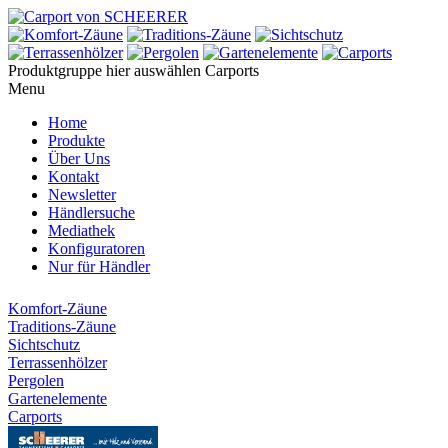
Produktgruppe hier auswählen
Carports
Menu
Home
Produkte
Über Uns
Kontakt
Newsletter
Händlersuche
Mediathek
Konfiguratoren
Nur für Händler
Komfort-Zäune
Traditions-Zäune
Sichtschutz
Terrassenhölzer
Pergolen
Gartenelemente
Carports