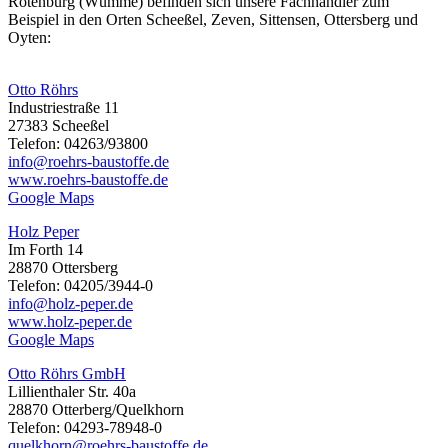
Rotenburg (Wümme) befinden sich unsere Fachhändler zum
Beispiel in den Orten Scheeßel, Zeven, Sittensen, Ottersberg und
Oyten:
Otto Röhrs
Industriestraße 11
27383 Scheeßel
Telefon: 04263/93800
info@roehrs-baustoffe.de
www.roehrs-baustoffe.de
Google Maps
Holz Peper
Im Forth 14
28870 Ottersberg
Telefon: 04205/3944-0
info@holz-peper.de
www.holz-peper.de
Google Maps
Otto Röhrs GmbH
Lillienthaler Str. 40a
28870 Otterberg/Quelkhorn
Telefon: 04293-78948-0
quelkhorn@roehrs-baustoffe.de