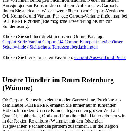
alle von Ihnen benötigten Fachinformationen. Neben einfachen
Anregungen zur Konstruktion und dem Aufbau eines Carports,
finden Sie auch alles Wissenswerte über unsere Carport-Versionen
Q4, Kompakt und Variant. Für jede Carport-Variante findet man bei
SCHEERER zudem jede mögliche Erweiterung bis hin zur
Sonderlösung.
Klicken Sie sich hier direkt in unseren Online-Katalog:
Carport Serie Variant
Carport Q4
Carport Kompakt
Gerätehäuser
Seitenwände / Sichtschutz
Terrassenüberdachungen
Klicken Sie hier zu unseren Favoriten:
Carport Auswahl und Preise
Unsere Händler im Raum Rotenburg
(Wümme)
Ob
Carport
, Sichtschutzelement oder
Gartenzäune
, Produkte aus
dem Hause SCHEERER erhalten Sie immer nur in führenden
Holzfachmärkten. Unsere Kunden legen einen großen Wert auf
Qualität, Haltbarkeit, Optik und Funktionalität. Daher arbeiten wir
in der Region Rotenburg (Wümme) mit den folgenden
ausgewählten Fachhandelspartnern zusammen. Für die Region