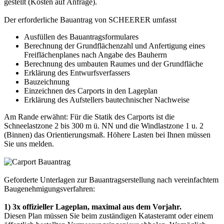
gestellt (Kosten auf Anfrage).
Der erforderliche Bauantrag von SCHEERER umfasst
Ausfüllen des Bauantragsformulares
Berechnung der Grundflächenzahl und Anfertigung eines
Freiflächenplanes nach Angabe des Bauherrn
Berechnung des umbauten Raumes und der Grundfläche
Erklärung des Entwurfsverfassers
Bauzeichnung
Einzeichnen des Carports in den Lageplan
Erklärung des Aufstellers bautechnischer Nachweise
Am Rande erwähnt: Für die Statik des
Carports
ist die
Schneelastzone 2 bis 300 m ü. NN und die Windlastzone 1 u. 2
(Binnen) das Orientierungsmaß. Höhere Lasten bei Ihnen müssen
Sie uns melden.
Geforderte Unterlagen zur Bauantragserstellung nach vereinfachtem
Baugenehmigungsverfahren:
1) 3x offizieller Lageplan, maximal aus dem Vorjahr.
Diesen Plan müssen Sie beim zuständigen Katasteramt oder einem