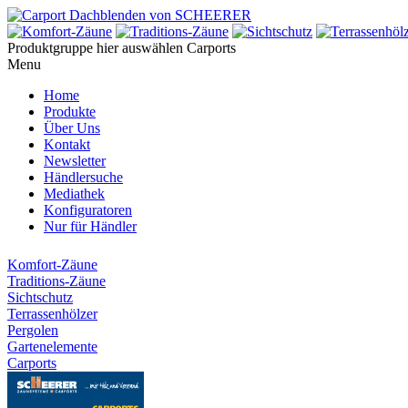
Produktgruppe hier auswählen
Carports
Menu
Home
Produkte
Über Uns
Kontakt
Newsletter
Händlersuche
Mediathek
Konfiguratoren
Nur für Händler
Komfort-Zäune
Traditions-Zäune
Sichtschutz
Terrassenhölzer
Pergolen
Gartenelemente
Carports