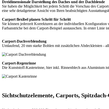
Dreidimensionale Darstellung des Daches und der Dachblende
Sie haben die Möglichkeit bei jedem Schritt die Vorschau des Carpor
eine sehr detailgetreue Ansicht von Ihren beabsichtigten Ausstattungsk
Carport flexibel planen Schritt für Schritt
Sie können jederzeit Korrekturen an der individuellen Konfigurati
Farbanstriche bei dem Carport-Beispiel austauschen. In erster Linie 
Carport-Dachverblendung
Umlaufend, 20 mm starke Bohlen mit zusätzlichen Abdeckleisten - al
Carport-Regenrinne
Die Kunststoff-Kastenrinne, hier inkl. Rinnenblech aus Aluminium is
Sichtschutzelemente, Carports, Spitzdac