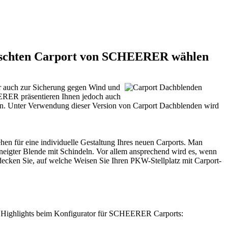
ünschten Carport von SCHEERER wählen
r auch zur Sicherung gegen Wind und
RER präsentieren Ihnen jedoch auch
nden. Unter Verwendung dieser Version von Carport Dachblenden wird
hen für eine individuelle Gestaltung Ihres neuen Carports. Man
eigter Blende mit Schindeln. Vor allem ansprechend wird es, wenn
decken Sie, auf welche Weisen Sie Ihren PKW-Stellplatz mit Carport-
die Highlights beim Konfigurator für SCHEERER Carports: