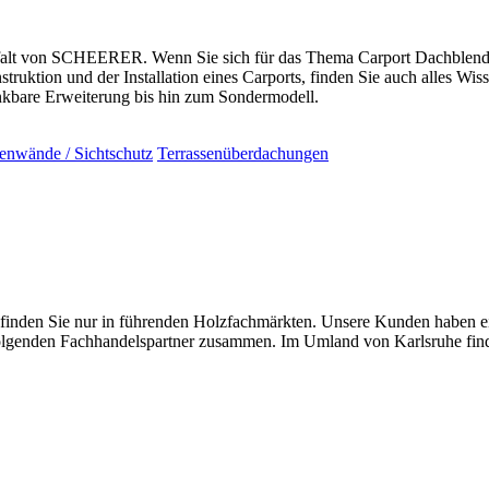
alt von SCHEERER. Wenn Sie sich für das Thema Carport Dachblenden 
uktion und der Installation eines Carports, finden Sie auch alles Wi
bare Erweiterung bis hin zum Sondermodell.
tenwände / Sichtschutz
Terrassenüberdachungen
n Sie nur in führenden Holzfachmärkten. Unsere Kunden haben einen
 folgenden Fachhandelspartner zusammen. Im Umland von Karlsruhe fin