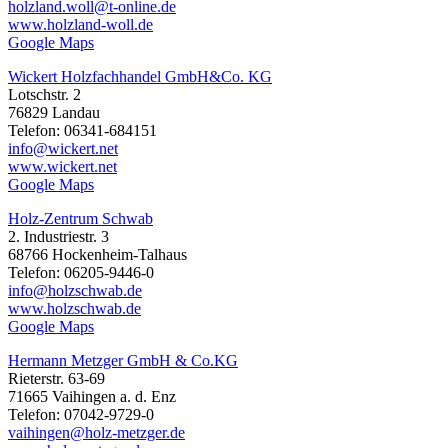
holzland.woll@t-online.de
www.holzland-woll.de
Google Maps
Wickert Holzfachhandel GmbH&Co. KG
Lotschstr. 2
76829 Landau
Telefon: 06341-684151
info@wickert.net
www.wickert.net
Google Maps
Holz-Zentrum Schwab
2. Industriestr. 3
68766 Hockenheim-Talhaus
Telefon: 06205-9446-0
info@holzschwab.de
www.holzschwab.de
Google Maps
Hermann Metzger GmbH & Co.KG
Rieterstr. 63-69
71665 Vaihingen a. d. Enz
Telefon: 07042-9729-0
vaihingen@holz-metzger.de