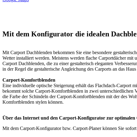
Mit dem Konfigurator die idealen Dachb
Mit Carport Dachblenden bekommen Sie eine besondere gestalterisc
Wetter installiert werden. Meistens werden flache Carportdächer mit
Carport Dachblenden, die zu einer gestalterisch eleganten Verbesser
in der Regel die gestalterische Angleichung des Carports an das Haus
Carport-Komfortblenden
Eine individuelle optische Steigerung erhält das Flachdach-Carport m
bekommt solche Carport-Komfortblenden in zwei unterschiedlichen V
die Farbe der Schindeln der Carport-Komfortblenden mit der des Wohn
Komfortblenden stylen können.
Über das Internet und den Carport-Konfigurator zur optimalen
Mit dem
Carport-Konfigurator
bzw. Carport-Planer können Sie sofort