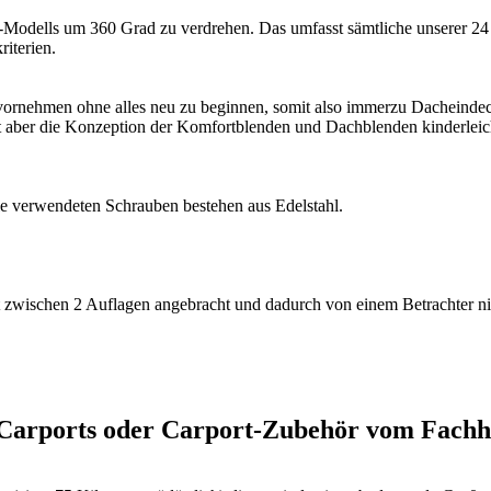
t-Modells um 360 Grad zu verdrehen. Das umfasst sämtliche unserer 24 
riterien.
on vornehmen ohne alles neu zu beginnen, somit also immerzu Dachei
ist aber die Konzeption der Komfortblenden und Dachblenden kinderleic
le verwendeten Schrauben bestehen aus Edelstahl.
t zwischen 2 Auflagen angebracht und dadurch von einem Betrachter nic
h-Carports oder Carport-Zubehör vom Fachh