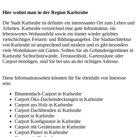
Hier wohnt man in der Region Karlsruhe
Die Stadt Karlsruhe ist definitiv ein interessanter Ort zum Leben und
Arbeiten. Karlsruhe verzeichnet eine gute Infrastruktur, ein
lebenswertes Wohnumfeld sowie ein immer wieder gelobtes
vielschichtiges Freizeit- und Bildungsangebot. Die Stadtarchitektur
von Karlsruhe ist ansprechend und modern und es gibt besonders
viele Wohnhäuser mit Gärten. Sollten Sie als Gebäudeeigentümer in
Karlsruhe Sichtschutzwände, Terrassenholz, Gartenzäune oder
Carport benötigen, sind Sie bei uns an der richtigen Adresse.
Diese Informationsseiten könnten für Sie ebenfalls von Interesse
sein:
Bitumendach-Carport in Karlsruhe
Carport Öko-Dacheindeckungen in Karlsruhe
Carport aus Holz in Karlsruhe
Carport Dachblenden in Karlsruhe
Carport in Karlsruhe
Carport Konfigurator in Karlsruhe
Carport mit Geräteraum in Karlsruhe
Carport Planer in Karlsruhe