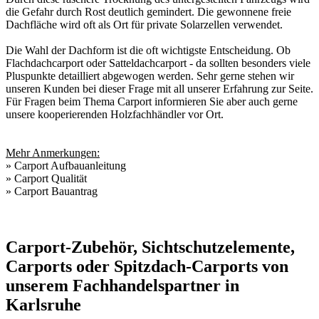
die Gefahr durch Rost deutlich gemindert. Die gewonnene freie
Dachfläche wird oft als Ort für private Solarzellen verwendet.
Die Wahl der Dachform ist die oft wichtigste Entscheidung. Ob
Flachdachcarport oder Satteldachcarport - da sollten besonders viele
Pluspunkte detailliert abgewogen werden. Sehr gerne stehen wir
unseren Kunden bei dieser Frage mit all unserer Erfahrung zur Seite.
Für Fragen beim Thema
Carport
informieren Sie aber auch gerne
unsere kooperierenden
Holzfachhändler vor Ort
.
Mehr Anmerkungen:
»
Carport Aufbauanleitung
»
Carport Qualität
»
Carport Bauantrag
Carport-Zubehör, Sichtschutzelemente,
Carports oder Spitzdach-Carports von
unserem Fachhandelspartner in
Karlsruhe