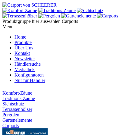
Produktgruppe hier auswählen
Carports
Menu
Home
Produkte
Über Uns
Kontakt
Newsletter
Händlersuche
Mediathek
Konfiguratoren
Nur für Händler
Komfort-Zäune
Traditions-Zäune
Sichtschutz
Terrassenhölzer
Pergolen
Gartenelemente
Carports