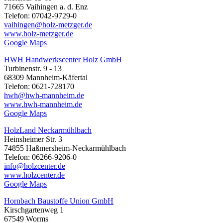
71665 Vaihingen a. d. Enz
Telefon: 07042-9729-0
vaihingen@holz-metzger.de
www.holz-metzger.de
Google Maps
HWH Handwerkscenter Holz GmbH
Turbinenstr. 9 - 13
68309 Mannheim-Käfertal
Telefon: 0621-728170
hwh@hwh-mannheim.de
www.hwh-mannheim.de
Google Maps
HolzLand Neckarmühlbach
Heinsheimer Str. 3
74855 Haßmersheim-Neckarmühlbach
Telefon: 06266-9206-0
info@holzcenter.de
www.holzcenter.de
Google Maps
Hornbach Baustoffe Union GmbH
Kirschgartenweg 1
67549 Worms