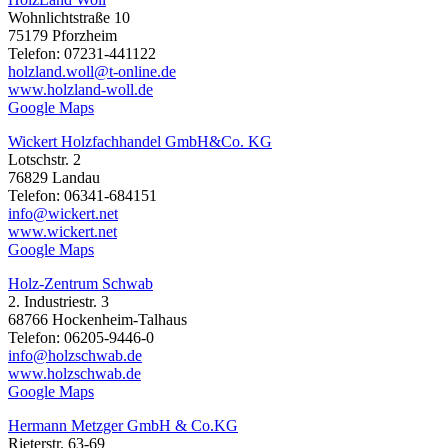
Wohnlichtstraße 10
75179 Pforzheim
Telefon: 07231-441122
holzland.woll@t-online.de
www.holzland-woll.de
Google Maps
Wickert Holzfachhandel GmbH&Co. KG
Lotschstr. 2
76829 Landau
Telefon: 06341-684151
info@wickert.net
www.wickert.net
Google Maps
Holz-Zentrum Schwab
2. Industriestr. 3
68766 Hockenheim-Talhaus
Telefon: 06205-9446-0
info@holzschwab.de
www.holzschwab.de
Google Maps
Hermann Metzger GmbH & Co.KG
Rieterstr. 63-69