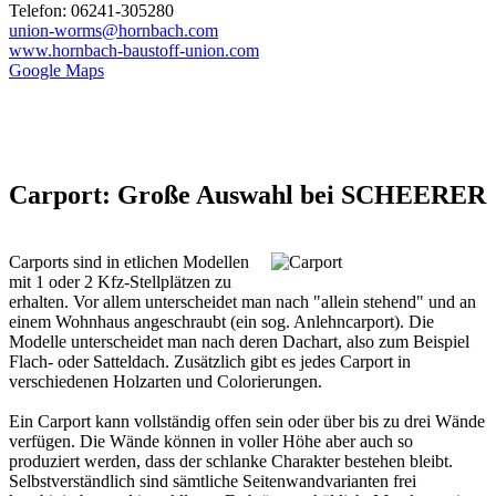
Telefon: 06241-305280
union-worms@hornbach.com
www.hornbach-baustoff-union.com
Google Maps
Carport: Große Auswahl bei SCHEERER
Carports sind in etlichen Modellen
mit 1 oder 2 Kfz-Stellplätzen zu
erhalten. Vor allem unterscheidet man nach "allein stehend" und an
einem Wohnhaus angeschraubt (ein sog. Anlehncarport). Die
Modelle unterscheidet man nach deren Dachart, also zum Beispiel
Flach- oder Satteldach. Zusätzlich gibt es jedes Carport in
verschiedenen Holzarten und Colorierungen.
Ein Carport kann vollständig offen sein oder über bis zu drei Wände
verfügen. Die Wände können in voller Höhe aber auch so
produziert werden, dass der schlanke Charakter bestehen bleibt.
Selbstverständlich sind sämtliche Seitenwandvarianten frei