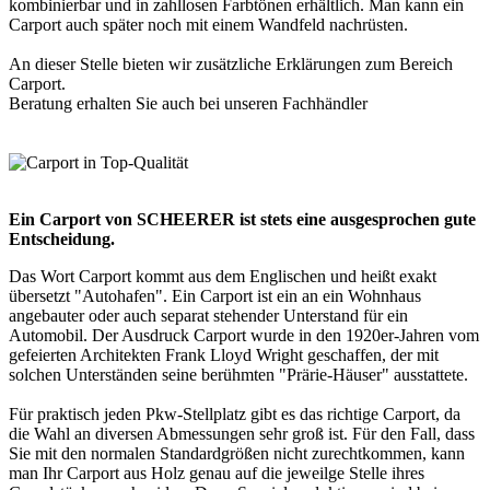
kombinierbar und in zahllosen Farbtönen erhältlich. Man kann ein
Carport auch später noch mit einem Wandfeld nachrüsten.
An dieser Stelle bieten wir zusätzliche Erklärungen zum Bereich
Carport
.
Beratung erhalten Sie auch bei unseren
Fachhändler
Ein Carport von SCHEERER ist stets eine ausgesprochen gute
Entscheidung.
Das Wort Carport kommt aus dem Englischen und heißt exakt
übersetzt "Autohafen". Ein Carport ist ein an ein Wohnhaus
angebauter oder auch separat stehender Unterstand für ein
Automobil. Der Ausdruck Carport wurde in den 1920er-Jahren vom
gefeierten Architekten Frank Lloyd Wright geschaffen, der mit
solchen Unterständen seine berühmten "Prärie-Häuser" ausstattete.
Für praktisch jeden Pkw-Stellplatz gibt es das richtige Carport, da
die Wahl an diversen Abmessungen sehr groß ist. Für den Fall, dass
Sie mit den normalen Standardgrößen nicht zurechtkommen, kann
man Ihr Carport aus Holz genau auf die jeweilge Stelle ihres