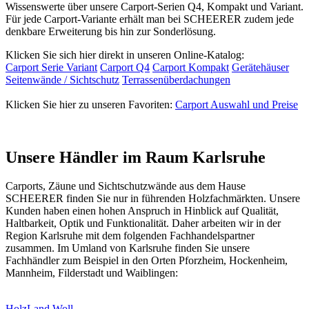
Wissenswerte über unsere Carport-Serien Q4, Kompakt und Variant.
Für jede Carport-Variante erhält man bei SCHEERER zudem jede
denkbare Erweiterung bis hin zur Sonderlösung.
Klicken Sie sich hier direkt in unseren Online-Katalog:
Carport Serie Variant
Carport Q4
Carport Kompakt
Gerätehäuser
Seitenwände / Sichtschutz
Terrassenüberdachungen
Klicken Sie hier zu unseren Favoriten:
Carport Auswahl und Preise
Unsere Händler im Raum Karlsruhe
Carports,
Zäune
und Sichtschutzwände aus dem Hause
SCHEERER finden Sie nur in führenden Holzfachmärkten. Unsere
Kunden haben einen hohen Anspruch in Hinblick auf Qualität,
Haltbarkeit, Optik und Funktionalität. Daher arbeiten wir in der
Region Karlsruhe mit dem folgenden Fachhandelspartner
zusammen. Im Umland von Karlsruhe finden Sie unsere
Fachhändler zum Beispiel in den Orten Pforzheim, Hockenheim,
Mannheim, Filderstadt und Waiblingen:
HolzLand Woll