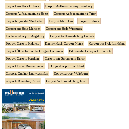
Carport aus Holz Gifhorn
Carport Aufbauanleitung Lüneburg
Carports Aufbauanleitung Bonn
Carports Aufbauanleitung Trier
Carports Qualität Wiesbaden
Carport München
Carport Lübeck
Carport aus Holz Münster
Carport aus Holz Wittingen
Flachdach-Carport Augsburg
Carport Aufbauanleitung Lübeck
Doppel-Carport Bielefeld
Bitumendach-Carport Mainz
Carport aus Holz Landshut
Carport Öko-Dacheindeckungen Hannover
Bitumendach-Carport Chemnitz
Doppel-Carport Potsdam
Carport mit Geräteraum Erfurt
Carport Planer Bremerhaven
Doppel-Carport Landshut
Carports Qualität Ludwigshafen
Doppelcarport Wolfsburg
Carports Bauantrag Erfurt
Carport Aufbauanleitung Essen