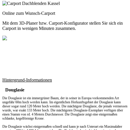
Online zum Wunsch-Carport
Mit dem
3D-Planer
bzw.
Carport-Konfigurator
stellen Sie sich ein
Carport in wenigen Minuten zusammen.
Hintergrund-Informationen
Douglasie
Die Douglasie ist ein immergrüner Baum, der in seiner in Europa vorkommenden Art
ungefähr 60m hoch werden kann. Im eigentlichen Herkunftsgebiet der Douglasie kann
dieser sogar rund 120 Meter hoch werden. Die mächtigste Douglasie, die jemals vermessen
wurde, war exakt 133 Meter hoch. Die mächtigsten Douglasie-Exemplare verfügen über
einen Stamm von rd. 4 Metern Durchmesser. Die Douglasie zeigt eine einigermaßen
schlanke, kegelförmige Krone.
Die Douglasie wächst einigermaßen schnell und kann je nach Unterart ein Maximalalter