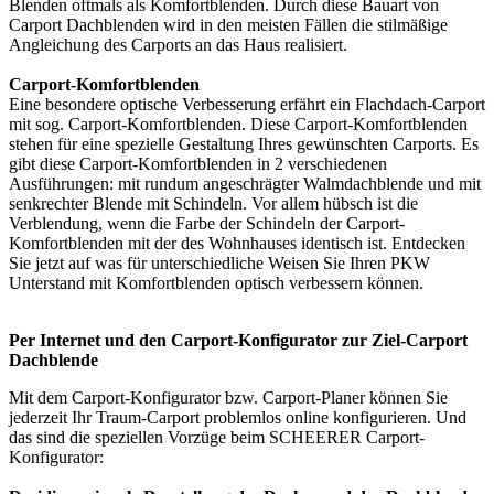
Blenden oftmals als Komfortblenden. Durch diese Bauart von
Carport Dachblenden wird in den meisten Fällen die stilmäßige
Angleichung des Carports an das Haus realisiert.
Carport-Komfortblenden
Eine besondere optische Verbesserung erfährt ein Flachdach-Carport
mit sog. Carport-Komfortblenden. Diese Carport-Komfortblenden
stehen für eine spezielle Gestaltung Ihres gewünschten Carports. Es
gibt diese Carport-Komfortblenden in 2 verschiedenen
Ausführungen: mit rundum angeschrägter Walmdachblende und mit
senkrechter Blende mit Schindeln. Vor allem hübsch ist die
Verblendung, wenn die Farbe der Schindeln der Carport-
Komfortblenden mit der des Wohnhauses identisch ist. Entdecken
Sie jetzt auf was für unterschiedliche Weisen Sie Ihren PKW
Unterstand mit Komfortblenden optisch verbessern können.
Per Internet und den Carport-Konfigurator zur Ziel-Carport
Dachblende
Mit dem
Carport-Konfigurator
bzw. Carport-Planer können Sie
jederzeit Ihr Traum-Carport problemlos online konfigurieren. Und
das sind die speziellen Vorzüge beim SCHEERER Carport-
Konfigurator: