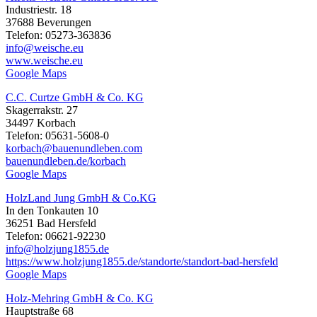
Industriestr. 18
37688 Beverungen
Telefon: 05273-363836
info@weische.eu
www.weische.eu
Google Maps
C.C. Curtze GmbH & Co. KG
Skagerrakstr. 27
34497 Korbach
Telefon: 05631-5608-0
korbach@bauenundleben.com
bauenundleben.de/korbach
Google Maps
HolzLand Jung GmbH & Co.KG
In den Tonkauten 10
36251 Bad Hersfeld
Telefon: 06621-92230
info@holzjung1855.de
https://www.holzjung1855.de/standorte/standort-bad-hersfeld
Google Maps
Holz-Mehring GmbH & Co. KG
Hauptstraße 68