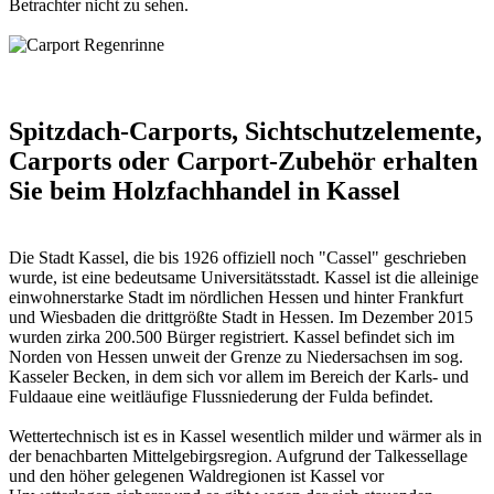
Betrachter nicht zu sehen.
Spitzdach-Carports, Sichtschutzelemente,
Carports oder Carport-Zubehör erhalten
Sie beim Holzfachhandel in Kassel
Die Stadt Kassel, die bis 1926 offiziell noch "Cassel" geschrieben
wurde, ist eine bedeutsame Universitätsstadt. Kassel ist die alleinige
einwohnerstarke Stadt im nördlichen Hessen und hinter Frankfurt
und Wiesbaden die drittgrößte Stadt in Hessen. Im Dezember 2015
wurden zirka 200.500 Bürger registriert. Kassel befindet sich im
Norden von Hessen unweit der Grenze zu Niedersachsen im sog.
Kasseler Becken, in dem sich vor allem im Bereich der Karls- und
Fuldaaue eine weitläufige Flussniederung der Fulda befindet.
Wettertechnisch ist es in Kassel wesentlich milder und wärmer als in
der benachbarten Mittelgebirgsregion. Aufgrund der Talkessellage
und den höher gelegenen Waldregionen ist Kassel vor