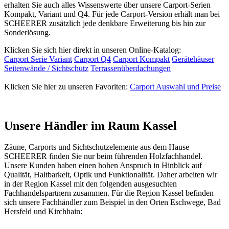
erhalten Sie auch alles Wissenswerte über unsere Carport-Serien
Kompakt, Variant und Q4. Für jede Carport-Version erhält man bei
SCHEERER zusätzlich jede denkbare Erweiterung bis hin zur
Sonderlösung.
Klicken Sie sich hier direkt in unseren Online-Katalog:
Carport Serie Variant
Carport Q4
Carport Kompakt
Gerätehäuser
Seitenwände / Sichtschutz
Terrassenüberdachungen
Klicken Sie hier zu unseren Favoriten:
Carport Auswahl und Preise
Unsere Händler im Raum Kassel
Zäune,
Carports
und
Sichtschutzelemente
aus dem Hause
SCHEERER finden Sie nur beim führenden Holzfachhandel.
Unsere Kunden haben einen hohen Anspruch in Hinblick auf
Qualität, Haltbarkeit, Optik und Funktionalität. Daher arbeiten wir
in der Region Kassel mit den folgenden ausgesuchten
Fachhandelspartnern zusammen. Für die Region Kassel befinden
sich unsere Fachhändler zum Beispiel in den Orten Eschwege, Bad
Hersfeld und Kirchhain: