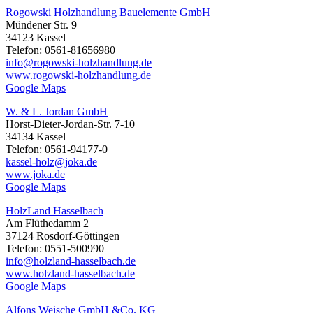
Rogowski Holzhandlung Bauelemente GmbH
Mündener Str. 9
34123 Kassel
Telefon: 0561-81656980
info@rogowski-holzhandlung.de
www.rogowski-holzhandlung.de
Google Maps
W. & L. Jordan GmbH
Horst-Dieter-Jordan-Str. 7-10
34134 Kassel
Telefon: 0561-94177-0
kassel-holz@joka.de
www.joka.de
Google Maps
HolzLand Hasselbach
Am Flüthedamm 2
37124 Rosdorf-Göttingen
Telefon: 0551-500990
info@holzland-hasselbach.de
www.holzland-hasselbach.de
Google Maps
Alfons Weische GmbH &Co. KG