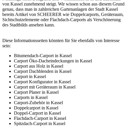
von Kassel zunehmend steigt. Wir wissen schon aus diesem Grund
genau, dass man in zahlreichen Gartenanlagen der Stadt Kassel
bereits Artikel von SCHEERER wie Doppelcarports,
Geräteraum
,
Sichtschutzelemente oder Flachdach-Carports als Verschönerung
des Stadtbilds ansehen kann.
Diese Informationsseiten könnten für Sie ebenfalls von Interesse
sein:
Bitumendach-Carport in Kassel
Carport Öko-Dacheindeckungen in Kassel
Carport aus Holz in Kassel
Carport Dachblenden in Kassel
Carport in Kassel
Carport Konfigurator in Kassel
Carport mit Geräteraum in Kassel
Carport Planer in Kassel
Carports in Kassel
Carport-Zubehör in Kassel
Doppelcarport in Kassel
Doppel-Carport in Kassel
Flachdach-Carport in Kassel
Spitzdach-Carport in Kassel