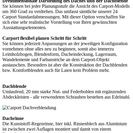
Dreidimensionale Darstellung des Daches und der Dachblende
Sie können bei jeder Planungsstufe die Ansicht des Carport-Modells
um 360 Grad zu verdrehen. Das umfasst sämtliche unserer 24
Carport Standardabmessungen. Mit dieser Option verschaffen Sie
sich eine sehr realistische Vorstellung von Ihren gewünschten
Ausstattungselementen.
Carport flexibel planen Schritt für Schritt
Sie können jederzeit Anpassungen an der jeweiligen Konfiguration
vornehmen ohne alles neu zu beginnen, somit also immerzu
Leimholzbogen, Blendenform, Dacheindeckung, Lagerraum,
Wandelemente und Farbanstriche an dem Carport-Objekt
austauschen. Besonders ist aber die Konstruktion der Dachblenden
bzw. Komfortblenden auch für Laien kein Problem mehr.
Dachblende
Umlaufend, 20 mm starke Nut- und Federbohlen mit ergänzenden
Abdeckleisten - alle verwendeten Schrauben bestehen aus Edelstahl.
Dachrinne
Die Kunststoff-Regenrinne, hier inkl. Rinnenblech aus Aluminium
ist zwischen zwei Auflagen montiert und damit von einem