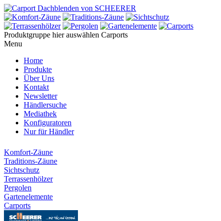
Produktgruppe hier auswählen
Carports
Menu
Home
Produkte
Über Uns
Kontakt
Newsletter
Händlersuche
Mediathek
Konfiguratoren
Nur für Händler
Komfort-Zäune
Traditions-Zäune
Sichtschutz
Terrassenhölzer
Pergolen
Gartenelemente
Carports