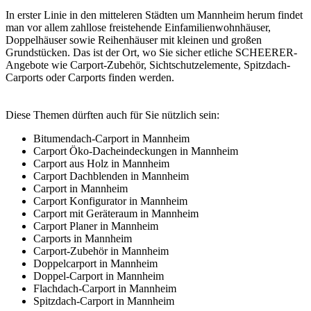
In erster Linie in den mitteleren Städten um Mannheim herum findet
man vor allem zahllose freistehende Einfamilienwohnhäuser,
Doppelhäuser sowie Reihenhäuser mit kleinen und großen
Grundstücken. Das ist der Ort, wo Sie sicher etliche SCHEERER-
Angebote wie Carport-Zubehör, Sichtschutzelemente, Spitzdach-
Carports oder
Carports
finden werden.
Diese Themen dürften auch für Sie nützlich sein:
Bitumendach-Carport in Mannheim
Carport Öko-Dacheindeckungen in Mannheim
Carport aus Holz in Mannheim
Carport Dachblenden in Mannheim
Carport in Mannheim
Carport Konfigurator in Mannheim
Carport mit Geräteraum in Mannheim
Carport Planer in Mannheim
Carports in Mannheim
Carport-Zubehör in Mannheim
Doppelcarport in Mannheim
Doppel-Carport in Mannheim
Flachdach-Carport in Mannheim
Spitzdach-Carport in Mannheim