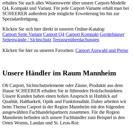
erhalten Sie auch alles Wissenswerte über unsere Carport-Modelle
Q4, Kompakt und Variant. Für jede Carport-Variante erhält man bei
SCHEERER außerdem jede mögliche Erweiterung bis hin zur
Spezialanfertigung.
Klicken Sie sich hier direkt in unseren Online-Katalog:
Carport Serie Variant
Carport Q4
Carport Kompakt
Gerätehäuser
Seitenwände / Sichtschutz
Terrassenüberdachungen
Klicken Sie hier zu unseren Favoriten:
Carport Auswahl und Preise
Unsere Händler im Raum Mannheim
Ob
Carport
, Sichtschutzelemente oder
Zäune
, Produkte aus dem
Hause SCHEERER erhalten Sie in führenden Holzfachmärkten.
Unsere Kunden haben einen hohen Anspruch in Hinblick auf
Qualität, Haltbarkeit, Optik und Funktionalität. Daher arbeiten wir
beim Thema
Carport
in der Region Mannheim mit den folgenden
ausgewählten Fachhandelspartnern zusammen. Für die Region
Mannheim befinden sich unsere Fachhändler zum Beispiel in den
Orten Worms, Landau und St. Leon-Rot: