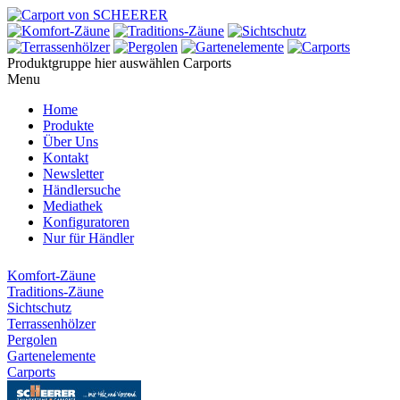
Produktgruppe hier auswählen
Carports
Menu
Home
Produkte
Über Uns
Kontakt
Newsletter
Händlersuche
Mediathek
Konfiguratoren
Nur für Händler
Komfort-Zäune
Traditions-Zäune
Sichtschutz
Terrassenhölzer
Pergolen
Gartenelemente
Carports