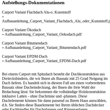
Aufstellungs-Dokumentationen
Carport Variant Flachdach Alu-o. Kunststoff
»
Aufbauanleitung_Carport_Variant_Flachdach_Alu_oder_Kunststoff.
Carport Variant Ökodach
»
Aufbauanleitung_Carport_Variant_Oekodach.pdf
Carport Variant Bitumendach
»
Aufbauanleitung_Carport_Variant_Bitumendach.pdf
Carport Variant EPDM-Dach
»
Aufbauanleitung_Carport_Variant_EPDM-Dach.pdf
Bei einem Carport mit Spitzdach besteht die Dachkonstruktion aus
Dreiecksbindern, die wir Ihnen als Bausatz mit 25 Grad Neigung im
Dach liefern. Es handelt sich in diesem Fall um einen vorbereiteten
Bausatz ohne Dacheindeckung, der Ihnen die freie Wahl der
Bedachung lässt: Sie bekommen die vollständige Holzkonstruktion
inklusive Latten - ohne Dachrinne und -pfannen. Diese
Dachelemente können Sie dann passend zu Ihrem Haus auswählen,
d.h. Sie finden diese Bauelemente bei Ihrem üblichen Dachdecker
oder Fachhändler für Dachpfannen und Rinnenanlagen.