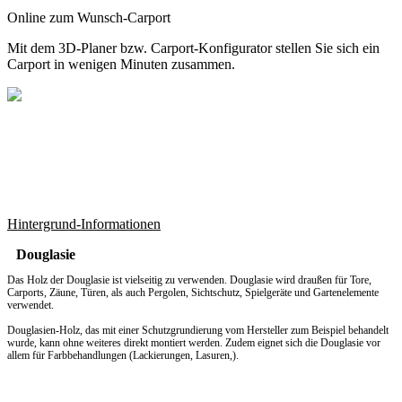
Online zum Wunsch-Carport
Mit dem
3D-Planer
bzw.
Carport-Konfigurator
stellen Sie sich ein
Carport in wenigen Minuten zusammen.
Hintergrund-Informationen
Douglasie
Das Holz der Douglasie ist vielseitig zu verwenden. Douglasie wird draußen für Tore,
Carports, Zäune, Türen, als auch Pergolen, Sichtschutz, Spielgeräte und Gartenelemente
verwendet.
Douglasien-Holz, das mit einer Schutzgrundierung vom Hersteller zum Beispiel behandelt
wurde, kann ohne weiteres direkt montiert werden. Zudem eignet sich die Douglasie vor
allem für Farbbehandlungen (Lackierungen, Lasuren,).