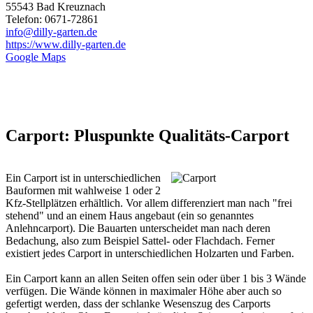
55543 Bad Kreuznach
Telefon: 0671-72861
info@dilly-garten.de
https://www.dilly-garten.de
Google Maps
Carport: Pluspunkte Qualitäts-Carport
Ein Carport ist in unterschiedlichen
Bauformen mit wahlweise 1 oder 2
Kfz-Stellplätzen erhältlich. Vor allem differenziert man nach "frei
stehend" und an einem Haus angebaut (ein so genanntes
Anlehncarport). Die Bauarten unterscheidet man nach deren
Bedachung, also zum Beispiel Sattel- oder Flachdach. Ferner
existiert jedes Carport in unterschiedlichen Holzarten und Farben.
Ein Carport kann an allen Seiten offen sein oder über 1 bis 3 Wände
verfügen. Die Wände können in maximaler Höhe aber auch so
gefertigt werden, dass der schlanke Wesenszug des Carports