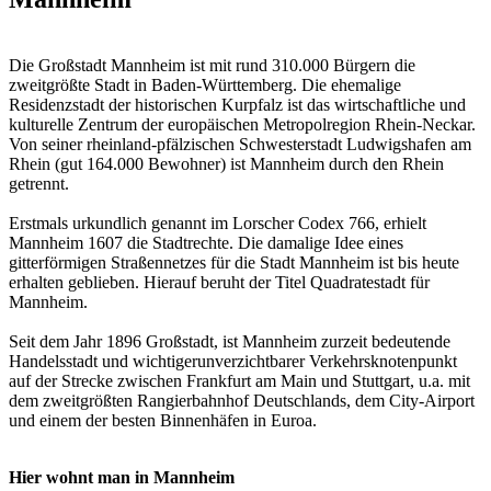
Die Großstadt Mannheim ist mit rund 310.000 Bürgern die
zweitgrößte Stadt in Baden-Württemberg. Die ehemalige
Residenzstadt der historischen Kurpfalz ist das wirtschaftliche und
kulturelle Zentrum der europäischen Metropolregion Rhein-Neckar.
Von seiner rheinland-pfälzischen Schwesterstadt Ludwigshafen am
Rhein (gut 164.000 Bewohner) ist Mannheim durch den Rhein
getrennt.
Erstmals urkundlich genannt im Lorscher Codex 766, erhielt
Mannheim 1607 die Stadtrechte. Die damalige Idee eines
gitterförmigen Straßennetzes für die Stadt Mannheim ist bis heute
erhalten geblieben. Hierauf beruht der Titel Quadratestadt für
Mannheim.
Seit dem Jahr 1896 Großstadt, ist Mannheim zurzeit bedeutende
Handelsstadt und wichtigerunverzichtbarer Verkehrsknotenpunkt
auf der Strecke zwischen Frankfurt am Main und Stuttgart, u.a. mit
dem zweitgrößten Rangierbahnhof Deutschlands, dem City-Airport
und einem der besten Binnenhäfen in Euroa.
Hier wohnt man in Mannheim