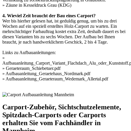
»
Zäune in Kesseldruck Grau (KDG)
4. Wieviel Zeit braucht der Bau eines Carport?
Wer bis hierher gelesen hat, ist geduldig genug, um bis zu drei
Wochen auf ein speziell erstelltes Holz-Carport zu warten. Ein
mehrschichtiger Farbauftrag kostet extra Zeit, deshalb dauert es bei
diesen Varianten bis zu sechs Wochen. Der Aufbau bei Ihnen
braucht, je nach handwerklichem Geschick, 2 bis 4 Tage.
Links zu Aufbauanleitungen:
»
Aufbauanleitung_Carport_Variant_Flachdach_Alu_oder_Kunststoff.
»
Geraeteraum_Schiebetuer.pdf
»
Aufbauanleitung_Geraetehaus_Nordmark.pdf
»
Aufbauanleitung_Geraeteraum_Wedemark_Allertal.pdf
Carport-Zubehör, Sichtschutzelemente,
Spitzdach-Carports oder Carports
erhalten Sie vom Fachhändler in
Mannheim