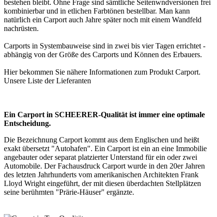
bestehen bleibt. Ohne Frage sind sämtliche Seitenwndversionen frei
kombinierbar und in etlichen Farbtönen bestellbar. Man kann
natürlich ein Carport auch Jahre später noch mit einem Wandfeld
nachrüsten.
Carports in Systembauweise sind in zwei bis vier Tagen errichtet -
abhängig von der Größe des Carports und Können des Erbauers.
Hier bekommen Sie nähere Informationen zum Produkt
Carport
.
Unsere Liste der
Lieferanten
Ein Carport in SCHEERER-Qualität ist immer eine optimale
Entscheidung.
Die Bezeichnung Carport kommt aus dem Englischen und heißt
exakt übersetzt "Autohafen". Ein Carport ist ein an eine Immobilie
angebauter oder separat platzierter Unterstand für ein oder zwei
Automobile. Der Fachausdruck Carport wurde in den 20er Jahren
des letzten Jahrhunderts vom amerikanischen Architekten Frank
Lloyd Wright eingeführt, der mit diesen überdachten Stellplätzen
seine berühmten "Prärie-Häuser" ergänzte.