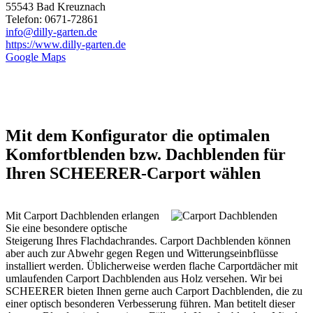
55543 Bad Kreuznach
Telefon: 0671-72861
info@dilly-garten.de
https://www.dilly-garten.de
Google Maps
Mit dem Konfigurator die optimalen
Komfortblenden bzw. Dachblenden für
Ihren SCHEERER-Carport wählen
Mit Carport Dachblenden erlangen
Sie eine besondere optische
Steigerung Ihres Flachdachrandes. Carport Dachblenden können
aber auch zur Abwehr gegen Regen und Witterungseinbflüsse
installiert werden. Üblicherweise werden flache Carportdächer mit
umlaufenden
Carport
Dachblenden aus Holz versehen. Wir bei
SCHEERER bieten Ihnen gerne auch Carport Dachblenden, die zu
einer optisch besonderen Verbesserung führen. Man betitelt dieser