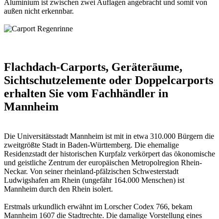
Aluminium ist zwischen zwei Auflagen angebracht und somit von
außen nicht erkennbar.
Flachdach-Carports, Geräteräume,
Sichtschutzelemente oder Doppelcarports
erhalten Sie vom Fachhändler in
Mannheim
Die Universitätsstadt Mannheim ist mit in etwa 310.000 Bürgern die
zweitgrößte Stadt in Baden-Württemberg. Die ehemalige
Residenzstadt der historischen Kurpfalz verkörpert das ökonomische
und geistliche Zentrum der europäischen Metropolregion Rhein-
Neckar. Von seiner rheinland-pfälzischen Schwesterstadt
Ludwigshafen am Rhein (ungefähr 164.000 Menschen) ist
Mannheim durch den Rhein isolert.
Erstmals urkundlich erwähnt im Lorscher Codex 766, bekam
Mannheim 1607 die Stadtrechte. Die damalige Vorstellung eines