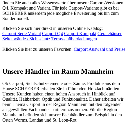
finden Sie auch alles Wissenswerte über unsere Carport-Versionen
Q4, Kompakt und Variant. Für jede Carport-Variante gibt es bei
SCHEERER außerdem jede mögliche Erweiterung bis hin zum
Sondermodell.
Klicken Sie sich hier direkt in unseren Online-Katalog:
Carport Serie Variant
Carport Q4
Carport Kompakt
Gerätehäuser
Seitenwände / Sichtschutz
Terrassenüberdachungen
Klicken Sie hier zu unseren Favoriten:
Carport Auswahl und Preise
Unsere Händler im Raum Mannheim
Ob
Carport
, Sichtschutzelemente oder
Zäune
, Produkte aus dem
Hause SCHEERER erhalten Sie in führenden Holzfachmärkten.
Unsere Kunden haben einen hohen Anspruch in Hinblick auf
Qualität, Haltbarkeit, Optik und Funktionalität. Daher arbeiten wir
beim Thema
Carport
in der Region Mannheim mit den folgenden
ausgewählten Fachhandelspartnern zusammen. Für die Region
Mannheim befinden sich unsere Fachhändler zum Beispiel in den
Orten Worms, Landau und St. Leon-Rot: