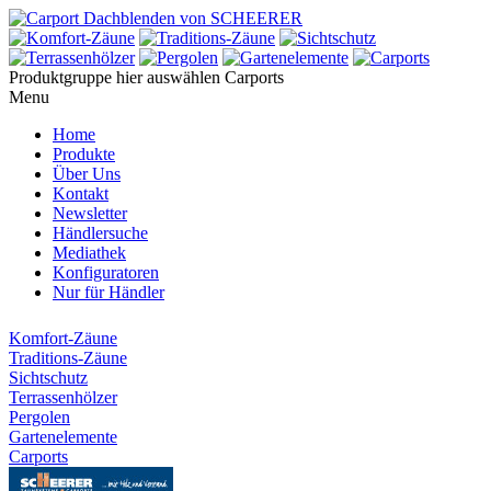
Produktgruppe hier auswählen
Carports
Menu
Home
Produkte
Über Uns
Kontakt
Newsletter
Händlersuche
Mediathek
Konfiguratoren
Nur für Händler
Komfort-Zäune
Traditions-Zäune
Sichtschutz
Terrassenhölzer
Pergolen
Gartenelemente
Carports