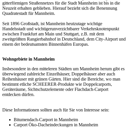
gitterförmigen Straßennetzes für die Stadt Mannheim ist bis in die
Neuzeit erhalten geblieben. Hierauf bezieht sich die Benennung
Quadratestadt für Mannheim.
Seit 1896 Großstadt, ist Mannheim heutzutage wichtige
Handelsstadt und wichtigerunverzichtbarer Verkehrsknotenpunkt
zwischen Frankfurt am Main und Stuttgart, z.B. mit dem
zweitgrößten Rangierbahnhof in Deutschland, dem City-Airport und
einem der bedeutsamsten Binnenhäfen Europas.
Wohngebiete in Mannheim
Insbesondere in den mitteleren Städten um Mannheim herum gibt es
überwiegend zahlreiche Einzelhäuser, Doppelhäuser aber auch
Reihenhäuser mit grünen Gärten. Hier sind die Bereiche, wo man
bestimmt etliche SCHEERER-Produkte wie Doppelcarports,
Geräteräume, Sichtschutzelemente oder
Flachdach-Carport
entdecken dürfen.
Diese Informationen sollten auch für Sie von Interesse sein:
Bitumendach-Carport in Mannheim
Carport Öko-Dacheindeckungen in Mannheim