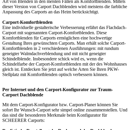
Art von Blenden in den meisten Fällen als Komfortblenden. Mittels
dieser Version von Carport Dachblenden wird meistens die farbliche
Anpassung des Carports an das Heim berücksichtigt.
Carport-Komfortblenden
Eine individuelle gestalterische Verbesserung erfährt das Flachdach-
Carport mit sogenannten Carport-Komfortblenden. Diese
Komfortblenden für Carports ermöglichen eine hochwertige
Gestaltung Ihres gewünschten Carports. Man erhält solche Carport-
Komfortblenden in 2 verschiedenen Ausführungen: mit rundum
geneigter Walmdachverblendung und mit nicht geneigter
Schindelblende. Insbesondere schick wird es, wenn die
Schindelfarbe der Carport-Komfortblenden mit der des Wohnhauses
gleich ist. Entdecken Sie jetzt auf welche Arten Sie Ihren PKW-
Stellplatz mit Komfortblenden optisch verbessern können.
Per Internet und den Carport-Konfigurator zur Traum-
Carport Dachblende
Mit dem
Carport-Konfigurator
bzw. Carport-Planer können Sie
sofort Ihr Wunsch-Carport sehr simpel online zusammenstellen. Und
das sind die besonderen Merkmale beim Konfigurator für
SCHEERER Carports: