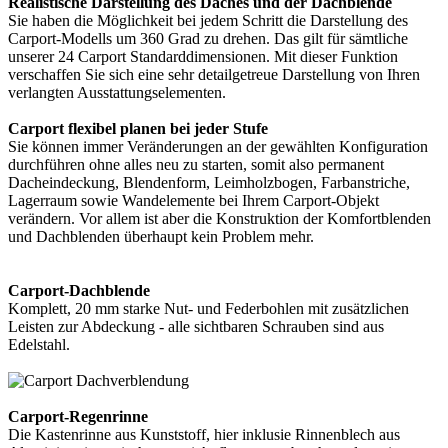
Realistische Darstellung des Daches und der Dachblende
Sie haben die Möglichkeit bei jedem Schritt die Darstellung des
Carport-Modells um 360 Grad zu drehen. Das gilt für sämtliche
unserer 24 Carport Standarddimensionen. Mit dieser Funktion
verschaffen Sie sich eine sehr detailgetreue Darstellung von Ihren
verlangten Ausstattungselementen.
Carport flexibel planen bei jeder Stufe
Sie können immer Veränderungen an der gewählten Konfiguration
durchführen ohne alles neu zu starten, somit also permanent
Dacheindeckung, Blendenform, Leimholzbogen, Farbanstriche,
Lagerraum sowie Wandelemente bei Ihrem Carport-Objekt
verändern. Vor allem ist aber die Konstruktion der Komfortblenden
und Dachblenden überhaupt kein Problem mehr.
Carport-Dachblende
Komplett, 20 mm starke Nut- und Federbohlen mit zusätzlichen
Leisten zur Abdeckung - alle sichtbaren Schrauben sind aus
Edelstahl.
Carport-Regenrinne
Die Kastenrinne aus Kunststoff, hier inklusie Rinnenblech aus