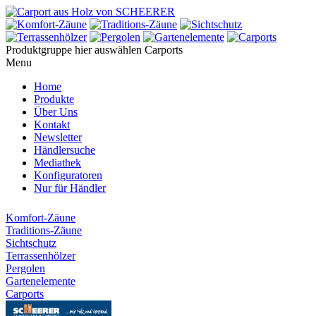
Produktgruppe hier auswählen
Carports
Menu
Home
Produkte
Über Uns
Kontakt
Newsletter
Händlersuche
Mediathek
Konfiguratoren
Nur für Händler
Komfort-Zäune
Traditions-Zäune
Sichtschutz
Terrassenhölzer
Pergolen
Gartenelemente
Carports