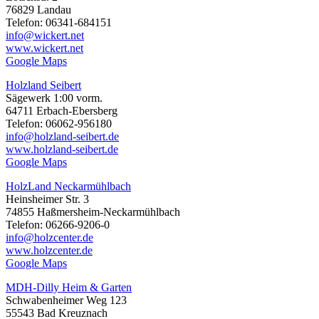
76829 Landau
Telefon: 06341-684151
info@wickert.net
www.wickert.net
Google Maps
Holzland Seibert
Sägewerk 1:00 vorm.
64711 Erbach-Ebersberg
Telefon: 06062-956180
info@holzland-seibert.de
www.holzland-seibert.de
Google Maps
HolzLand Neckarmühlbach
Heinsheimer Str. 3
74855 Haßmersheim-Neckarmühlbach
Telefon: 06266-9206-0
info@holzcenter.de
www.holzcenter.de
Google Maps
MDH-Dilly Heim & Garten
Schwabenheimer Weg 123
55543 Bad Kreuznach