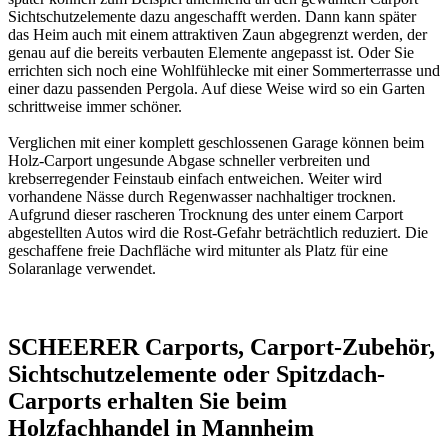
Sichtschutzelemente dazu angeschafft werden. Dann kann später
das Heim auch mit einem attraktiven Zaun abgegrenzt werden, der
genau auf die bereits verbauten Elemente angepasst ist. Oder Sie
errichten sich noch eine Wohlfühlecke mit einer Sommerterrasse und
einer dazu passenden Pergola. Auf diese Weise wird so ein Garten
schrittweise immer schöner.
Verglichen mit einer komplett geschlossenen Garage können beim
Holz-Carport ungesunde Abgase schneller verbreiten und
krebserregender Feinstaub einfach entweichen. Weiter wird
vorhandene Nässe durch Regenwasser nachhaltiger trocknen.
Aufgrund dieser rascheren Trocknung des unter einem Carport
abgestellten Autos wird die Rost-Gefahr beträchtlich reduziert. Die
geschaffene freie Dachfläche wird mitunter als Platz für eine
Solaranlage verwendet.
SCHEERER Carports, Carport-Zubehör,
Sichtschutzelemente oder Spitzdach-
Carports erhalten Sie beim
Holzfachhandel in Mannheim