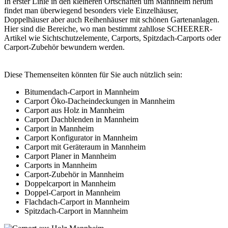
In erster Linie in den kleineren Ortschaften um Mannheim herum
findet man überwiegend besonders viele Einzelhäuser,
Doppelhäuser aber auch Reihenhäuser mit schönen Gartenanlagen.
Hier sind die Bereiche, wo man bestimmt zahllose SCHEERER-
Artikel wie Sichtschutzelemente,
Carports
, Spitzdach-Carports oder
Carport-Zubehör bewundern werden.
Diese Themenseiten könnten für Sie auch nützlich sein:
Bitumendach-Carport in Mannheim
Carport Öko-Dacheindeckungen in Mannheim
Carport aus Holz in Mannheim
Carport Dachblenden in Mannheim
Carport in Mannheim
Carport Konfigurator in Mannheim
Carport mit Geräteraum in Mannheim
Carport Planer in Mannheim
Carports in Mannheim
Carport-Zubehör in Mannheim
Doppelcarport in Mannheim
Doppel-Carport in Mannheim
Flachdach-Carport in Mannheim
Spitzdach-Carport in Mannheim