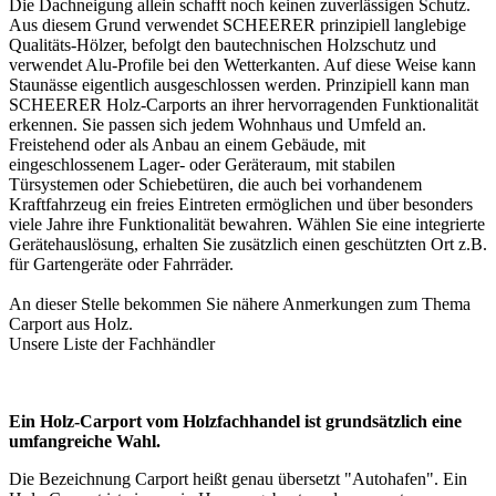
Die Dachneigung allein schafft noch keinen zuverlässigen Schutz.
Aus diesem Grund verwendet SCHEERER prinzipiell langlebige
Qualitäts-Hölzer, befolgt den bautechnischen Holzschutz und
verwendet Alu-Profile bei den Wetterkanten. Auf diese Weise kann
Staunässe eigentlich ausgeschlossen werden. Prinzipiell kann man
SCHEERER Holz-Carports an ihrer hervorragenden Funktionalität
erkennen. Sie passen sich jedem Wohnhaus und Umfeld an.
Freistehend oder als Anbau an einem Gebäude, mit
eingeschlossenem Lager- oder Geräteraum, mit stabilen
Türsystemen oder Schiebetüren, die auch bei vorhandenem
Kraftfahrzeug ein freies Eintreten ermöglichen und über besonders
viele Jahre ihre Funktionalität bewahren. Wählen Sie eine integrierte
Gerätehauslösung, erhalten Sie zusätzlich einen geschützten Ort z.B.
für Gartengeräte oder Fahrräder.
An dieser Stelle bekommen Sie nähere Anmerkungen zum Thema
Carport aus Holz
.
Unsere Liste der
Fachhändler
Ein Holz-Carport vom Holzfachhandel ist grundsätzlich eine
umfangreiche Wahl.
Die Bezeichnung
Carport
heißt genau übersetzt "Autohafen". Ein