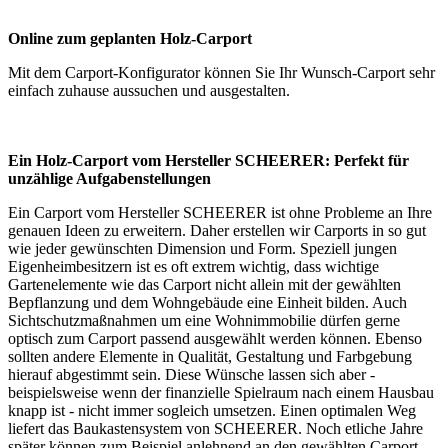
Online zum geplanten Holz-Carport
Mit dem
Carport-Konfigurator
können Sie Ihr Wunsch-Carport sehr
einfach zuhause aussuchen und ausgestalten.
Ein Holz-Carport vom Hersteller SCHEERER: Perfekt für
unzählige Aufgabenstellungen
Ein Carport vom Hersteller SCHEERER ist ohne Probleme an Ihre
genauen Ideen zu erweitern. Daher erstellen wir Carports in so gut
wie jeder gewünschten Dimension und Form. Speziell jungen
Eigenheimbesitzern ist es oft extrem wichtig, dass wichtige
Gartenelemente wie das Carport nicht allein mit der gewählten
Bepflanzung und dem Wohngebäude eine Einheit bilden. Auch
Sichtschutzmaßnahmen um eine Wohnimmobilie dürfen gerne
optisch zum Carport passend ausgewählt werden können. Ebenso
sollten andere Elemente in Qualität, Gestaltung und Farbgebung
hierauf abgestimmt sein. Diese Wünsche lassen sich aber -
beispielsweise wenn der finanzielle Spielraum nach einem Hausbau
knapp ist - nicht immer sogleich umsetzen. Einen optimalen Weg
liefert das Baukastensystem von SCHEERER. Noch etliche Jahre
später können zum Beispiel anlehnend an den gewählten Carport