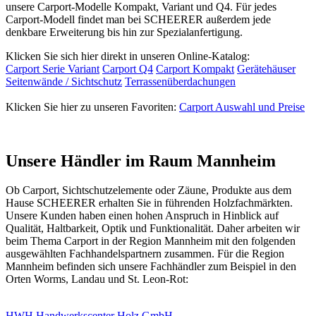
unsere Carport-Modelle Kompakt, Variant und Q4. Für jedes
Carport-Modell findet man bei SCHEERER außerdem jede
denkbare Erweiterung bis hin zur Spezialanfertigung.
Klicken Sie sich hier direkt in unseren Online-Katalog:
Carport Serie Variant
Carport Q4
Carport Kompakt
Gerätehäuser
Seitenwände / Sichtschutz
Terrassenüberdachungen
Klicken Sie hier zu unseren Favoriten:
Carport Auswahl und Preise
Unsere Händler im Raum Mannheim
Ob
Carport
, Sichtschutzelemente oder
Zäune
, Produkte aus dem
Hause SCHEERER erhalten Sie in führenden Holzfachmärkten.
Unsere Kunden haben einen hohen Anspruch in Hinblick auf
Qualität, Haltbarkeit, Optik und Funktionalität. Daher arbeiten wir
beim Thema
Carport
in der Region Mannheim mit den folgenden
ausgewählten Fachhandelspartnern zusammen. Für die Region
Mannheim befinden sich unsere Fachhändler zum Beispiel in den
Orten Worms, Landau und St. Leon-Rot:
HWH Handwerkscenter Holz GmbH