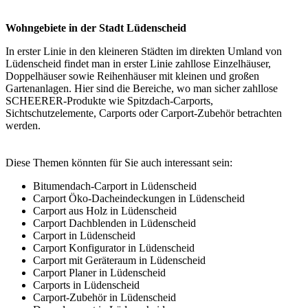
Wohngebiete in der Stadt Lüdenscheid
In erster Linie in den kleineren Städten im direkten Umland von
Lüdenscheid findet man in erster Linie zahllose Einzelhäuser,
Doppelhäuser sowie Reihenhäuser mit kleinen und großen
Gartenanlagen. Hier sind die Bereiche, wo man sicher zahllose
SCHEERER-Produkte wie Spitzdach-Carports,
Sichtschutzelemente,
Carports
oder Carport-Zubehör betrachten
werden.
Diese Themen könnten für Sie auch interessant sein:
Bitumendach-Carport in Lüdenscheid
Carport Öko-Dacheindeckungen in Lüdenscheid
Carport aus Holz in Lüdenscheid
Carport Dachblenden in Lüdenscheid
Carport in Lüdenscheid
Carport Konfigurator in Lüdenscheid
Carport mit Geräteraum in Lüdenscheid
Carport Planer in Lüdenscheid
Carports in Lüdenscheid
Carport-Zubehör in Lüdenscheid