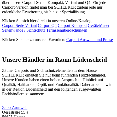
über unsere Carport-Serien Kompakt, Variant und Q4. Für jede
Carport-Version findet man bei SCHEERER zudem jede nur
erdenkliche Erweiterung bis hin zur Speziallösung.
Klicken Sie sich hier direkt in unseren Online-Katalog:
Carport Serie Variant
Carport Q4
Carport Kompakt
Gerätehäuser
Seitenwände / Sichtschutz
Terrassenüberdachungen
Klicken Sie hier zu unseren Favoriten:
Carport Auswahl und Preise
Unsere Händler im Raum Lüdenscheid
Zäune, Carports und
Sichtschutzelemente
aus dem Hause
SCHEERER erhalten Sie nur beim führenden Holzfachhandel.
Unsere Kunden haben einen hohen Anspruch in Hinblick auf
Qualität, Haltbarkeit, Optik und Funktionalität. Daher arbeiten wir
in der Region Lüdenscheid mit den folgenden ausgewählten
Fachhändlern zusammen:
Zapo Zaunwelt
Oesestraße 55 a
58675 Hemer