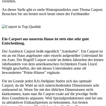
versehen.
An dieser Stelle gibt es mehr Hintergrundinfos zum Thema
Carport
.
Besuchen Sie am besten noch heute einen der
Fachhändler
Ein Carport aus unserem Hause ist stets eine sehr gute
Entscheidung.
Der Ausdruck Carport heißt eigentlich "Autohafen". Ein Carport ist
ein an ein Haus angebauter oder einzeln aufgestellter Unterstand für
ein Auto. Der Begriff Carport wurde im dritten Jahrzehnt des letzten
Jahrhunderts von dem amerikanischen Architekten Frank Lloyd
Wright geschaffen, der mit diesen Unterständen seine oft
bewunderten "Prärie-Häuser" ergänzte.
Für im Grunde jeden Kfz-Stellplatz finden sich das optimale
Carport, da die Wahl an sich unterscheidenden Dimensionen sehr
umfassend ist. Wenn Sie mit den üblichen Dimensionen nicht
klarkommen, kann man Ihr
Carport
exakt auf die jeweilge Stelle
ihres Grundstücks anpassen. Weil Spezialproduktionen sind bei uns
zu attrraktiven Einkaufspreisen zu bekommen. Am besten