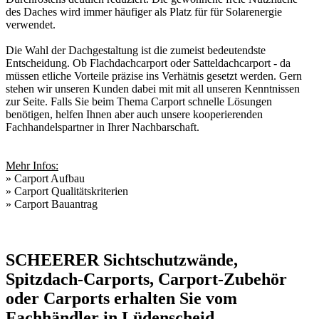
des Daches wird immer häufiger als Platz für für Solarenergie
verwendet.
Die Wahl der Dachgestaltung ist die zumeist bedeutendste
Entscheidung. Ob Flachdachcarport oder Satteldachcarport - da
müssen etliche Vorteile präzise ins Verhätnis gesetzt werden. Gern
stehen wir unseren Kunden dabei mit mit all unseren Kenntnissen
zur Seite. Falls Sie beim Thema Carport schnelle Lösungen
benötigen, helfen Ihnen aber auch unsere kooperierenden
Fachhandelspartner in Ihrer Nachbarschaft
.
Mehr Infos:
»
Carport Aufbau
»
Carport Qualitätskriterien
»
Carport Bauantrag
SCHEERER Sichtschutzwände,
Spitzdach-Carports, Carport-Zubehör
oder Carports erhalten Sie vom
Fachhändler in Lüdenscheid