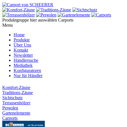
Produktgruppe hier auswählen
Carports
Menu
Home
Produkte
Über Uns
Kontakt
Newsletter
Händlersuche
Mediathek
Konfiguratoren
Nur für Händler
Komfort-Zäune
Traditions-Zäune
Sichtschutz
Terrassenhölzer
Pergolen
Gartenelemente
Carports