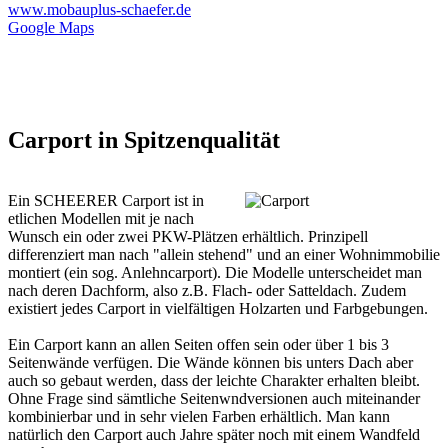
www.mobauplus-schaefer.de
Google Maps
Carport in Spitzenqualität
Ein SCHEERER Carport ist in
etlichen Modellen mit je nach
Wunsch ein oder zwei PKW-Plätzen erhältlich. Prinzipell
differenziert man nach "allein stehend" und an einer Wohnimmobilie
montiert (ein sog. Anlehncarport). Die Modelle unterscheidet man
nach deren Dachform, also z.B. Flach- oder Satteldach. Zudem
existiert jedes Carport in vielfältigen Holzarten und Farbgebungen.
Ein Carport kann an allen Seiten offen sein oder über 1 bis 3
Seitenwände verfügen. Die Wände können bis unters Dach aber
auch so gebaut werden, dass der leichte Charakter erhalten bleibt.
Ohne Frage sind sämtliche Seitenwndversionen auch miteinander
kombinierbar und in sehr vielen Farben erhältlich. Man kann
natürlich den Carport auch Jahre später noch mit einem Wandfeld