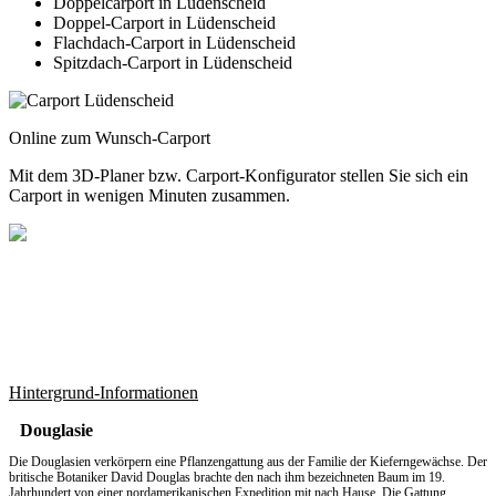
Doppelcarport in Lüdenscheid
Doppel-Carport in Lüdenscheid
Flachdach-Carport in Lüdenscheid
Spitzdach-Carport in Lüdenscheid
Online zum Wunsch-Carport
Mit dem
3D-Planer
bzw.
Carport-Konfigurator
stellen Sie sich ein
Carport in wenigen Minuten zusammen.
Hintergrund-Informationen
Douglasie
Die Douglasien verkörpern eine Pflanzengattung aus der Familie der Kieferngewächse. Der
britische Botaniker David Douglas brachte den nach ihm bezeichneten Baum im 19.
Jahrhundert von einer nordamerikanischen Expedition mit nach Hause. Die Gattung