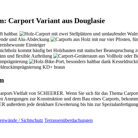
: Carport Variant aus Douglasie
um
Carport-Vielfalt von SCHEERER. Wenn Sie sich für das Thema Carport
en Anregungen zur Konstruktion und dem Bau eines Carports, bekomme
R außerdem jede denkbare Erweiterung bis hin zur Spezialanfertigung
tenwände / Sichtschutz
Terrassenüberdachungen