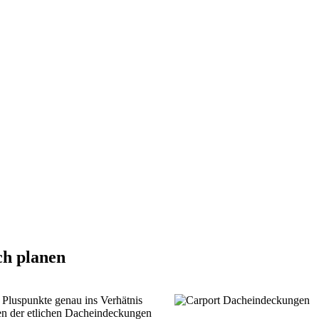
ch planen
 Pluspunkte genau ins Verhätnis
gen der etlichen Dacheindeckungen