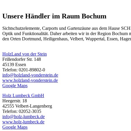
Unsere Händler im Raum Bochum
Sichtschutzelemente
, Carports und
Gartenzäune
aus dem Hause SCHEE
Optik und Funktionalität. Daher arbeiten wir in der Region Bochum
den Orten Dortmund, Heiligenhaus, Velbert, Wuppertal, Essen, Hage
HolzLand von der Stein
Frillendorfer Str. 148
45139 Essen
Telefon: 0201-89802-0
info@holzland-vonderstein.de
www.holzland-vonderstein.de
Google Maps
Holz Lumbeck GmbH
Heegerstr. 18
42555 Velbert-Langenberg
Telefon: 02052-3035
info@holz-lumbeck.de
www.holz-lumbeck.de
Google Maps