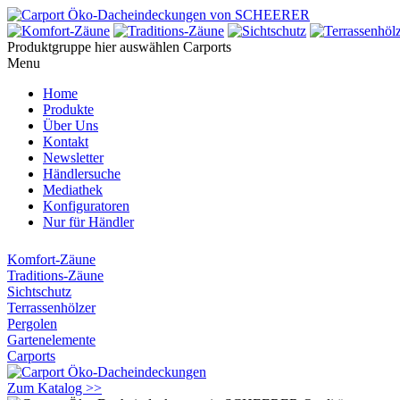
Produktgruppe hier auswählen
Carports
Menu
Home
Produkte
Über Uns
Kontakt
Newsletter
Händlersuche
Mediathek
Konfiguratoren
Nur für Händler
Komfort-Zäune
Traditions-Zäune
Sichtschutz
Terrassenhölzer
Pergolen
Gartenelemente
Carports
Zum Katalog >>