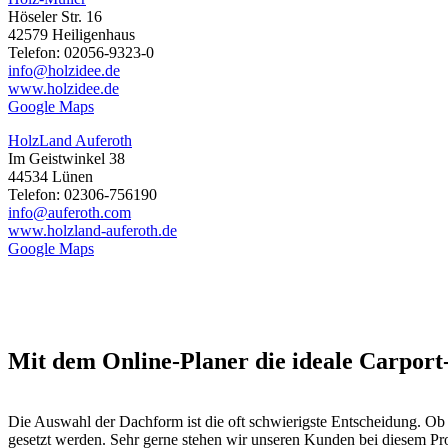
Höseler Str. 16
42579 Heiligenhaus
Telefon: 02056-9323-0
info@holzidee.de
www.holzidee.de
Google Maps
HolzLand Auferoth
Im Geistwinkel 38
44534 Lünen
Telefon: 02306-756190
info@auferoth.com
www.holzland-auferoth.de
Google Maps
Mit dem Online-Planer die ideale Carpor
Die Auswahl der Dachform ist die oft schwierigste Entscheidung. Ob 
gesetzt werden. Sehr gerne stehen wir unseren Kunden bei diesem Pr