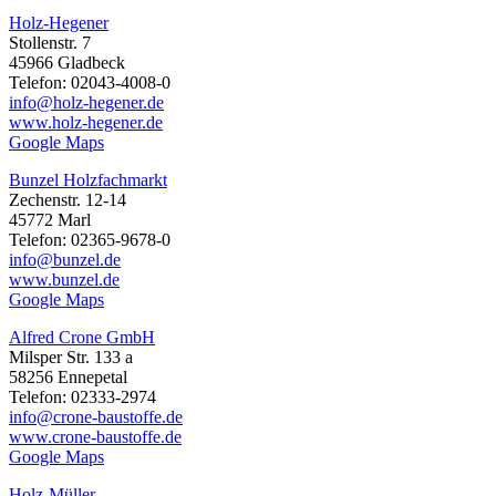
Holz-Hegener
Stollenstr. 7
45966 Gladbeck
Telefon: 02043-4008-0
info@holz-hegener.de
www.holz-hegener.de
Google Maps
Bunzel Holzfachmarkt
Zechenstr. 12-14
45772 Marl
Telefon: 02365-9678-0
info@bunzel.de
www.bunzel.de
Google Maps
Alfred Crone GmbH
Milsper Str. 133 a
58256 Ennepetal
Telefon: 02333-2974
info@crone-baustoffe.de
www.crone-baustoffe.de
Google Maps
Holz-Müller