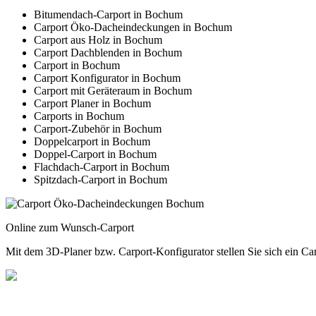
Bitumendach-Carport in Bochum
Carport Öko-Dacheindeckungen in Bochum
Carport aus Holz in Bochum
Carport Dachblenden in Bochum
Carport in Bochum
Carport Konfigurator in Bochum
Carport mit Geräteraum in Bochum
Carport Planer in Bochum
Carports in Bochum
Carport-Zubehör in Bochum
Doppelcarport in Bochum
Doppel-Carport in Bochum
Flachdach-Carport in Bochum
Spitzdach-Carport in Bochum
Online zum Wunsch-Carport
Mit dem
3D-Planer
bzw.
Carport-Konfigurator
stellen Sie sich ein 