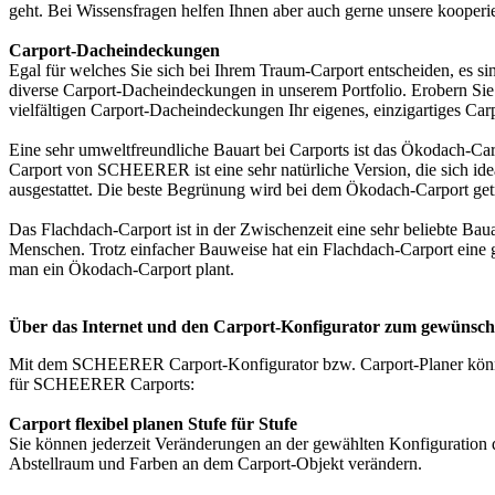
geht. Bei Wissensfragen helfen Ihnen aber auch gerne unsere kooper
Carport-Dacheindeckungen
Egal für welches Sie sich bei Ihrem Traum-Carport entscheiden, es 
diverse Carport-Dacheindeckungen in unserem Portfolio. Erobern Sie 
vielfältigen Carport-Dacheindeckungen Ihr eigenes, einzigartiges C
Eine sehr umweltfreundliche Bauart bei Carports ist das Ökodach-C
Carport von SCHEERER ist eine sehr natürliche Version, die sich ide
ausgestattet. Die beste Begrünung wird bei dem Ökodach-Carport g
Das Flachdach-Carport ist in der Zwischenzeit eine sehr beliebte Baua
Menschen. Trotz einfacher Bauweise hat ein Flachdach-Carport eine 
man ein Ökodach-Carport plant.
Über das Internet und den Carport-Konfigurator zum gewünsc
Mit dem SCHEERER
Carport-Konfigurator
bzw. Carport-Planer kön
für SCHEERER Carports:
Carport flexibel planen Stufe für Stufe
Sie können jederzeit Veränderungen an der gewählten Konfiguration 
Abstellraum und Farben an dem Carport-Objekt verändern.