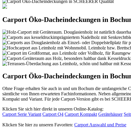
Carport Öko-Dacheindeckungen in Bochum
Carport Öko-Dacheindeckungen in Boch
Ohne Frage erhalten Sie auch in und um Bochum die umfangreiche 
sämtliche von Ihnen erwarteten Fachinformationen. Neben allgemein
Kompakt und Variant. Für jede Carport-Version gibt es bei SCHEERE
Klicken Sie sich hier direkt in unseren Online-Katalog:
Carport Serie Variant
Carport Q4
Carport Kompakt
Gerätehäuser
Sei
Klicken Sie hier zu unseren Favoriten:
Carport Auswahl und Preise