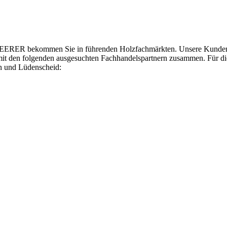
RER bekommen Sie in führenden Holzfachmärkten. Unsere Kunden hab
 mit den folgenden ausgesuchten Fachhandelspartnern zusammen. Für d
n und Lüdenscheid: