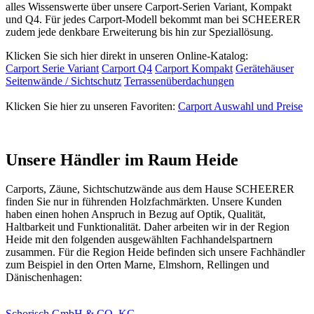
alles Wissenswerte über unsere Carport-Serien Variant, Kompakt
und Q4. Für jedes Carport-Modell bekommt man bei SCHEERER
zudem jede denkbare Erweiterung bis hin zur Speziallösung.
Klicken Sie sich hier direkt in unseren Online-Katalog:
Carport Serie Variant
Carport Q4
Carport Kompakt
Gerätehäuser
Seitenwände / Sichtschutz
Terrassenüberdachungen
Klicken Sie hier zu unseren Favoriten:
Carport Auswahl und Preise
Unsere Händler im Raum Heide
Carports,
Zäune
, Sichtschutzwände aus dem Hause SCHEERER
finden Sie nur in führenden Holzfachmärkten. Unsere Kunden
haben einen hohen Anspruch in Bezug auf Optik, Qualität,
Haltbarkeit und Funktionalität. Daher arbeiten wir in der Region
Heide mit den folgenden ausgewählten Fachhandelspartnern
zusammen. Für die Region Heide befinden sich unsere Fachhändler
zum Beispiel in den Orten Marne, Elmshorn, Rellingen und
Dänischenhagen:
Schorisch GmbH & CO. KG