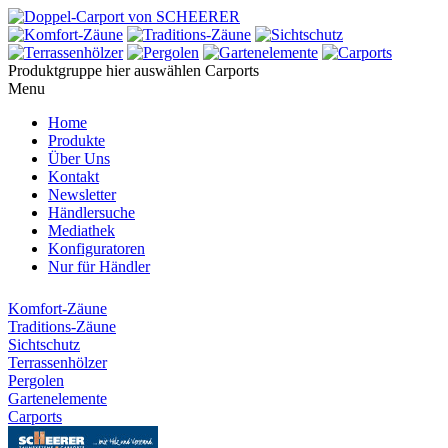
Produktgruppe hier auswählen
Carports
Menu
Home
Produkte
Über Uns
Kontakt
Newsletter
Händlersuche
Mediathek
Konfiguratoren
Nur für Händler
Komfort-Zäune
Traditions-Zäune
Sichtschutz
Terrassenhölzer
Pergolen
Gartenelemente
Carports