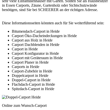
sehr viele Einfamilienhäuser mit Gärten. Sollten Sie als Hausbesitzer
in Essen Carports, Zäune, Gartenholz oder Sichtschutzwände
benötigen, sind Sie bei SCHEERER an der richtigen Adresse.
Diese Informationsseiten könnten auch für Sie weiterführend sein:
Bitumendach-Carport in Heide
Carport Öko-Dacheindeckungen in Heide
Carport aus Holz in Heide
Carport Dachblenden in Heide
Carport in Heide
Carport Konfigurator in Heide
Carport mit Geräteraum in Heide
Carport Planer in Heide
Carports in Heide
Carport-Zubehör in Heide
Doppelcarport in Heide
Doppel-Carport in Heide
Flachdach-Carport in Heide
Spitzdach-Carport in Heide
Online zum Wunsch-Carport