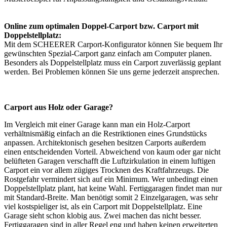
Online zum optimalen Doppel-Carport bzw. Carport mit
Doppelstellplatz:
Mit dem SCHEERER
Carport-Konfigurator
können Sie bequem Ihr
gewünschten Spezial-Carport ganz einfach am Computer planen.
Besonders als Doppelstellplatz muss ein Carport zuverlässig geplant
werden. Bei Problemen können Sie uns gerne jederzeit ansprechen.
Carport aus Holz oder Garage?
Im Vergleich mit einer Garage kann man ein Holz-Carport
verhältnismäßig einfach an die Restriktionen eines Grundstücks
anpassen. Architektonisch gesehen besitzen Carports außerdem
einen entscheidenden Vorteil. Abweichend von kaum oder gar nicht
belüfteten Garagen verschafft die Luftzirkulation in einem luftigen
Carport ein vor allem zügiges Trocknen des Kraftfahrzeugs. Die
Rostgefahr vermindert sich auf ein Minimum. Wer unbedingt einen
Doppelstellplatz plant, hat keine Wahl. Fertiggaragen findet man nur
mit Standard-Breite. Man benötigt somit 2 Einzelgaragen, was sehr
viel kostspieliger ist, als ein Carport mit Doppelstellplatz. Eine
Garage sieht schon klobig aus. Zwei machen das nicht besser.
Fertiggaragen sind in aller Regel eng und haben keinen erweiterten