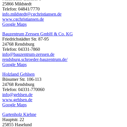
25866 Mildstedt
Telefon: 04841/7770
info.mildstedt@cgchristiansen.de
www.cgchristiansen.de
Google Maps
Bauzentrum Zerssen GmbH & Co. KG
Friedrichstädter Str. 87-95
24768 Rendsburg
Telefon: 04331-7860
info@bauzentrum-zerssen.de
rendsburg.schroeder-bauzentrum.de/
Google Maps
Holzland Gehlsen
Büsumer Str. 106-113
24768 Rendsburg
Telefon: 04331-770060
info@gehlsen.de
www.gehlsen.de
Google Maps
Gartenholz Kiehne
Hauptstr. 22
25855 Haselund