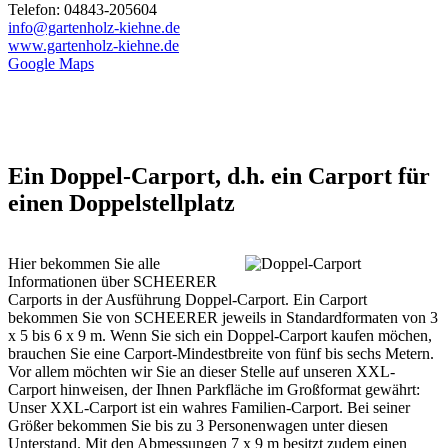
Telefon: 04843-205604
info@gartenholz-kiehne.de
www.gartenholz-kiehne.de
Google Maps
Ein Doppel-Carport, d.h. ein Carport für
einen Doppelstellplatz
Hier bekommen Sie alle
Informationen über SCHEERER
Carports in der Ausführung Doppel-Carport. Ein Carport
bekommen Sie von SCHEERER jeweils in Standardformaten von 3
x 5 bis 6 x 9 m. Wenn Sie sich ein Doppel-Carport kaufen möchen,
brauchen Sie eine Carport-Mindestbreite von fünf bis sechs Metern.
Vor allem möchten wir Sie an dieser Stelle auf unseren XXL-
Carport hinweisen, der Ihnen Parkfläche im Großformat gewährt:
Unser XXL-Carport ist ein wahres Familien-Carport. Bei seiner
Größer bekommen Sie bis zu 3 Personenwagen unter diesen
Unterstand. Mit den Abmessungen 7 x 9 m besitzt zudem einen