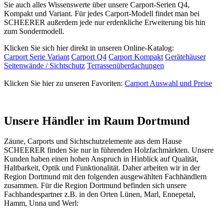
Sie auch alles Wissenswerte über unsere Carport-Serien Q4,
Kompakt und Variant. Für jedes Carport-Modell findet man bei
SCHEERER außerdem jede nur erdenkliche Erweiterung bis hin
zum Sondermodell.
Klicken Sie sich hier direkt in unseren Online-Katalog:
Carport Serie Variant
Carport Q4
Carport Kompakt
Gerätehäuser
Seitenwände / Sichtschutz
Terrassenüberdachungen
Klicken Sie hier zu unseren Favoriten:
Carport Auswahl und Preise
Unsere Händler im Raum Dortmund
Zäune
,
Carport
s und
Sichtschutzelemente
aus dem Hause
SCHEERER finden Sie nur in führenden Holzfachmärkten. Unsere
Kunden haben einen hohen Anspruch in Hinblick auf Qualität,
Haltbarkeit, Optik und Funktionalität. Daher arbeiten wir in der
Region Dortmund mit den folgenden ausgewählten Fachhändlern
zusammen. Für die Region Dortmund befinden sich unsere
Fachhandespartner z.B. in den Orten Lünen, Marl, Ennepetal,
Hamm, Unna und Werl: