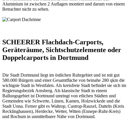
Aluminium ist zwischen 2 Auflagen montiert und darum von einem
Betrachter nicht zu sehen.
SCHEERER Flachdach-Carports,
Geräteräume, Sichtschutzelemente oder
Doppelcarports in Dortmund
Die Stadt Dortmund liegt im östlichen Ruhrgebiet und ist mit gut
580.000 Bürgern und einer Gesamtfläche von beinahe 280 qkm die
wichigste Stadt in Westfalen. Als kreisfreie Stadt befindet sie sich im
Regierungsbezirk Arnsberg. Als klassische Stadt in einem
Ballungsgebiet ist Dortmund umringt von etlichen Städten und
Gemeinden wie Schwerte, Lünen, Kamen, Holzwickede und die
Stadt Unna. Ferner gibt es Waltrop, Castrop-Rauxel, Datteln (Kreis
Recklinghausen), Herdecke, Wetter, Witten (Ennepe-Ruhr-Kreis)
und Bochum in unmittelbarer Nähe von Dortmund.