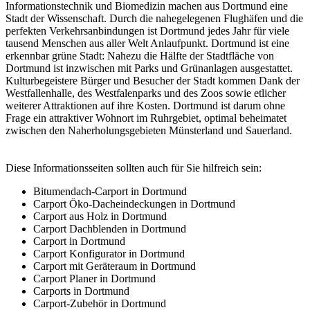
Informationstechnik und Biomedizin machen aus Dortmund eine
Stadt der Wissenschaft. Durch die nahegelegenen Flughäfen und die
perfekten Verkehrsanbindungen ist Dortmund jedes Jahr für viele
tausend Menschen aus aller Welt Anlaufpunkt. Dortmund ist eine
erkennbar grüne Stadt: Nahezu die Hälfte der Stadtfläche von
Dortmund ist inzwischen mit Parks und Grünanlagen ausgestattet.
Kulturbegeistere Bürger und Besucher der Stadt kommen Dank der
Westfallenhalle, des Westfalenparks und des Zoos sowie etlicher
weiterer Attraktionen auf ihre Kosten. Dortmund ist darum ohne
Frage ein attraktiver Wohnort im Ruhrgebiet, optimal beheimatet
zwischen den Naherholungsgebieten Münsterland und Sauerland.
Diese Informationsseiten sollten auch für Sie hilfreich sein:
Bitumendach-Carport in Dortmund
Carport Öko-Dacheindeckungen in Dortmund
Carport aus Holz in Dortmund
Carport Dachblenden in Dortmund
Carport in Dortmund
Carport Konfigurator in Dortmund
Carport mit Geräteraum in Dortmund
Carport Planer in Dortmund
Carports in Dortmund
Carport-Zubehör in Dortmund