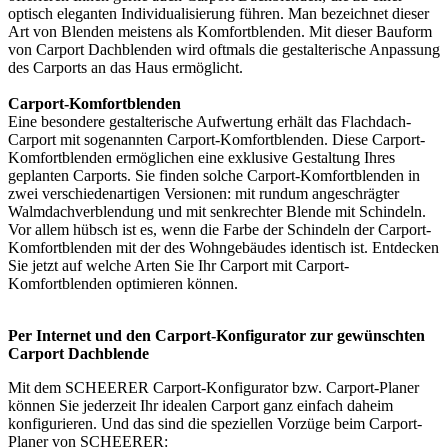
optisch eleganten Individualisierung führen. Man bezeichnet dieser
Art von Blenden meistens als Komfortblenden. Mit dieser Bauform
von Carport Dachblenden wird oftmals die gestalterische Anpassung
des Carports an das Haus ermöglicht.
Carport-Komfortblenden
Eine besondere gestalterische Aufwertung erhält das Flachdach-
Carport mit sogenannten Carport-Komfortblenden. Diese Carport-
Komfortblenden ermöglichen eine exklusive Gestaltung Ihres
geplanten Carports. Sie finden solche Carport-Komfortblenden in
zwei verschiedenartigen Versionen: mit rundum angeschrägter
Walmdachverblendung und mit senkrechter Blende mit Schindeln.
Vor allem hübsch ist es, wenn die Farbe der Schindeln der Carport-
Komfortblenden mit der des Wohngebäudes identisch ist. Entdecken
Sie jetzt auf welche Arten Sie Ihr Carport mit Carport-
Komfortblenden optimieren können.
Per Internet und den Carport-Konfigurator zur gewünschten
Carport Dachblende
Mit dem SCHEERER
Carport-Konfigurator
bzw. Carport-Planer
können Sie jederzeit Ihr idealen Carport ganz einfach daheim
konfigurieren. Und das sind die speziellen Vorzüge beim Carport-
Planer von SCHEERER: