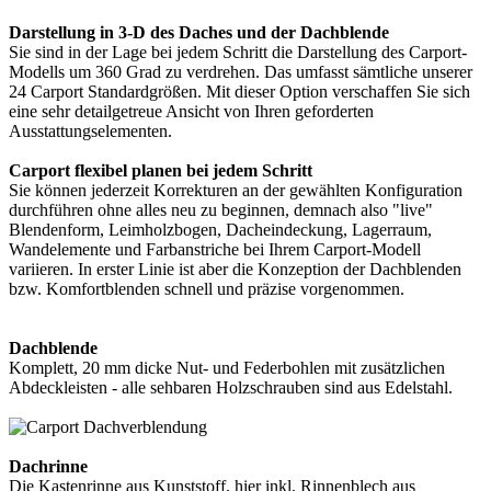
Darstellung in 3-D des Daches und der Dachblende
Sie sind in der Lage bei jedem Schritt die Darstellung des Carport-
Modells um 360 Grad zu verdrehen. Das umfasst sämtliche unserer
24 Carport Standardgrößen. Mit dieser Option verschaffen Sie sich
eine sehr detailgetreue Ansicht von Ihren geforderten
Ausstattungselementen.
Carport flexibel planen bei jedem Schritt
Sie können jederzeit Korrekturen an der gewählten Konfiguration
durchführen ohne alles neu zu beginnen, demnach also "live"
Blendenform, Leimholzbogen, Dacheindeckung, Lagerraum,
Wandelemente und Farbanstriche bei Ihrem Carport-Modell
variieren. In erster Linie ist aber die Konzeption der Dachblenden
bzw. Komfortblenden schnell und präzise vorgenommen.
Dachblende
Komplett, 20 mm dicke Nut- und Federbohlen mit zusätzlichen
Abdeckleisten - alle sehbaren Holzschrauben sind aus Edelstahl.
Dachrinne
Die Kastenrinne aus Kunststoff, hier inkl. Rinnenblech aus