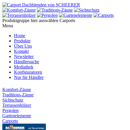
Produktgruppe hier auswählen
Carports
Menu
Home
Produkte
Über Uns
Kontakt
Newsletter
Händlersuche
Mediathek
Konfiguratoren
Nur für Händler
Komfort-Zäune
Traditions-Zäune
Sichtschutz
Terrassenhölzer
Pergolen
Gartenelemente
Carports