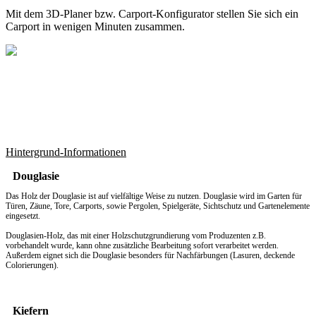
Mit dem
3D-Planer
bzw.
Carport-Konfigurator
stellen Sie sich ein
Carport in wenigen Minuten zusammen.
Hintergrund-Informationen
Douglasie
Das Holz der Douglasie ist auf vielfältige Weise zu nutzen. Douglasie wird im Garten für
Türen, Zäune, Tore, Carports, sowie Pergolen, Spielgeräte, Sichtschutz und Gartenelemente
eingesetzt.
Douglasien-Holz, das mit einer Holzschutzgrundierung vom Produzenten z.B.
vorbehandelt wurde, kann ohne zusätzliche Bearbeitung sofort verarbeitet werden.
Außerdem eignet sich die Douglasie besonders für Nachfärbungen (Lasuren, deckende
Colorierungen).
Kiefern