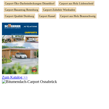
Carport Öko-Dacheindeckungen Düsseldorf
Carport aus Holz Lüdenscheid
Carport Bauantrag Rotenburg
Carport-Zubehör Wiesbaden
Carport Qualität Duisburg
Carport Kassel
Carport aus Holz Braunschweig
Zum Katalog >>