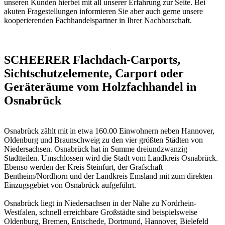
unseren Kunden hierbei mit all unserer Erfahrung zur Seite. Bei
akuten Fragestellungen informieren Sie aber auch gerne unsere
kooperierenden
Fachhandelspartner in Ihrer Nachbarschaft
.
SCHEERER Flachdach-Carports,
Sichtschutzelemente, Carport oder
Geräteräume vom Holzfachhandel in
Osnabrück
Osnabrück zählt mit in etwa 160.00 Einwohnern neben Hannover,
Oldenburg und Braunschweig zu den vier größten Städten von
Niedersachsen. Osnabrück hat in Summe dreiundzwanzig
Stadtteilen. Umschlossen wird die Stadt vom Landkreis Osnabrück.
Ebenso werden der Kreis Steinfurt, der Grafschaft
Bentheim/Nordhorn und der Landkreis Emsland mit zum direkten
Einzugsgebiet von Osnabrück aufgeführt.
Osnabrück liegt in Niedersachsen in der Nähe zu Nordrhein-
Westfalen, schnell erreichbare Großstädte sind beispielsweise
Oldenburg, Bremen, Entschede, Dortmund, Hannover, Bielefeld