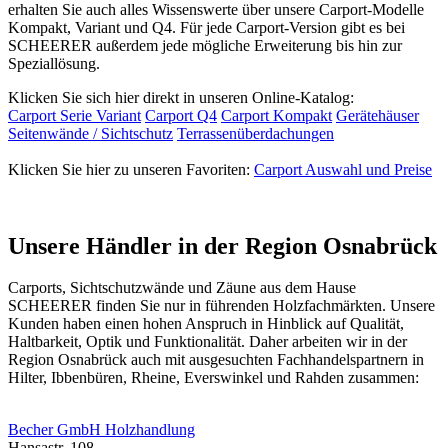
erhalten Sie auch alles Wissenswerte über unsere Carport-Modelle
Kompakt, Variant und Q4. Für jede Carport-Version gibt es bei
SCHEERER außerdem jede mögliche Erweiterung bis hin zur
Speziallösung.
Klicken Sie sich hier direkt in unseren Online-Katalog:
Carport Serie Variant
Carport Q4
Carport Kompakt
Gerätehäuser
Seitenwände / Sichtschutz
Terrassenüberdachungen
Klicken Sie hier zu unseren Favoriten:
Carport Auswahl und Preise
Unsere Händler in der Region Osnabrück
Carports, Sichtschutzwände und
Zäune
aus dem Hause
SCHEERER finden Sie nur in führenden Holzfachmärkten. Unsere
Kunden haben einen hohen Anspruch in Hinblick auf Qualität,
Haltbarkeit, Optik und Funktionalität. Daher arbeiten wir in der
Region Osnabrück auch mit ausgesuchten Fachhandelspartnern in
Hilter, Ibbenbüren, Rheine, Everswinkel und Rahden zusammen:
Becher GmbH Holzhandlung
Hansastr. 108