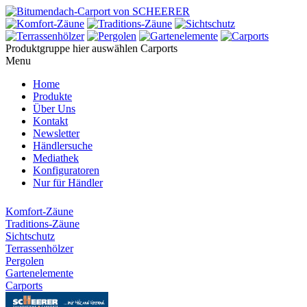
Produktgruppe hier auswählen
Carports
Menu
Home
Produkte
Über Uns
Kontakt
Newsletter
Händlersuche
Mediathek
Konfiguratoren
Nur für Händler
Komfort-Zäune
Traditions-Zäune
Sichtschutz
Terrassenhölzer
Pergolen
Gartenelemente
Carports