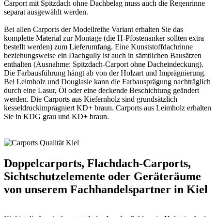
Carport mit Spitzdach ohne Dachbelag muss auch die Regenrinne
separat ausgewählt werden.
Bei allen
Carports
der Modellreihe Variant erhalten Sie das
komplette Material zur Montage (die H-Pfostenanker sollten extra
bestellt werden) zum Lieferumfang. Eine Kunststoffdachrinne
beziehungsweise ein Dachgully ist auch in sämtlichen Bausätzen
enthalten (Ausnahme: Spitzdach-Carport ohne Dacheindeckung).
Die Farbausführung hängt ab von der Holzart und Imprägnierung.
Bei Leimholz und Douglasie kann die Farbausprägung nachträglich
durch eine Lasur, Öl oder eine deckende Beschichtung geändert
werden. Die Carports aus Kiefernholz sind grundsätzlich
kesseldruckimprägniert KD+ braun. Carports aus Leimholz erhalten
Sie in KDG grau und KD+ braun.
Doppelcarports, Flachdach-Carports,
Sichtschutzelemente oder Geräteräume
von unserem Fachhandelspartner in Kiel