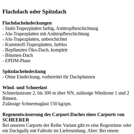
Flachdach oder Spitzdach
Flachdacheindeckungen
- Stahl-Trapezplatten farbig, Antitropfbeschichtung
- Alu-Trapezplatten mit Antitropfbeschichtung
- Alu-Trapezplatten, unbeschichtet
- Kunststoff-Trapezplatten, farblos
- Bepflanztes Öko-Dach, komplett
- Bitumen-Dach
- EPDM-Plane
Spitzdacheindeckung
- Ohne Eindeckung, vorbereitet für Dachpfannen
Wind- und Schneelast
Schneelastzone 2, bis 300 m über NN, zulässige Windzone 1 und 2
Binnen.
Zulässige Schneetraglast 150 kg/qm.
Regenentwässerung des Carport-Daches eines Carports von
SCHEERER
Bei unseren Carports der Reihe Variant gibt es eine Regenrinne oder
ein Dachgully mit Fallrohr im Lieferumfang. Aber: Bei einem