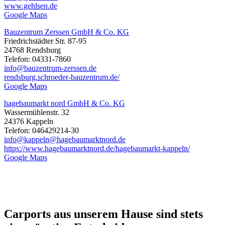
www.gehlsen.de
Google Maps
Bauzentrum Zerssen GmbH & Co. KG
Friedrichstädter Str. 87-95
24768 Rendsburg
Telefon: 04331-7860
info@bauzentrum-zerssen.de
rendsburg.schroeder-bauzentrum.de/
Google Maps
hagebaumarkt nord GmbH & Co. KG
Wassermühlenstr. 32
24376 Kappeln
Telefon: 046429214-30
info@kappeln@hagebaumarktnord.de
https://www.hagebaumarktnord.de/hagebaumarkt-kappeln/
Google Maps
Carports aus unserem Hause sind stets