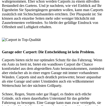
wahrgenommen. Eher schon werden Carports zu einem stilvollen
Bestandteil des Gartens. Und je nachdem, wie viel Einblick auf Ihr
Eigenheim Sie Spaziergängern gestatten wollen, kann man Carports
zusätzlich mit Sichtschutzbauteilen errichten. Der Pluspunkt ist: Sie
können auch einzelne Seiten mehr oder weniger blickdicht mit
Zaunelementen verblenden. So bleibt der gefällige Eindruck von
Offenheit und Luftigkeit erhalten.
Garage oder Carport: Die Entscheidung ist kein Problem.
Carports bieten nicht nur optimalen Schutz für das Fahrzeug. Wenn
ein Auto zu breit ist, bietet ein wandloses Carport die Chance
komfortabel aus dem abgestellten Auto herauszukommen, zumindest
aber einfacher als in einer engen Garage mit immer vorhandenen
Wänden. Carports sind auch deutlich preiswerter, besser anpassbar
als eine Garage und unter Umständen auch ein willkommener
Wetterschutz bei der nächsten Grillparty.
Schnee, Regen, Sturm oder gar Hagel, es finden sich etliche
Gründe, sich einen dauerhaften Unterstand für das geliebte
Fahrzeug zu besorgen. Eine Garage kann man zwar verriegeln, sie