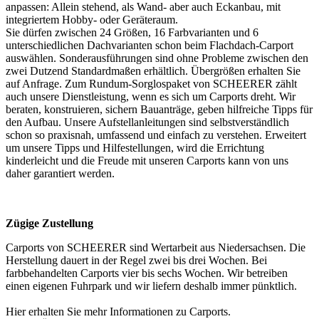
anpassen: Allein stehend, als Wand- aber auch Eckanbau, mit
integriertem Hobby- oder Geräteraum.
Sie dürfen zwischen 24 Größen, 16 Farbvarianten und 6
unterschiedlichen Dachvarianten schon beim Flachdach-Carport
auswählen. Sonderausführungen sind ohne Probleme zwischen den
zwei Dutzend Standardmaßen erhältlich. Übergrößen erhalten Sie
auf Anfrage. Zum Rundum-Sorglospaket von SCHEERER zählt
auch unsere Dienstleistung, wenn es sich um Carports dreht. Wir
beraten, konstruieren, sichern Bauanträge, geben hilfreiche Tipps für
den Aufbau. Unsere Aufstellanleitungen sind selbstverständlich
schon so praxisnah, umfassend und einfach zu verstehen. Erweitert
um unsere Tipps und Hilfestellungen, wird die Errichtung
kinderleicht und die Freude mit unseren Carports kann von uns
daher garantiert werden.
Zügige Zustellung
Carports von SCHEERER sind Wertarbeit aus Niedersachsen. Die
Herstellung dauert in der Regel zwei bis drei Wochen. Bei
farbbehandelten Carports vier bis sechs Wochen. Wir betreiben
einen eigenen Fuhrpark und wir liefern deshalb immer pünktlich.
Hier erhalten Sie mehr Informationen zu
Carports
.