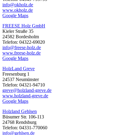
info@okholz.de
www.okholz.de
Google Maps
FREESE Holz GmbH
Kieler Straße 35
24582 Bordesholm
Telefon: 04322-69020
info@freese-holz.de
www.freese-holz.de
Google Maps
HolzLand Greve
Freesenburg 1
24537 Neumünster
Telefon: 04321-94710
greve@holzland-greve.de
www.holzland-greve.de
Google Maps
Holzland Gehlsen
Büsumer Str. 106-113
24768 Rendsburg
Telefon: 04331-770060
info@gehlsen.de