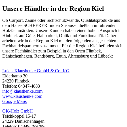
Unsere Händler in der Region Kiel
Ob
Carport
,
Zäune
oder Sichtschutzwände, Qualitätsprodukte aus
dem Hause SCHEERER finden Sie ausschließlich in führenden
Holzfachmärkten. Unsere Kunden haben einen hohen Anspruch in
Hinblick auf Güte, Haltbarkeit, Optik und Funktionalität. Daher
arbeiten wir in der Region Kiel mit den folgenden ausgesuchten
Fachhandelspartnern zusammen. Für die Region Kiel befinden sich
unsere Fachhändler zum Beispiel in den Orten Flintbek,
Dänischenhagen, Rendsburg, Eutin, Ahrensburg und Lübeck:
Lukas Klaushenke GmbH & Co. KG
Eiderkamp 30
24220 Flintbek
Telefon: 04347-4883
info@klaushenke.com
www.klaushenke.com
Google Maps
OK-Holz GmbH
Teichkoppel 15-17
24229 Dänischenhagen
Telefon: 04349-799799