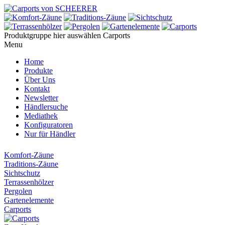
Produktgruppe hier auswählen
Carports
Menu
Home
Produkte
Über Uns
Kontakt
Newsletter
Händlersuche
Mediathek
Konfiguratoren
Nur für Händler
Komfort-Zäune
Traditions-Zäune
Sichtschutz
Terrassenhölzer
Pergolen
Gartenelemente
Carports