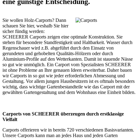
eine günstige Entscheidung.
Sie wollen Holz-Carports? Dann
schauen Sie hier, weshalb Sie hier
sicher fündig werden:
SCHEERER Carports zeigen eine optimale Konstruktion. Sie
stehen für besondere Standfestigkeit und Haltbarkeit. Wasser durch
Regenschauer wird z.B. abgeführt durch den Einsatz von
gerundeten und gehobelten Qualitäts-Hölzern oder durch
Aluminium-Profile auf den Wetterkanten. Damit ist stauende Nässe
so gut wie unmöglich. Ein Carport vom Spezialisten SCHEERER
ist ohne Probleme an Ihre genauen Ideen erweiterbar. Daher bauen
wir Carports in so gut wie jeder erforderlichen Abmessung und
Gestaltung. Vor allem jungen Hausbesitzern ist es oftmals besonders
wichtig, dass wichtige Gartenbestandteile wie das Carport mit der
gewählten Gartengestaltung und dem Wohnhaus eine Einheit bilden.
Carports von SCHEERER überzeugen durch erstklassige
Vielfalt
Carports offerieren wir in bereits 720 verschiedenen Basisvarianten.
Unsere Carports kann man an jedes Haus und jeden Garten