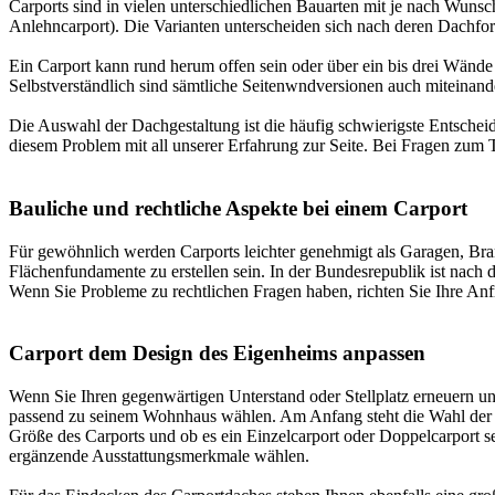
Carports sind in vielen unterschiedlichen Bauarten mit je nach Wunsch
Anlehncarport). Die Varianten unterscheiden sich nach deren Dachform,
Ein Carport kann rund herum offen sein oder über ein bis drei Wände
Selbstverständlich sind sämtliche Seitenwndversionen auch miteinan
Die Auswahl der Dachgestaltung ist die häufig schwierigste Entscheid
diesem Problem mit all unserer Erfahrung zur Seite. Bei Fragen zum 
Bauliche und rechtliche Aspekte bei einem Carport
Für gewöhnlich werden Carports leichter genehmigt als Garagen, Bran
Flächenfundamente zu erstellen sein. In der Bundesrepublik ist nach
Wenn Sie Probleme zu rechtlichen Fragen haben, richten Sie Ihre Anf
Carport dem Design des Eigenheims anpassen
Wenn Sie Ihren gegenwärtigen Unterstand oder Stellplatz erneuern un
passend zu seinem Wohnhaus wählen. Am Anfang steht die Wahl der F
Größe des Carports und ob es ein Einzelcarport oder Doppelcarport s
ergänzende Ausstattungsmerkmale wählen.