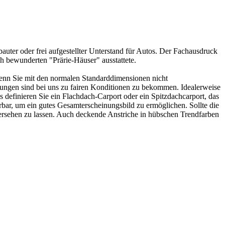
uter oder frei aufgestellter Unterstand für Autos. Der Fachausdruck
h bewunderten "Prärie-Häuser" ausstattete.
Wenn Sie mit den normalen Standarddimensionen nicht
ngen sind bei uns zu fairen Konditionen zu bekommen. Idealerweise
s definieren Sie ein Flachdach-Carport oder ein Spitzdachcarport, das
bar, um ein gutes Gesamterscheinungsbild zu ermöglichen. Sollte die
versehen zu lassen. Auch deckende Anstriche in hübschen Trendfarben