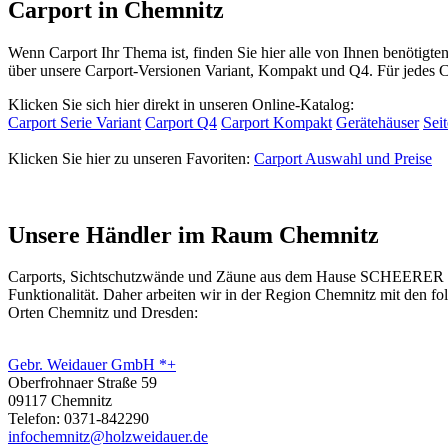
Carport in Chemnitz
Wenn Carport Ihr Thema ist, finden Sie hier alle von Ihnen benötigt
über unsere Carport-Versionen Variant, Kompakt und Q4. Für jedes
Klicken Sie sich hier direkt in unseren Online-Katalog:
Carport Serie Variant
Carport Q4
Carport Kompakt
Gerätehäuser
Sei
Klicken Sie hier zu unseren Favoriten:
Carport Auswahl und Preise
Unsere Händler im Raum Chemnitz
Carports, Sichtschutzwände und
Zäune
aus dem Hause SCHEERER erhal
Funktionalität. Daher arbeiten wir in der Region Chemnitz mit den 
Orten Chemnitz und Dresden:
Gebr. Weidauer GmbH *+
Oberfrohnaer Straße 59
09117 Chemnitz
Telefon: 0371-842290
infochemnitz@holzweidauer.de