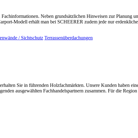
en Fachinformationen. Neben grundsätzlichen Hinweisen zur Planung un
 Carport-Modell erhält man bei SCHEERER zudem jede nur erdenkliche
tenwände / Sichtschutz
Terrassenüberdachungen
ten Sie in führenden Holzfachmärkten. Unsere Kunden haben einen h
folgenden ausgewählten Fachhandelspartnern zusammen. Für die Region