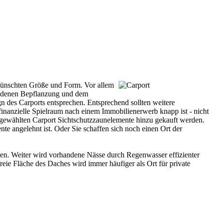
wünschten Größe und Form. Vor allem
rhandenen Bepflanzung und dem
gn des
Carports
entsprechen. Entsprechend sollten weitere
 finanzielle Spielraum nach einem Immobilienerwerb knapp ist - nicht
gewählten Carport Sichtschutzzaunelemente hinzu gekauft werden.
 angelehnt ist. Oder Sie schaffen sich noch einen Ort der
hen. Weiter wird vorhandene Nässe durch Regenwasser effizienter
reie Fläche des Daches wird immer häufiger als Ort für private