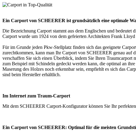
Ein Carport von SCHEERER ist grundsätzlich eine optimale Wa
Die Bezeichnung Carport stammt aus dem Englischen und bedeutet dire
Carport
wurde um 1924 von dem gefeierten Architekten Frank Lloyd Wri
Für im Grunde jeden Pkw-Stellplatz finden sich das geeignete Carpo
zurechtkommen, kann man Ihr Carport von SCHEERER genau auf die j
verschaffen Sie sich einen Überblick, indem Sie Ihren Traumcarport m
zum Beispiel mit Schindeln gedeckt werden kann, die optimal an ihre
Maserung des Holzes noch erkennbar sein, empfiehlt es sich das Carp
sind beim Hersteller erhältlich.
Im Internet zum Traum-Carport
Mit dem SCHEERER
Carport-Konfigurator
können Sie Ihr perfekten
Ein Carport von SCHEERER: Optimal für die meisten Grundst