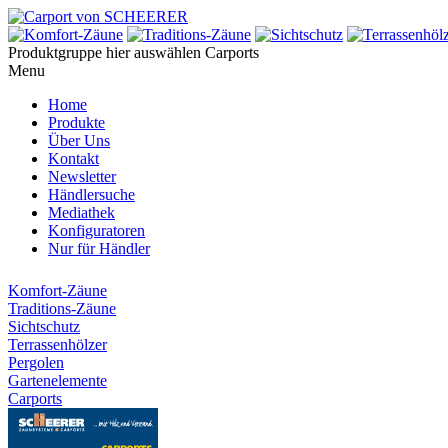
Produktgruppe hier auswählen
Carports
Menu
Home
Produkte
Über Uns
Kontakt
Newsletter
Händlersuche
Mediathek
Konfiguratoren
Nur für Händler
Komfort-Zäune
Traditions-Zäune
Sichtschutz
Terrassenhölzer
Pergolen
Gartenelemente
Carports