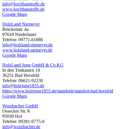
info@kochbaustoffe.de
www.kochbaustoffe.de
Google Maps
HolzLand Niemeyer
Brückenstr. 4a
97618 Niederlauer
Telefon: 09771-61880
info@holzland-niemeyer.de
www.holzland-niemeyer.de
Google Maps
HolzLand Jung GmbH & Co.KG
In den Tonkauten 10
36251 Bad Hersfeld
Telefon: 06621-92230
info@holzjung1855.de
https://www.holzjung1855.de/standorte/standort-bad-hersfeld
Google Maps
Wurzbacher GmbH
Ossecker Str. 8
95030 Hof
Telefon: 09281-9775-0
info@wurzbacher.de