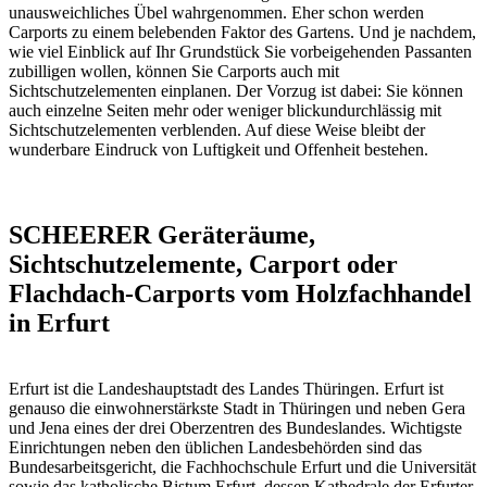
unausweichliches Übel wahrgenommen. Eher schon werden
Carports zu einem belebenden Faktor des Gartens. Und je nachdem,
wie viel Einblick auf Ihr Grundstück Sie vorbeigehenden Passanten
zubilligen wollen, können Sie Carports auch mit
Sichtschutzelementen einplanen. Der Vorzug ist dabei: Sie können
auch einzelne Seiten mehr oder weniger blickundurchlässig mit
Sichtschutzelementen verblenden. Auf diese Weise bleibt der
wunderbare Eindruck von Luftigkeit und Offenheit bestehen.
SCHEERER Geräteräume,
Sichtschutzelemente, Carport oder
Flachdach-Carports vom Holzfachhandel
in Erfurt
Erfurt ist die Landeshauptstadt des Landes Thüringen. Erfurt ist
genauso die einwohnerstärkste Stadt in Thüringen und neben Gera
und Jena eines der drei Oberzentren des Bundeslandes. Wichtigste
Einrichtungen neben den üblichen Landesbehörden sind das
Bundesarbeitsgericht, die Fachhochschule Erfurt und die Universität
sowie das katholische Bistum Erfurt, dessen Kathedrale der Erfurter