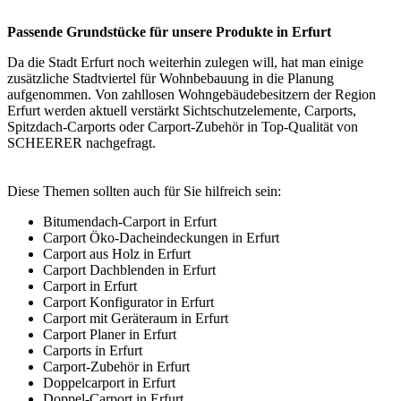
Passende Grundstücke für unsere Produkte in Erfurt
Da die Stadt Erfurt noch weiterhin zulegen will, hat man einige
zusätzliche Stadtviertel für Wohnbebauung in die Planung
aufgenommen. Von zahllosen Wohngebäudebesitzern der Region
Erfurt werden aktuell verstärkt Sichtschutzelemente,
Carports
,
Spitzdach-Carports oder Carport-Zubehör in Top-Qualität von
SCHEERER nachgefragt.
Diese Themen sollten auch für Sie hilfreich sein:
Bitumendach-Carport in Erfurt
Carport Öko-Dacheindeckungen in Erfurt
Carport aus Holz in Erfurt
Carport Dachblenden in Erfurt
Carport in Erfurt
Carport Konfigurator in Erfurt
Carport mit Geräteraum in Erfurt
Carport Planer in Erfurt
Carports in Erfurt
Carport-Zubehör in Erfurt
Doppelcarport in Erfurt
Doppel-Carport in Erfurt