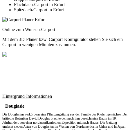
Flachdach-Carport in Erfurt
Spitzdach-Carport in Erfurt
Online zum Wunsch-Carport
Mit dem
3D-Planer
bzw.
Carport-Konfigurator
stellen Sie sich ein
Carport in wenigen Minuten zusammen.
Hintergrund-Informationen
Douglasie
Die Douglasien verkörpern eine Pflanzengattung aus der Familie der Kieferngewächse. Der
britische Botaniker David Douglas brachte den nach ihm bezeichneten Baum im 19.
Jahrhundert von einer nordamerikanischen Expedition mit nach Hause. Die Gattung
umfasst sieben Arten von Douglasien im Westen von Nordamerika, in China und in Japan.