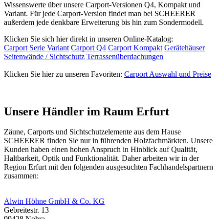
Wissenswerte über unsere Carport-Versionen Q4, Kompakt und
Variant. Für jede Carport-Version findet man bei SCHEERER
außerdem jede denkbare Erweiterung bis hin zum Sondermodell.
Klicken Sie sich hier direkt in unseren Online-Katalog:
Carport Serie Variant
Carport Q4
Carport Kompakt
Gerätehäuser
Seitenwände / Sichtschutz
Terrassenüberdachungen
Klicken Sie hier zu unseren Favoriten:
Carport Auswahl und Preise
Unsere Händler im Raum Erfurt
Zäune, Carports und
Sichtschutzelemente
aus dem Hause
SCHEERER finden Sie nur in führenden Holzfachmärkten. Unsere
Kunden haben einen hohen Anspruch in Hinblick auf Qualität,
Haltbarkeit, Optik und Funktionalität. Daher arbeiten wir in der
Region Erfurt mit den folgenden ausgesuchten Fachhandelspartnern
zusammen:
Alwin Höhne GmbH & Co. KG
Gebreitestr. 13
99428 Nohra