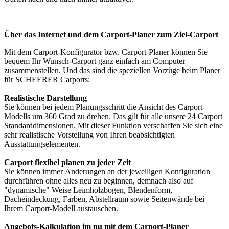
Über das Internet und dem Carport-Planer zum Ziel-Carport
Mit dem
Carport-Konfigurator
bzw.
Carport-Planer
können Sie
bequem Ihr Wunsch-Carport ganz einfach am Computer
zusammenstellen. Und das sind die speziellen Vorzüge beim Planer
für SCHEERER Carports:
Realistische Darstellung
Sie können bei jedem Planungsschritt die Ansicht des Carport-
Modells um 360 Grad zu drehen. Das gilt für alle unsere 24 Carport
Standarddimensionen. Mit dieser Funktion verschaffen Sie sich eine
sehr realistische Vorstellung von Ihren beabsichtigten
Ausstattungselementen.
Carport flexibel planen zu jeder Zeit
Sie können immer Änderungen an der jeweiligen Konfiguration
durchführen ohne alles neu zu beginnen, demnach also auf
"dynamische" Weise Leimholzbogen, Blendenform,
Dacheindeckung, Farben, Abstellraum sowie Seitenwände bei
Ihrem Carport-Modell austauschen.
Angebots-Kalkulation im nu mit dem Carport-Planer