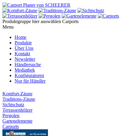
Produktgruppe hier auswählen
Carports
Menu
Home
Produkte
Über Uns
Kontakt
Newsletter
Händlersuche
Mediathek
Konfiguratoren
Nur für Händler
Komfort-Zäune
Traditions-Zäune
Sichtschutz
Terrassenhölzer
Pergolen
Gartenelemente
Carports