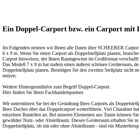
Ein Doppel-Carport bzw. ein Carport mit D
Im Folgenden nennen wir Ihnen alle Daten über SCHEERER Carports 
6 x 9 m. Wenn Sie einen Carport als Doppelstellplatz planen, brauc
Carport hinweisen, der Ihnen Raumgewinn im Großformat verschafft:
Das Modell 7 x 9 m hat zudem einen äußerst schönen Geräteraum, de
Doppelstellplatz planen. Benötigen Sie den zweiten Stellplatz nicht m
nutzen.
Weitere Hintergrundinfos zum Begriff
Doppel-Carport
.
Hier finden Sie Ihren
Fachhandelspartner
.
Wir unterstützen Sie bei der Gestaltung Ihres Carports als Doppelst
Ihres Daches über das
Doppelcarport
weiterführen. Viel Charakter ha
einzelnen Bauteilen an. Bei unseren Elementen aus Tanne können Sie
gewählter Nutz- oder Abstellraum. Diesen Geräteraum erhalten Sie in 
Doppelstellplatz, ob mit oder ohne Abstellraum - sind ein Musterbeisp