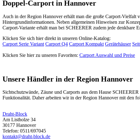
Doppel-Carport in Hannover
Auch in der Region Hannover erhält man die große Carport-Vielfalt 
Hintergrundinformationen. Neben allgemeinen Hinweisen zur Konzepti
Carport-Variante erhält man bei SCHEERER zudem jede denkbare Er
Klicken Sie sich hier direkt in unseren Online-Katalog:
Carport Serie Variant
Carport Q4
Carport Kompakt
Gerätehäuser
Sei
Klicken Sie hier zu unseren Favoriten:
Carport Auswahl und Preise
Unsere Händler in der Region Hannover
Sichtschutzwände,
Zäune
und Carports aus dem Hause SCHEERER find
Funktionalität. Daher arbeiten wir in der Region Hannover mit den 
Draht-Block
Am Listholze 34
30177 Hannover
Telefon: 0511/697045
kontakt@draht-block.de