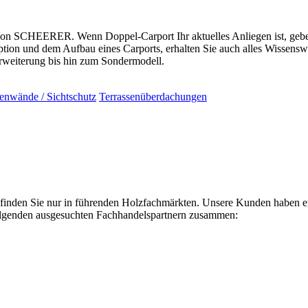
von SCHEERER. Wenn Doppel-Carport Ihr aktuelles Anliegen ist, geben 
on und dem Aufbau eines Carports, erhalten Sie auch alles Wissenswe
weiterung bis hin zum Sondermodell.
tenwände / Sichtschutz
Terrassenüberdachungen
en Sie nur in führenden Holzfachmärkten. Unsere Kunden haben einen
folgenden ausgesuchten Fachhandelspartnern zusammen: