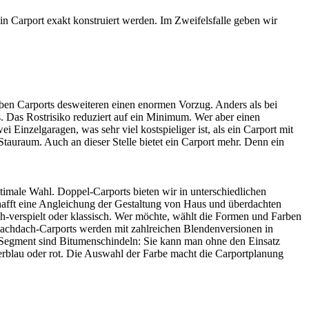
n Carport exakt konstruiert werden. Im Zweifelsfalle geben wir
haben Carports desweiteren einen enormen Vorzug. Anders als bei
s. Das Rostrisiko reduziert auf ein Minimum. Wer aber einen
 Einzelgaragen, was sehr viel kostspieliger ist, als ein Carport mit
Stauraum. Auch an dieser Stelle bietet ein Carport mehr. Denn ein
timale Wahl. Doppel-Carports bieten wir in unterschiedlichen
hafft eine Angleichung der Gestaltung von Haus und überdachten
ch-verspielt oder klassisch. Wer möchte, wählt die Formen und Farben
Flachdach-Carports werden mit zahlreichen Blendenversionen in
h-Segment sind Bitumenschindeln: Sie kann man ohne den Einsatz
erblau oder rot. Die Auswahl der Farbe macht die Carportplanung