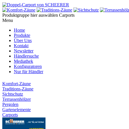
Produktgruppe hier auswählen
Carports
Menu
Home
Produkte
Über Uns
Kontakt
Newsletter
Händlersuche
Mediathek
Konfiguratoren
Nur für Händler
Komfort-Zäune
Traditions-Zäune
Sichtschutz
Terrassenhölzer
Pergolen
Gartenelemente
Carports