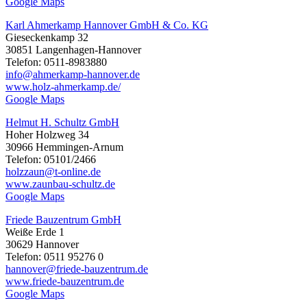
Google Maps
Karl Ahmerkamp Hannover GmbH & Co. KG
Gieseckenkamp 32
30851 Langenhagen-Hannover
Telefon: 0511-8983880
info@ahmerkamp-hannover.de
www.holz-ahmerkamp.de/
Google Maps
Helmut H. Schultz GmbH
Hoher Holzweg 34
30966 Hemmingen-Arnum
Telefon: 05101/2466
holzzaun@t-online.de
www.zaunbau-schultz.de
Google Maps
Friede Bauzentrum GmbH
Weiße Erde 1
30629 Hannover
Telefon: 0511 95276 0
hannover@friede-bauzentrum.de
www.friede-bauzentrum.de
Google Maps