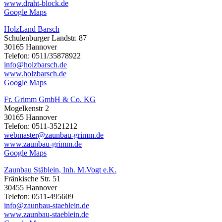
www.draht-block.de
Google Maps
HolzLand Barsch
Schulenburger Landstr. 87
30165 Hannover
Telefon: 0511/35878922
info@holzbarsch.de
www.holzbarsch.de
Google Maps
Fr. Grimm GmbH & Co. KG
Mogelkenstr 2
30165 Hannover
Telefon: 0511-3521212
webmaster@zaunbau-grimm.de
www.zaunbau-grimm.de
Google Maps
Zaunbau Stäblein, Inh. M.Vogt e.K.
Fränkische Str. 51
30455 Hannover
Telefon: 0511-495609
info@zaunbau-staeblein.de
www.zaunbau-staeblein.de