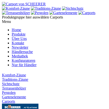
Produktgruppe hier auswählen
Carports
Menu
Home
Produkte
Über Uns
Kontakt
Newsletter
Händlersuche
Mediathek
Konfiguratoren
Nur für Händler
Komfort-Zäune
Traditions-Zäune
Sichtschutz
Terrassenhölzer
Pergolen
Gartenelemente
Carports