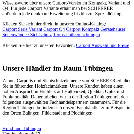
Wissenswerte über unsere Carport-Versionen Kompakt, Variant und
Q4. Für jede Carport-Variante erhält man bei SCHEERER
außerdem jede denkbare Erweiterung bis hin zur Speziallösung.
Klicken Sie sich hier direkt in unseren Online-Katalog:
Carport Serie Variant
Carport Q4
Carport Kompakt
Gerätehäuser
Seitenwände / Sichtschutz
Terrassenüberdachungen
Klicken Sie hier zu unseren Favoriten:
Carport Auswahl und Preise
Unsere Händler im Raum Tübingen
Zäune, Carports und
Sichtschutzelemente
von SCHEERER erhalten
Sie in führenden Holzfachmärkten. Unsere Kunden haben einen
hohen Anspruch in Hinblick auf Haltbarkeit, Qualität, Optik und
Funktionalität. Daher arbeiten wir in der Region Tübingen mit den
folgenden ausgewählten Fachhandelspartnern zusammen. Für die
Region Tübingen befinden sich unsere Fachhändler zum Beispiel in
den Orten Balingen, Filderstadt und Plochingen:
HolzLand Tübingen
Handwerkerpark 17