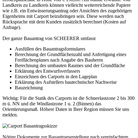
Landkreis zu Landkreis können vielleicht weiterreichende Papiere
wie z.B. ein Entwässerungsantrag oder Ansichten des zugehörigen
Eigenheims mit
Carport
beizubringen sein. Diese werden nach
Rücksprache mit dem Kunden zusätzlich berechnet (Kosten auf
Anfrage).
Der ganze Bauantrag von SCHEERER umfasst
Ausfüllen des Bauantragsformulares
Berechnung der Grundflächenzahl und Anfertigung eines
Freiflächenplanes nach Angabe des Bauherrn
Berechnung des umbauten Raumes und der Grundfläche
Erklärung des Entwurfsverfassers
Einzeichnen des Carports in den Lageplan
Erklärung des Aufstellers bautechnischer Nachweise
Bauzeichnung
Wichtig: Für die Statik des
Carports
ist die Schneelastzone 2 bis 300
m ü. NN und die Windlastzone 1 u. 2 (Binnen) das
Orientierungsmaß. Höhere Daten in Ihrer Region müssen Sie uns
melden.
Nötige Dokumente zur Bauantragserstellung nach vereinfachtem