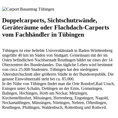
Doppelcarports, Sichtschutzwände,
Geräteräume oder Flachdach-Carports
vom Fachhändler in Tübingen
Tübingen ist eine beliebte Universitätsstadt in Baden-Württemberg
ungefähr 40 km im Süden von Stuttgart. Gemeinsam mit der im
Osten befindlichen Nachbarstadt Reutlingen bildet sie eines der 14
Oberzentren des Bundeslandes. Das tägliche Leben wird bestimmt
von circa 25.000 Studenten. Tübingen hat den niedrigsten
Altersdurchschnitt aller größeren Städte in der Bundesrepublik. Die
genaue Einwohnerzahl steht bei ca. 85.000.
In der Nähe von Tübingen findet man die Orte Bondorf,Bad Urach,
Eningen unter Achalm, Dettingen an der Erms, Gomaringen,
Balingen, Hechingen, Horb am Neckar, Metzingen,
Kirchentellinsfurt, Mössingen, Herrenberg, Engstingen, Nagold,
Neckartailfingen, Münsingen, Nürtingen, Nehren, Ofterdingen,
Reutlingen, Pfullingen, Waldenbuch, Rottenburg und Rottweil.