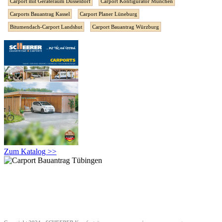
Carport mit Geräteraum Düsseldorf
Carport Konfigurator München
Carports Bauantrag Kassel
Carport Planer Lüneburg
Bitumendach-Carport Landshut
Carport Bauantrag Würzburg
Zum Katalog >>