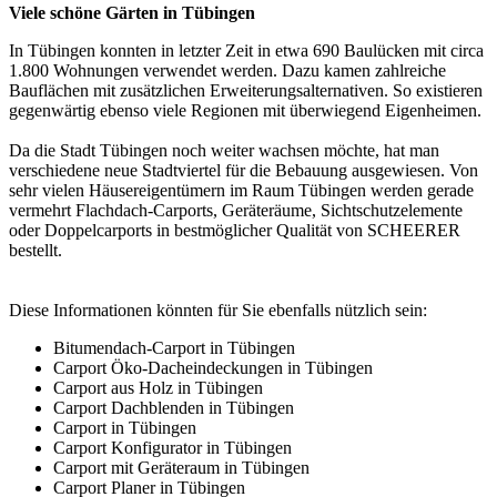
Viele schöne Gärten in Tübingen
In Tübingen konnten in letzter Zeit in etwa 690 Baulücken mit circa
1.800 Wohnungen verwendet werden. Dazu kamen zahlreiche
Bauflächen mit zusätzlichen Erweiterungsalternativen. So existieren
gegenwärtig ebenso viele Regionen mit überwiegend Eigenheimen.
Da die Stadt Tübingen noch weiter wachsen möchte, hat man
verschiedene neue Stadtviertel für die Bebauung ausgewiesen. Von
sehr vielen Häusereigentümern im Raum Tübingen werden gerade
vermehrt
Flachdach-Carports
, Geräteräume, Sichtschutzelemente
oder Doppelcarports in bestmöglicher Qualität von SCHEERER
bestellt.
Diese Informationen könnten für Sie ebenfalls nützlich sein:
Bitumendach-Carport in Tübingen
Carport Öko-Dacheindeckungen in Tübingen
Carport aus Holz in Tübingen
Carport Dachblenden in Tübingen
Carport in Tübingen
Carport Konfigurator in Tübingen
Carport mit Geräteraum in Tübingen
Carport Planer in Tübingen