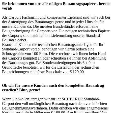
Sie bekommen von uns alle nötigen Bauantragspapiere - bereits
vorab
Als Carport-Fachmann und kompetenter Lieferant sind wir auch bei
der Anfertigung des Bauantrages gerne und in jeder Hinsicht für
unsere Kunden da. Die meisten Bundesländer erfordern eine
Baugenehmigung für Carports vor. Die nötigen technischen Papiere
des Carports sind natürlich im Lieferumfang unserer Standard-
Bausätze dabei.
Brauchen Kunden die technischen Bauantragsunterlagen für Ihr
Standard-Carport vorab, benötigen wir hierfür jedoch eine
Schutzgebühr von 100 Euro. Diese rechnen wir Ihnen beim Kauf
des Carports komplett an oder schreiben sie Ihnen bei Ablehnung
des Bauantrages gut. Bei Sonderanfertigungen bis 6 x 9 m
Grundfläche benötigen wir für die Erstellung der technischen
Bauzeichnungen eine feste Pauschale von € 129,00.
Ob wir für unsere Kunden auch den kompletten Bauantrag
erstellen? Bitte, gerne!
Wenn Sie wollen, fertigen wir für Ihr SCHEERER Standard-
Carport den voll umfänglichen Bauantrag nach dem vereinfachten
Baugenehmigungsverfahren. Dafür erheben wir eine angemessene
Kostenpauschale in Höhe von € 198,00. Am Rande erwähnt: Von