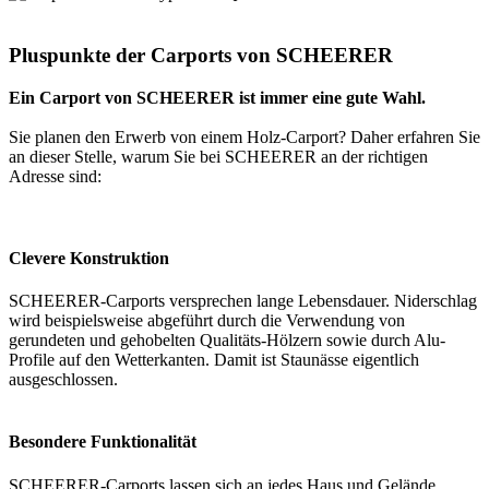
Pluspunkte der Carports von SCHEERER
Ein Carport von SCHEERER ist immer eine gute Wahl.
Sie planen den Erwerb von einem Holz-Carport? Daher erfahren Sie
an dieser Stelle, warum Sie bei SCHEERER an der richtigen
Adresse sind:
Clevere Konstruktion
SCHEERER-Carports versprechen lange Lebensdauer. Niderschlag
wird beispielsweise abgeführt durch die Verwendung von
gerundeten und gehobelten Qualitäts-Hölzern sowie durch Alu-
Profile auf den Wetterkanten. Damit ist Staunässe eigentlich
ausgeschlossen.
Besondere Funktionalität
SCHEERER-Carports lassen sich an jedes Haus und Gelände