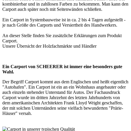
kombinierbar und in zahllosen Farben zu bekommen. Man kann den
Carport auch später noch mit Seitenwänden schließen.
Ein Carport in Systembauweise ist in ca. 2 bis 4 Tagen aufgestellt -
je nach Größe des Carports und Versiertheit des Handwerkers.
An dieser Stelle finden Sie zusätzliche Erklärungen zum Produkt
Carport
.
Unsere Übersicht der
Holzfachmärkte und Händler
Ein Carport von SCHEERER ist immer eine besonders gute
Wahl.
Der Begriff Carport kommt aus dem Englischen und heißt eigentlich
"Autohafen". Ein Carport ist ein an ein Wohnhaus angebauter oder
auch einzeln stehender Unterstand für Autos. Der Fachausdruck
Carport wurde im dritten Jahrzehnt des letzten Jahrhunderts von
dem amerikanischen Architekten Frank Lloyd Wright geschaffen,
der mit solchen Unterständen seine vielfach bewunderten "Prärie-
Häuser" versah.