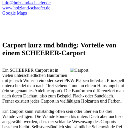
info@holzland-schaefer.de
www.holzland-schaefer.de
Google Maps
Carport kurz und bündig: Vorteile von
einem SCHEERER-Carport
Ein SCHEERER Carport ist in
vielen unterschiedlichen Bauformen
mit je nach Wunsch ein oder zwei PKW-Plätzen lieferbar. Prinzipell
unterscheidet man nach "frei stehend" und an einem Haus angebaut
(ein so genanntes Anlehncarport). Die Bauformen differenziert man
nach deren Dachart, also zum Beispiel Flach- oder Satteldach.
Ferner existiert jedes Carport in vielfältigen Holzarten und Farben.
Ein Carport kann vollständig offen sein oder über ein bis drei
Wände verfügen. Die Wände können bis unters Dach aber auch so
ausgewählt werden, dass der schlanke Wesenszug des Carports
bestehen bleibt. Selbstverständlich sind sämtliche Seitenwände frei