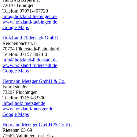
72070 Tübingen
Telefon: 07071-407720
info@holzland-tuebingen.de
www.holzland-tuebingen.de
Google Maps
HolzLand Filderstadt GmbH
Reichenbachstr. 8
70794 Filderstadt-Plattenhardt
Telefon: 07157-8824-0
info@holzland-filderstadt.de
www.holzland-filderstadt.de
Google Maps
Hermann Metzger GmbH & Co.
Fabrikstr. 36
73207 Plochingen
Telefon: 07153-83300
info@holz-metzger.de
www.holzland-metzger.de
Google Maps
Hermann Metzger GmbH & Co.KG
Rieterstr. 63-69
71665 Vaihingen a. d. Enz