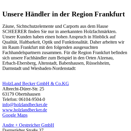
Unsere Händler in der Region Frankfurt
Zäune
, Sichtschutzelemente und Carports aus dem Hause
SCHEERER finden Sie nur in anerkannten Holzfachmärkten.
Unsere Kunden haben einen hohen Anspruch in Hinblick auf
Qualität, Haltbarkeit, Optik und Funktionalität. Daher arbeiten wir
im Raum Frankfurt mit den folgenden ausgesuchten
Fachhandelspartnern zusammen. Für die Region Frankfurt befinden
sich unsere Fachhändler zum Beispiel in den Orten Alzenau,
Erbach-Ebersberg, Altenstadt, Babenhausen, Rüsselsheim,
Darmstadt und Wiesbaden-Nordenstadt:
HolzLand Becker GmbH & Co.KG
Albrecht-Dürer-Str. 25
63179 Obertshausen
Telefon: 06104-9504-0
info@holzlandbecker.de
www.holzlandbecker.de
Google Maps
Andre + Oestreicher GmbH
Darmstädter Straße 37