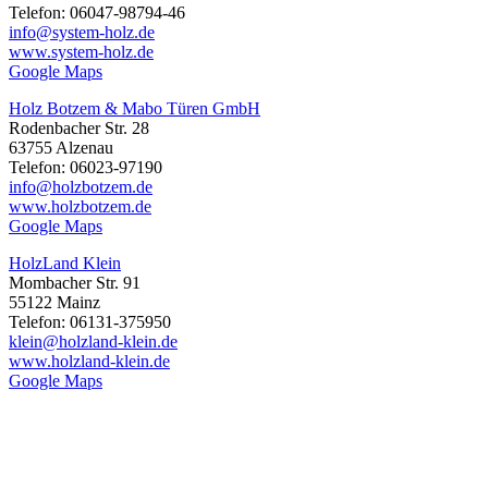
Telefon: 06047-98794-46
info@system-holz.de
www.system-holz.de
Google Maps
Holz Botzem & Mabo Türen GmbH
Rodenbacher Str. 28
63755 Alzenau
Telefon: 06023-97190
info@holzbotzem.de
www.holzbotzem.de
Google Maps
HolzLand Klein
Mombacher Str. 91
55122 Mainz
Telefon: 06131-375950
klein@holzland-klein.de
www.holzland-klein.de
Google Maps