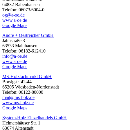
64832 Babenhausen
Telefon: 06073/6004-0
og@a-oe.de
www.a-oe.de
Google Maps
Andre + Oestreicher GmbH
Jahnstraße 3
63533 Mainhausen
Telefon: 06182-612410
info@a-oe.de
www.a-oe.de
Google Maps
MS-Holzfachmarkt GmbH
Borsigstr. 42-44
65205 Wiesbaden-Nordenstadt
Telefon: 06122-80000
mail@ms-holz.de
www.ms-holz.de
Google Maps
System-Holz Einzelhandels GmbH
Helmershäuser Str. 1
63674 Altenstadt