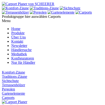
Produktgruppe hier auswählen
Carports
Menu
Home
Produkte
Über Uns
Kontakt
Newsletter
Händlersuche
Mediathek
Konfiguratoren
Nur für Händler
Komfort-Zäune
Traditions-Zäune
Sichtschutz
Terrassenhölzer
Pergolen
Gartenelemente
Carports