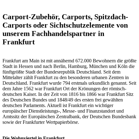
Carport-Zubehör, Carports, Spitzdach-
Carports oder Sichtschutzelemente von
unserem Fachhandelspartner in
Frankfurt
Frankfurt am Main ist mit annähernd 672.000 Bewohnern die größte
Stadt in Hessen und nach Berlin, Hamburg, München und Köln die
fünftgrößte Stadt der Bundesrepublik Deutschland. Seit dem
Mittelalter zählt Frankfurt zu den besonderen urbanen Zentren in
Deutschland. Frankfurt wurde 794 erstmals urkundlich genannt. Seit
dem Jahre 1562 war Frankfurt Ort der Krönungen der römisch-
deutschen Kaiser. In der Zeit von 1816 bis 1866 war Frankfurt Sitz
des Deutschen Bundes und 1848/49 des ersten frei gewählten
deutschen Parlaments. Aktuell ist Frankfurt ein wichtiger
europäischer Dienstleistungs-, Messe- und Finanzstandort und
Amtssitz der Europäischen Zentralbank, der Deutschen Bundesbank
sowie der Frankfurter Wertpapierbörse.
Die Wohnviertel in Frankfurt