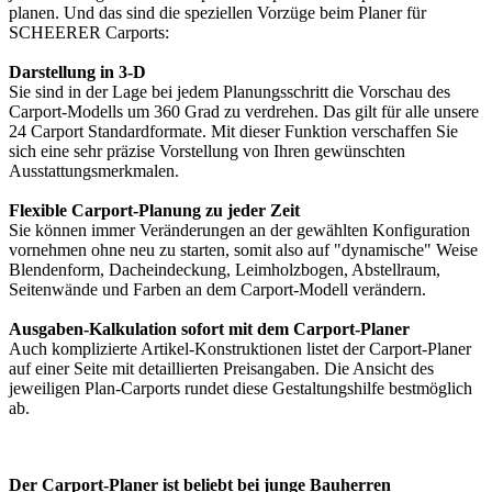
planen. Und das sind die speziellen Vorzüge beim Planer für
SCHEERER Carports:
Darstellung in 3-D
Sie sind in der Lage bei jedem Planungsschritt die Vorschau des
Carport-Modells um 360 Grad zu verdrehen. Das gilt für alle unsere
24 Carport Standardformate. Mit dieser Funktion verschaffen Sie
sich eine sehr präzise Vorstellung von Ihren gewünschten
Ausstattungsmerkmalen.
Flexible Carport-Planung zu jeder Zeit
Sie können immer Veränderungen an der gewählten Konfiguration
vornehmen ohne neu zu starten, somit also auf "dynamische" Weise
Blendenform, Dacheindeckung, Leimholzbogen, Abstellraum,
Seitenwände und Farben an dem Carport-Modell verändern.
Ausgaben-Kalkulation sofort mit dem Carport-Planer
Auch komplizierte Artikel-Konstruktionen listet der Carport-Planer
auf einer Seite mit detaillierten Preisangaben. Die Ansicht des
jeweiligen Plan-Carports rundet diese Gestaltungshilfe bestmöglich
ab.
Der Carport-Planer ist beliebt bei junge Bauherren