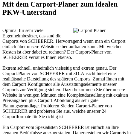
Mit dem Carport-Planer zum idealen
PKW-Unterstand
Optimal für sehr viele
Eigenheimbesitzer, das sind die
Carports von SCHEERER. Hervorragend wenn man ein Carport
einfach über unsere Website selber aufbauen kann. Mit welchen
Kosten ist aber dabei zu rechnen? Der Carport-Planer von
SCHEERER verrät es Ihnen ebenso.
Extrem schnell, unheimlich vielseitig und extrem genau. Der
Carport-Planer von SCHEERER mit 3D-Ansicht bietet eine
realitätsnahe Darstellung des späteren
Carports
. Zumal Ihnen mit
dem Carport-Konfigurator alle Ausstattungselemente unserer
Carports zur Verfügung stehen. Dazu bekommen Sie über unsere
Website in wenigen Minuten eine Komplettdarstellung mit exakten
Preisangaben plus Carport-Abbildung als sehr gute
Planungsgrundlage. Probieren Sie den Carport-Planer von
SCHEERER und probieren Sie aus, welche unserer 24
Carportformate für Sie richtig ist.
Ein Carport vom Spezialisten SCHEERER ist einfach an Ihre
genauen Bedürfnisse auszugestalten. Daher erstellen wir Carports in