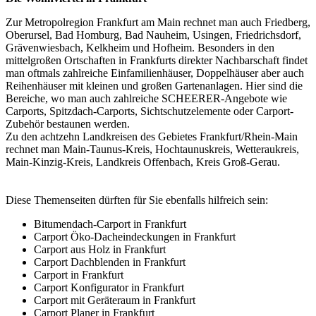
Zur Metropolregion Frankfurt am Main rechnet man auch Friedberg,
Oberursel, Bad Homburg, Bad Nauheim, Usingen, Friedrichsdorf,
Grävenwiesbach, Kelkheim und Hofheim. Besonders in den
mittelgroßen Ortschaften in Frankfurts direkter Nachbarschaft findet
man oftmals zahlreiche Einfamilienhäuser, Doppelhäuser aber auch
Reihenhäuser mit kleinen und großen Gartenanlagen. Hier sind die
Bereiche, wo man auch zahlreiche SCHEERER-Angebote wie
Carports, Spitzdach-Carports, Sichtschutzelemente oder Carport-
Zubehör bestaunen werden.
Zu den achtzehn Landkreisen des Gebietes Frankfurt/Rhein-Main
rechnet man Main-Taunus-Kreis, Hochtaunuskreis, Wetteraukreis,
Main-Kinzig-Kreis, Landkreis Offenbach, Kreis Groß-Gerau.
Diese Themenseiten dürften für Sie ebenfalls hilfreich sein:
Bitumendach-Carport in Frankfurt
Carport Öko-Dacheindeckungen in Frankfurt
Carport aus Holz in Frankfurt
Carport Dachblenden in Frankfurt
Carport in Frankfurt
Carport Konfigurator in Frankfurt
Carport mit Geräteraum in Frankfurt
Carport Planer in Frankfurt