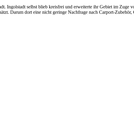
adt. Ingolstadt selbst blieb kreisfrei und erweiterte ihr Gebiet im Zu
ätzt. Darum dort eine nicht geringe Nachfrage nach Carport-Zubehör, C