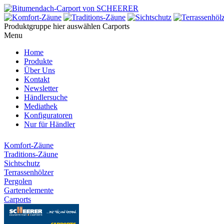
Produktgruppe hier auswählen
Carports
Menu
Home
Produkte
Über Uns
Kontakt
Newsletter
Händlersuche
Mediathek
Konfiguratoren
Nur für Händler
Komfort-Zäune
Traditions-Zäune
Sichtschutz
Terrassenhölzer
Pergolen
Gartenelemente
Carports