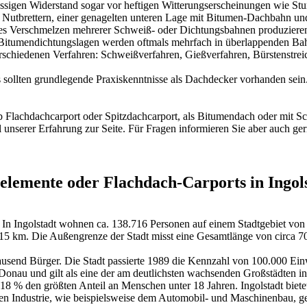
lassigen Widerstand sogar vor heftigen Witterungserscheinungen wie S
 Nutbrettern, einer genagelten unteren Lage mit Bitumen-Dachbahn un
res Verschmelzen mehrerer Schweiß- oder Dichtungsbahnen produzieren
 Bitumendichtungslagen werden oftmals mehrfach in überlappenden Ba
erschiedenen Verfahren: Schweißverfahren, Gießverfahren, Bürstenstre
 sollten grundlegende Praxiskenntnisse als Dachdecker vorhanden sei
b Flachdachcarport oder Spitzdachcarport, als Bitumendach oder mit Sch
unserer Erfahrung zur Seite. Für Fragen informieren Sie aber auch ge
elemente oder Flachdach-Carports in Ingol
ern. In Ingolstadt wohnen ca. 138.716 Personen auf einem Stadtgebiet 
15 km. Die Außengrenze der Stadt misst eine Gesamtlänge von circa 7
usend Bürger. Die Stadt passierte 1989 die Kennzahl von 100.000 Ein
 Donau und gilt als eine der am deutlichsten wachsenden Großstädten in
 18 % den größten Anteil an Menschen unter 18 Jahren. Ingolstadt biete
den Industrie, wie beispielsweise dem Automobil- und Maschinenbau, ge