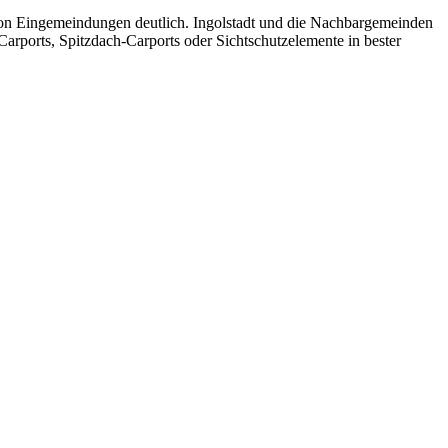
ge von Eingemeindungen deutlich. Ingolstadt und die Nachbargemeinden
arports, Spitzdach-Carports oder Sichtschutzelemente in bester