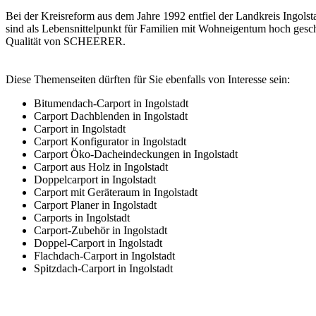
Bei der Kreisreform aus dem Jahre 1992 entfiel der Landkreis Ingolst
sind als Lebensnittelpunkt für Familien mit Wohneigentum hoch gesch
Qualität von SCHEERER.
Diese Themenseiten dürften für Sie ebenfalls von Interesse sein:
Bitumendach-Carport in Ingolstadt
Carport Dachblenden in Ingolstadt
Carport in Ingolstadt
Carport Konfigurator in Ingolstadt
Carport Öko-Dacheindeckungen in Ingolstadt
Carport aus Holz in Ingolstadt
Doppelcarport in Ingolstadt
Carport mit Geräteraum in Ingolstadt
Carport Planer in Ingolstadt
Carports in Ingolstadt
Carport-Zubehör in Ingolstadt
Doppel-Carport in Ingolstadt
Flachdach-Carport in Ingolstadt
Spitzdach-Carport in Ingolstadt