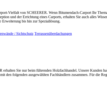
port-Vielfalt von SCHEERER. Wenn Bitumendach-Carport Ihr Thema ist,
ion und der Errichtung eines Carports, erhalten Sie auch alles Wiss
Erweiterung bis hin zur Speziallösung.
tenwände / Sichtschutz
Terrassenüberdachungen
halten Sie nur beim führenden Holzfachhandel. Unsere Kunden haben 
dt mit den folgenden ausgewählten Fachhändlern zusammen. Für die Reg