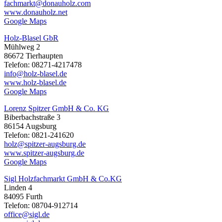
fachmarkt@donauholz.com
www.donauholz.net
Google Maps
Holz-Blasel GbR
Mühlweg 2
86672 Tierhaupten
Telefon: 08271-4217478
info@holz-blasel.de
www.holz-blasel.de
Google Maps
Lorenz Spitzer GmbH & Co. KG
Biberbachstraße 3
86154 Augsburg
Telefon: 0821-241620
holz@spitzer-augsburg.de
www.spitzer-augsburg.de
Google Maps
Sigl Holzfachmarkt GmbH & Co.KG
Linden 4
84095 Furth
Telefon: 08704-912714
office@sigl.de