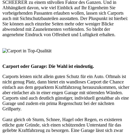
SCHEERER zu einem stilvollen Faktor des Ganzen. Und in
Abhängikeit davon, wie viel Einblick auf Ihr Eigenheim Sie
vorbeigehenden Passanten erlauben wollen, lassen sich Carports
auch mit Sichtschutzbauteilen ausstatten. Der Pluspunkt ist hierbei:
Sie können auch einzelne Seiten mehr oder weniger Blicke
abwendend mit Zaunelementen verblenden. So bleibt der
angenehme Eindruck von Offenheit und Luftigkeit erhalten.
Carport oder Garage: Die Wahl ist eindeutig.
Carports leisten nicht allein guten Schutz für ein Auto. Oftmals ist
nicht genug Platz, dann bietet ein wandloses Carport die Chance
einfach aus dem geparktem Kraftfahrzeug herauszukommen, sicher
aber einfacher als in einer engen Garage mit störenden Wänden.
Carports sind auch deutlich günstiger, individuell gestaltbar als eine
Garage und zudem ein prima Regenschutz bei der nächsten
Grillparty.
Ganz gleich ob Sturm, Schnee, Hagel oder Regen, es existieren
etliche gute Gründe, sich einen schützenden Unterstand für das
geliebte Kraftfahrzeug zu besorgen. Eine Garage lässt sich zwar