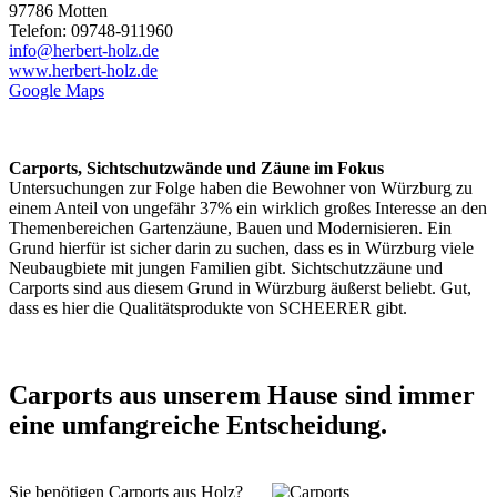
97786 Motten
Telefon: 09748-911960
info@herbert-holz.de
www.herbert-holz.de
Google Maps
Carports, Sichtschutzwände und Zäune im Fokus
Untersuchungen zur Folge haben die Bewohner von Würzburg zu
einem Anteil von ungefähr 37% ein wirklich großes Interesse an den
Themenbereichen
Gartenzäune
, Bauen und Modernisieren. Ein
Grund hierfür ist sicher darin zu suchen, dass es in Würzburg viele
Neubaugbiete mit jungen Familien gibt.
Sichtschutzzäune
und
Carports sind aus diesem Grund in Würzburg äußerst beliebt. Gut,
dass es hier die Qualitätsprodukte von SCHEERER gibt.
Carports aus unserem Hause sind immer
eine umfangreiche Entscheidung.
Sie benötigen Carports aus Holz?