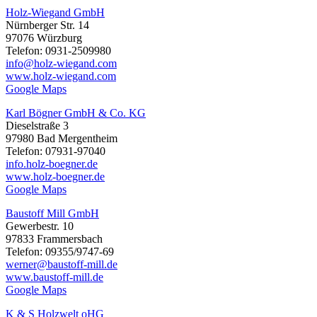
Holz-Wiegand GmbH
Nürnberger Str. 14
97076 Würzburg
Telefon: 0931-2509980
info@holz-wiegand.com
www.holz-wiegand.com
Google Maps
Karl Bögner GmbH & Co. KG
Dieselstraße 3
97980 Bad Mergentheim
Telefon: 07931-97040
info.holz-boegner.de
www.holz-boegner.de
Google Maps
Baustoff Mill GmbH
Gewerbestr. 10
97833 Frammersbach
Telefon: 09355/9747-69
werner@baustoff-mill.de
www.baustoff-mill.de
Google Maps
K & S Holzwelt oHG