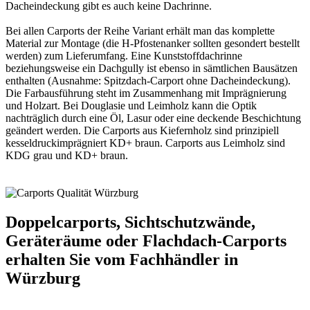
Dacheindeckung gibt es auch keine Dachrinne.
Bei allen
Carports
der Reihe Variant erhält man das komplette
Material zur Montage (die H-Pfostenanker sollten gesondert bestellt
werden) zum Lieferumfang. Eine Kunststoffdachrinne
beziehungsweise ein Dachgully ist ebenso in sämtlichen Bausätzen
enthalten (Ausnahme: Spitzdach-Carport ohne Dacheindeckung).
Die Farbausführung steht im Zusammenhang mit Imprägnierung
und Holzart. Bei Douglasie und Leimholz kann die Optik
nachträglich durch eine Öl, Lasur oder eine deckende Beschichtung
geändert werden. Die Carports aus Kiefernholz sind prinzipiell
kesseldruckimprägniert KD+ braun. Carports aus Leimholz sind
KDG grau und KD+ braun.
Doppelcarports, Sichtschutzwände,
Geräteräume oder Flachdach-Carports
erhalten Sie vom Fachhändler in
Würzburg