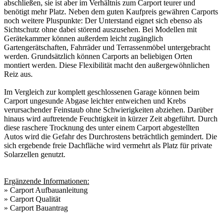
abschließen, sie ist aber im Verhältnis zum Carport teurer und
benötigt mehr Platz. Neben dem guten Kaufpreis gewähren Carports
noch weitere Pluspunkte: Der Unterstand eignet sich ebenso als
Sichtschutz ohne dabei störend auszusehen. Bei Modellen mit
Gerätekammer können außerdem leicht zugänglich
Gartengerätschaften, Fahrräder und Terrassenmöbel untergebracht
werden. Grundsätzlich können Carports an beliebigen Orten
montiert werden. Diese Flexibilität macht den außergewöhnlichen
Reiz aus.
Im Vergleich zur komplett geschlossenen Garage können beim
Carport ungesunde Abgase leichter entweichen und Krebs
verursachender Feinstaub ohne Schwierigkeiten abziehen. Darüber
hinaus wird auftretende Feuchtigkeit in kürzer Zeit abgeführt. Durch
diese raschere Trocknung des unter einem Carport abgestellten
Autos wird die Gefahr des Durchrostens beträchtlich gemindert. Die
sich ergebende freie Dachfläche wird vermehrt als Platz für private
Solarzellen genutzt.
Ergänzende Informationen:
»
Carport Aufbauanleitung
»
Carport Qualität
»
Carport Bauantrag