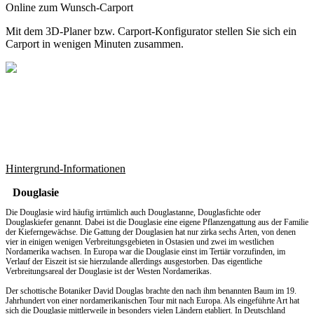
Online zum Wunsch-Carport
Mit dem
3D-Planer
bzw.
Carport-Konfigurator
stellen Sie sich ein
Carport in wenigen Minuten zusammen.
Hintergrund-Informationen
Douglasie
Die Douglasie wird häufig irrtümlich auch Douglastanne, Douglasfichte oder
Douglaskiefer genannt. Dabei ist die Douglasie eine eigene Pflanzengattung aus der Familie
der Kieferngewächse. Die Gattung der Douglasien hat nur zirka sechs Arten, von denen
vier in einigen wenigen Verbreitungsgebieten in Ostasien und zwei im westlichen
Nordamerika wachsen. In Europa war die Douglasie einst im Tertiär vorzufinden, im
Verlauf der Eiszeit ist sie hierzulande allerdings ausgestorben. Das eigentliche
Verbreitungsareal der Douglasie ist der Westen Nordamerikas.
Der schottische Botaniker David Douglas brachte den nach ihm benannten Baum im 19.
Jahrhundert von einer nordamerikanischen Tour mit nach Europa. Als eingeführte Art hat
sich die Douglasie mittlerweile in besonders vielen Ländern etabliert. In Deutschland