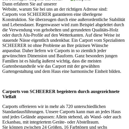
Dann erfahren Sie auf unserer
Website, warum Sie bei uns an der richtigen Adresse sind:
Carports von SCHEERER garantieren eine überlegene
Konstruktion. Sie überzeugen durch eine außerordentliche Stabilität
und Lebensdauer. Regenwasser wird zum Beispiel abgeleitet durch
die Verwendung von gehobelten und gerundeten Qualitäts-Holz
oder durch Alu-Profile auf den Wetterkanten. Auf diese Weise ist
stauende Nässe eigentlich undenkbar. Ein Carport vom Spezialisten
SCHEERER ist ohne Probleme an Ihre präzisen Wünsche
anpassbar. Daher liefern wir Carports in so ziemlich jeder
gewünschten Dimension und Bauform. Ganz besonders jungen
Familien ist es häufig äußerst wichtig, dass die meisten
Gartenbestandteile wie das Carport mit der gewählten
Gartengestaltung und dem Haus eine harmonische Einheit bilden.
Carports von SCHEERER begeistern durch ausgezeichnete
Vielfalt
Carports offerieren wir in mehr als 720 unterschiedlichen
Standardausführungen. Unsere Carports kann man an jedes Haus
und jedes Gelände anpassen: Allein stehend, als Wand- oder auch
Eckanbau, mit integriertem Geräte- oder Abstellraum.
Sie können zwischen 24 Größen, 16 Farbtönen und sechs