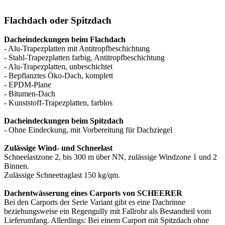
Flachdach oder Spitzdach
Dacheindeckungen beim Flachdach
- Alu-Trapezplatten mit Antitropfbeschichtung
- Stahl-Trapezplatten farbig, Antitropfbeschichtung
- Alu-Trapezplatten, unbeschichtet
- Bepflanztes Öko-Dach, komplett
- EPDM-Plane
- Bitumen-Dach
- Kunststoff-Trapezplatten, farblos
Dacheindeckungen beim Spitzdach
- Ohne Eindeckung, mit Vorbereitung für Dachziegel
Zulässige Wind- und Schneelast
Schneelastzone 2, bis 300 m über NN, zulässige Windzone 1 und 2
Binnen.
Zulässige Schneetraglast 150 kg/qm.
Dachentwässerung eines Carports von SCHEERER
Bei den Carports der Serie Variant gibt es eine Dachrinne
beziehungsweise ein Regengully mit Fallrohr als Bestandteil vom
Lieferumfang. Allerdings: Bei einem Carport mit Spitzdach ohne