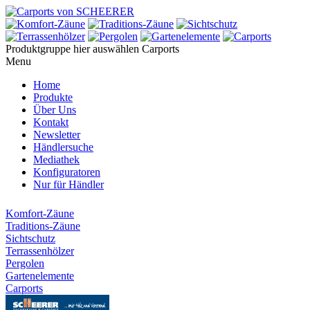
Produktgruppe hier auswählen
Carports
Menu
Home
Produkte
Über Uns
Kontakt
Newsletter
Händlersuche
Mediathek
Konfiguratoren
Nur für Händler
Komfort-Zäune
Traditions-Zäune
Sichtschutz
Terrassenhölzer
Pergolen
Gartenelemente
Carports