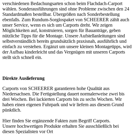
verschiedenen Bedachungsarten schon beim Flachdach-Carport
wählen. Sonderausführungen sind ohne Probleme zwischen den 24
Standardmaßen bestellbar. Übergrößen nach Sonderbestellung
ebenfalls. Zum Rundum-Sorglospaket von SCHEERER zählt auch
unser Service, wenn es sich um Carports dreht. Wir zeigen
Möglichkeiten auf, konstruieren, sorgen für Bauanträge, geben
nützliche Tipps für die Montage. Unsere Aufstellanleitungen sind
selbstverständlich bereits grundsätzlich praxisnah, ausführlich und
einfach zu verstehen. Ergänzt um unsere kleinen Montagetipps, wird
der Aufbau kinderleicht und das Vergnügen mit unseren Carports
stellt sich schnell ein.
Direkte Auslieferung
Carports von SCHEERER garantieren hohe Qualität aus
Niedersachsen. Die Fertigstellung dauert normalerweise zwei bis
drei Wochen. Bei lackierten Carports bis zu sechs Wochen. Wir
haben einen eigenen Fuhrpark und wir liefern aus diesem Grund
pünktlich.
Hier finden Sie ergänzende Fakten zum Begriff
Carports
.
Unsere hochwertigen Produkte erhalten Sie ausschließlich bei
diesen
Spezialisten vor Ort