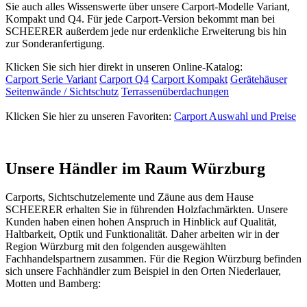
Sie auch alles Wissenswerte über unsere Carport-Modelle Variant,
Kompakt und Q4. Für jede Carport-Version bekommt man bei
SCHEERER außerdem jede nur erdenkliche Erweiterung bis hin
zur Sonderanfertigung.
Klicken Sie sich hier direkt in unseren Online-Katalog:
Carport Serie Variant
Carport Q4
Carport Kompakt
Gerätehäuser
Seitenwände / Sichtschutz
Terrassenüberdachungen
Klicken Sie hier zu unseren Favoriten:
Carport Auswahl und Preise
Unsere Händler im Raum Würzburg
Carports,
Sichtschutzelemente
und Zäune aus dem Hause
SCHEERER erhalten Sie in führenden Holzfachmärkten. Unsere
Kunden haben einen hohen Anspruch in Hinblick auf Qualität,
Haltbarkeit, Optik und Funktionalität. Daher arbeiten wir in der
Region Würzburg mit den folgenden ausgewählten
Fachhandelspartnern zusammen. Für die Region Würzburg befinden
sich unsere Fachhändler zum Beispiel in den Orten Niederlauer,
Motten und Bamberg: