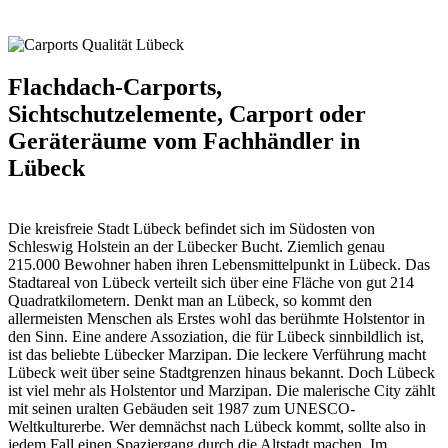
Flachdach-Carports,
Sichtschutzelemente, Carport oder
Geräteräume vom Fachhändler in
Lübeck
Die kreisfreie Stadt Lübeck befindet sich im Südosten von
Schleswig Holstein an der Lübecker Bucht. Ziemlich genau
215.000 Bewohner haben ihren Lebensmittelpunkt in Lübeck. Das
Stadtareal von Lübeck verteilt sich über eine Fläche von gut 214
Quadratkilometern. Denkt man an Lübeck, so kommt den
allermeisten Menschen als Erstes wohl das berühmte Holstentor in
den Sinn. Eine andere Assoziation, die für Lübeck sinnbildlich ist,
ist das beliebte Lübecker Marzipan. Die leckere Verführung macht
Lübeck weit über seine Stadtgrenzen hinaus bekannt. Doch Lübeck
ist viel mehr als Holstentor und Marzipan. Die malerische City zählt
mit seinen uralten Gebäuden seit 1987 zum UNESCO-
Weltkulturerbe. Wer demnächst nach Lübeck kommt, sollte also in
jedem Fall einen Spaziergang durch die Altstadt machen. Im