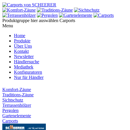
Produktgruppe hier auswählen
Carports
Menu
Home
Produkte
Über Uns
Kontakt
Newsletter
Händlersuche
Mediathek
Konfiguratoren
Nur für Händler
Komfort-Zäune
Traditions-Zäune
Sichtschutz
Terrassenhölzer
Pergolen
Gartenelemente
Carports