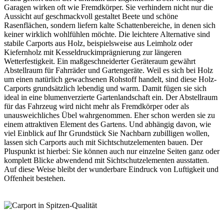
Garagen wirken oft wie Fremdkörper. Sie verhindern nicht nur die
Aussicht auf geschmackvoll gestaltet Beete und schöne
Rasenflächen, sondern liefern kalte Schattenbereiche, in denen sich
keiner wirklich wohlfühlen möchte. Die leichtere Alternative sind
stabile
Carports
aus Holz, beispielsweise aus Leimholz oder
Kiefernholz mit Kesseldruckimprägnierung zur längeren
Wetterfestigkeit. Ein maßgeschneiderter Geräteraum gewährt
Abstellraum für Fahrräder und Gartengeräte. Weil es sich bei Holz
um einen natürlich gewachsenen Rohstoff handelt, sind diese Holz-
Carports grundsätzlich lebendig und warm. Damit fügen sie sich
ideal in eine blumenverzierte Gartenlandschaft ein. Der Abstellraum
für das Fahrzeug wird nicht mehr als Fremdkörper oder als
unausweichliches Übel wahrgenommen. Eher schon werden sie zu
einem attraktiven Element des Gartens. Und abhängig davon, wie
viel Einblick auf Ihr Grundstück Sie Nachbarn zubilligen wollen,
lassen sich Carports auch mit Sichtschutzelementen bauen. Der
Pluspunkt ist hierbei: Sie können auch nur einzelne Seiten ganz oder
komplett Blicke abwendend mit Sichtschutzelementen ausstatten.
Auf diese Weise bleibt der wunderbare Eindruck von Luftigkeit und
Offenheit bestehen.