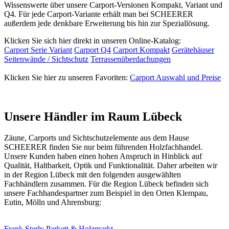
Wissenswerte über unsere Carport-Versionen Kompakt, Variant und
Q4. Für jede Carport-Variante erhält man bei SCHEERER
außerdem jede denkbare Erweiterung bis hin zur Speziallösung.
Klicken Sie sich hier direkt in unseren Online-Katalog:
Carport Serie Variant
Carport Q4
Carport Kompakt
Gerätehäuser
Seitenwände / Sichtschutz
Terrassenüberdachungen
Klicken Sie hier zu unseren Favoriten:
Carport Auswahl und Preise
Unsere Händler im Raum Lübeck
Zäune, Carports und
Sichtschutzelemente
aus dem Hause
SCHEERER finden Sie nur beim führenden Holzfachhandel.
Unsere Kunden haben einen hohen Anspruch in Hinblick auf
Qualität, Haltbarkeit, Optik und Funktionalität. Daher arbeiten wir
in der Region Lübeck mit den folgenden ausgewählten
Fachhändlern zusammen. Für die Region Lübeck befinden sich
unsere Fachhandespartner zum Beispiel in den Orten Klempau,
Eutin, Mölln und Ahrensburg:
Frank Sterly Parkett & Holzmarkt