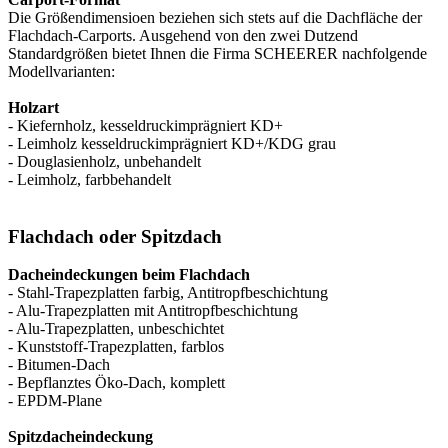
Die Größendimensioen beziehen sich stets auf die Dachfläche der
Flachdach-Carports. Ausgehend von den zwei Dutzend
Standardgrößen bietet Ihnen die Firma SCHEERER nachfolgende
Modellvarianten:
Holzart
- Kiefernholz, kesseldruckimprägniert KD+
- Leimholz kesseldruckimprägniert KD+/KDG grau
- Douglasienholz, unbehandelt
- Leimholz, farbbehandelt
Flachdach oder Spitzdach
Dacheindeckungen beim Flachdach
- Stahl-Trapezplatten farbig, Antitropfbeschichtung
- Alu-Trapezplatten mit Antitropfbeschichtung
- Alu-Trapezplatten, unbeschichtet
- Kunststoff-Trapezplatten, farblos
- Bitumen-Dach
- Bepflanztes Öko-Dach, komplett
- EPDM-Plane
Spitzdacheindeckung