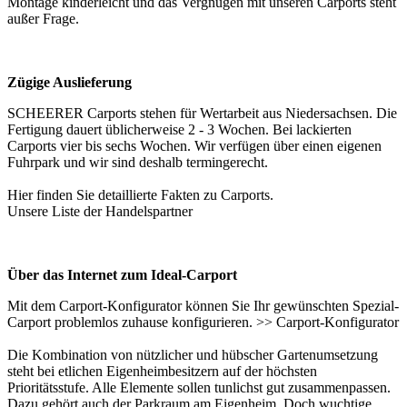
Montage kinderleicht und das Vergnügen mit unseren Carports steht
außer Frage.
Zügige Auslieferung
SCHEERER Carports stehen für Wertarbeit aus Niedersachsen. Die
Fertigung dauert üblicherweise 2 - 3 Wochen. Bei lackierten
Carports vier bis sechs Wochen. Wir verfügen über einen eigenen
Fuhrpark und wir sind deshalb termingerecht.
Hier finden Sie detaillierte Fakten zu
Carports
.
Unsere Liste der
Handelspartner
Über das Internet zum Ideal-Carport
Mit dem Carport-Konfigurator können Sie Ihr gewünschten Spezial-
Carport problemlos zuhause konfigurieren. >>
Carport-Konfigurator
Die Kombination von nützlicher und hübscher Gartenumsetzung
steht bei etlichen Eigenheimbesitzern auf der höchsten
Prioritätsstufe. Alle Elemente sollen tunlichst gut zusammenpassen.
Dazu gehört auch der Parkraum am Eigenheim. Doch wuchtige