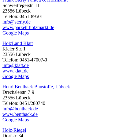
Schwertfegerstr. 11
23556 Lübeck
Telefon: 0451-895011
info@sterly.de
www.parkett-holzmarkt.de
Google Maps
HolzLand Klatt
Kieler Str. 1
23556 Lübeck
Telefon: 0451-47007-0
info@klatt.de
www.klatt.de
Google Maps
Henri Benthack Baustoffe, Lübeck
Drechslerstr. 7-9
23556 Lübeck
Telefon: 0451/280740
info@benthack.de
www.benthack.de
Google Maps
Holz-Riegel
Dorfstr. 34