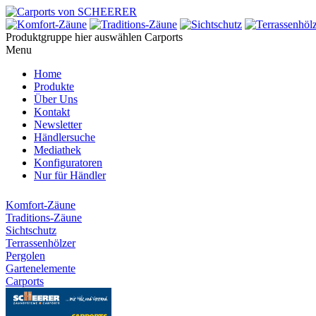
Produktgruppe hier auswählen
Carports
Menu
Home
Produkte
Über Uns
Kontakt
Newsletter
Händlersuche
Mediathek
Konfiguratoren
Nur für Händler
Komfort-Zäune
Traditions-Zäune
Sichtschutz
Terrassenhölzer
Pergolen
Gartenelemente
Carports