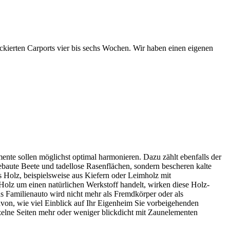
kierten Carports vier bis sechs Wochen. Wir haben einen eigenen
ente sollen möglichst optimal harmonieren. Dazu zählt ebenfalls der
ebaute Beete und tadellose Rasenflächen, sondern bescheren kalte
 Holz, beispielsweise aus Kiefern oder Leimholz mit
 Holz um einen natürlichen Werkstoff handelt, wirken diese Holz-
s Familienauto wird nicht mehr als Fremdkörper oder als
n, wie viel Einblick auf Ihr Eigenheim Sie vorbeigehenden
inzelne Seiten mehr oder weniger blickdicht mit Zaunelementen