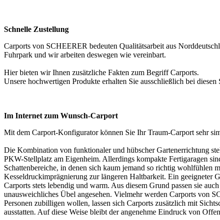
Schnelle Zustellung
Carports von SCHEERER bedeuten Qualitätsarbeit aus Norddeutschland
Fuhrpark und wir arbeiten deswegen wie vereinbart.
Hier bieten wir Ihnen zusätzliche Fakten zum Begriff
Carports
.
Unsere hochwertigen Produkte erhalten Sie ausschließlich bei diesen
Im Internet zum Wunsch-Carport
Mit dem Carport-Konfigurator können Sie Ihr Traum-Carport sehr s
Die Kombination von funktionaler und hübscher Gartenerrichtung steh
PKW-Stellplatz am Eigenheim. Allerdings kompakte Fertigaragen sind 
Schattenbereiche, in denen sich kaum jemand so richtig wohlfühlen 
Kesseldruckimprägnierung zur längeren Haltbarkeit. Ein geeigneter Ge
Carports stets lebendig und warm. Aus diesem Grund passen sie auch 
unausweichliches Übel angesehen. Vielmehr werden Carports von SC
Personen zubilligen wollen, lassen sich Carports zusätzlich mit Sicht
ausstatten. Auf diese Weise bleibt der angenehme Eindruck von Offenh