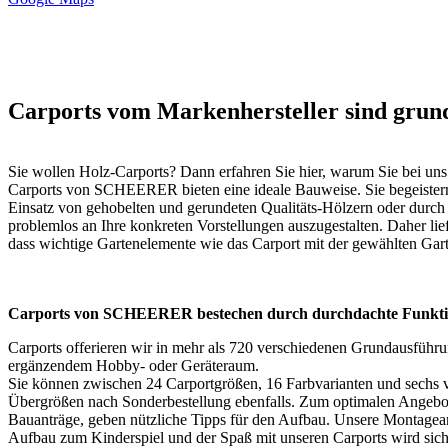
Carports vom Markenhersteller sind grund
Sie wollen Holz-Carports? Dann erfahren Sie hier, warum Sie bei un
Carports von SCHEERER bieten eine ideale Bauweise. Sie begeistern
Einsatz von gehobelten und gerundeten Qualitäts-Hölzern oder durch
problemlos an Ihre konkreten Vorstellungen auszugestalten. Daher lie
dass wichtige Gartenelemente wie das Carport mit der gewählten Gart
Carports von SCHEERER bestechen durch durchdachte Funkti
Carports offerieren wir in mehr als 720 verschiedenen Grundausführu
ergänzendem Hobby- oder Geräteraum.
Sie können zwischen 24 Carportgrößen, 16 Farbvarianten und sechs v
Übergrößen nach Sonderbestellung ebenfalls. Zum optimalen Angebot
Bauanträge, geben nützliche Tipps für den Aufbau. Unsere Montageanl
Aufbau zum Kinderspiel und der Spaß mit unseren Carports wird sich 