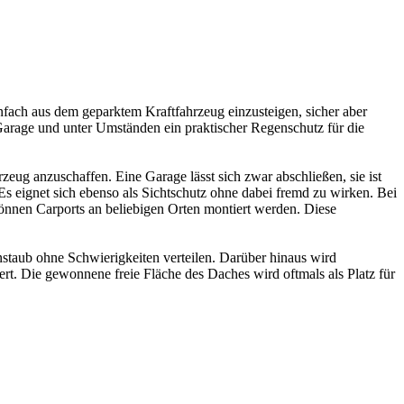
infach aus dem geparktem Kraftfahrzeug einzusteigen, sicher aber
e Garage und unter Umständen ein praktischer Regenschutz für die
zeug anzuschaffen. Eine Garage lässt sich zwar abschließen, sie ist
s eignet sich ebenso als Sichtschutz ohne dabei fremd zu wirken. Bei
önnen Carports an beliebigen Orten montiert werden. Diese
staub ohne Schwierigkeiten verteilen. Darüber hinaus wird
ert. Die gewonnene freie Fläche des Daches wird oftmals als Platz für