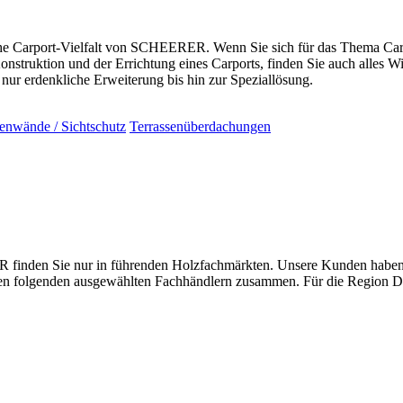
e Carport-Vielfalt von SCHEERER. Wenn Sie sich für das Thema Carpor
nstruktion und der Errichtung eines Carports, finden Sie auch alles 
ur erdenkliche Erweiterung bis hin zur Speziallösung.
tenwände / Sichtschutz
Terrassenüberdachungen
nden Sie nur in führenden Holzfachmärkten. Unsere Kunden haben ein
 den folgenden ausgewählten Fachhändlern zusammen. Für die Region D