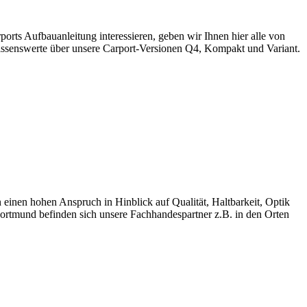
ts Aufbauanleitung interessieren, geben wir Ihnen hier alle von
Wissenswerte über unsere Carport-Versionen Q4, Kompakt und Variant.
en hohen Anspruch in Hinblick auf Qualität, Haltbarkeit, Optik
ortmund befinden sich unsere Fachhandespartner z.B. in den Orten