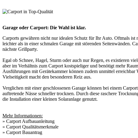
Garage oder Carport: Die Wahl ist klar.
Carports gewähren nicht nur idealen Schutz für Ihr Auto. Oftmals ist
leichter als in einer schmalen Garage mit störenden Seitenwänden. Car
nächste Grillparty.
Egal ob Schnee, Hagel, Sturm oder auch nur Regen, es existieren viele
aber im Verhältnis zum Carport kostspieliger und benötigt mehr Raum
Ausführungen mit Gerätekammer können zudem unmittel erreichbar Win
Vielseitigkeit macht den besonderen Reiz aus.
Verglichen mit einer geschlossenen Garage können bei einem Carport
auftretende Nässe schneller trocknen. Durch diese raschere Trocknung
die Installation einer kleinen Solaranlage genutzt.
Mehr Informationen:
»
Carport Aufbauanleitung
»
Carport Qualitätsmerkmale
»
Carport Bauantrag