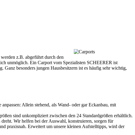
 werden z.B. abgeführt durch den
entlich unmöglich. Ein Carport vom Spezialisten SCHEERER ist
g. Ganz besonders jungen Hausbesitzern ist es häufig sehr wichtig,
 anpassen: Allein stehend, als Wand- oder gar Eckanbau, mit
rößen sind unkompliziert zwischen den 24 Standardgrößen erhältlich.
eht. Wir helfen bei der Auswahl, konstruieren, sorgen für
d praxisnah. Erweitert um unsere kleinen Aufstelltipps, wird der