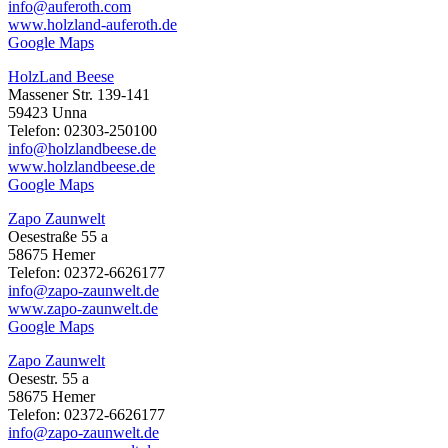
info@auferoth.com
www.holzland-auferoth.de
Google Maps
HolzLand Beese
Massener Str. 139-141
59423 Unna
Telefon: 02303-250100
info@holzlandbeese.de
www.holzlandbeese.de
Google Maps
Zapo Zaunwelt
Oesestraße 55 a
58675 Hemer
Telefon: 02372-6626177
info@zapo-zaunwelt.de
www.zapo-zaunwelt.de
Google Maps
Zapo Zaunwelt
Oesestr. 55 a
58675 Hemer
Telefon: 02372-6626177
info@zapo-zaunwelt.de