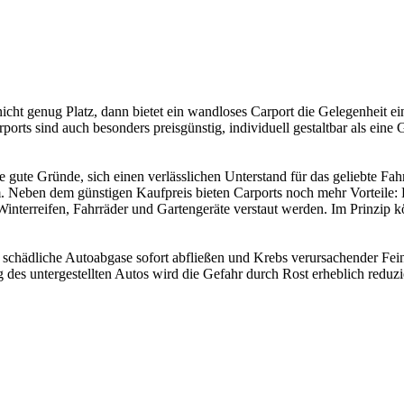
 nicht genug Platz, dann bietet ein wandloses Carport die Gelegenheit e
ports sind auch besonders preisgünstig, individuell gestaltbar als ein
 gute Gründe, sich einen verlässlichen Unterstand für das geliebte Fahr
. Neben dem günstigen Kaufpreis bieten Carports noch mehr Vorteile: E
terreifen, Fahrräder und Gartengeräte verstaut werden. Im Prinzip k
 schädliche Autoabgase sofort abfließen und Krebs verursachender Fein
 des untergestellten Autos wird die Gefahr durch Rost erheblich reduzi