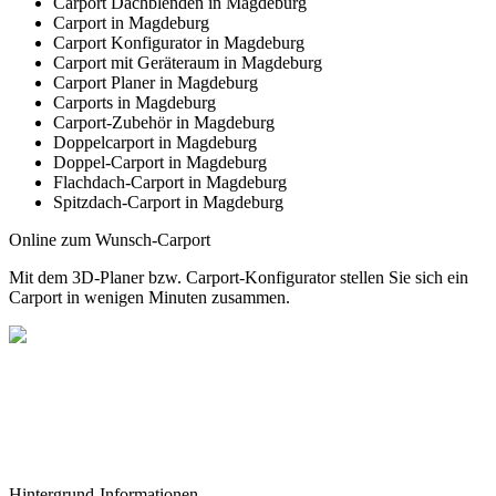
Carport Dachblenden in Magdeburg
Carport in Magdeburg
Carport Konfigurator in Magdeburg
Carport mit Geräteraum in Magdeburg
Carport Planer in Magdeburg
Carports in Magdeburg
Carport-Zubehör in Magdeburg
Doppelcarport in Magdeburg
Doppel-Carport in Magdeburg
Flachdach-Carport in Magdeburg
Spitzdach-Carport in Magdeburg
Online zum Wunsch-Carport
Mit dem
3D-Planer
bzw.
Carport-Konfigurator
stellen Sie sich ein
Carport in wenigen Minuten zusammen.
Hintergrund-Informationen