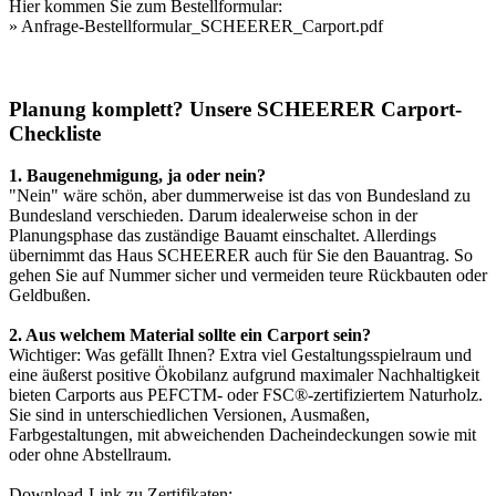
Hier kommen Sie zum Bestellformular:
»
Anfrage-Bestellformular_SCHEERER_Carport.pdf
Planung komplett? Unsere SCHEERER Carport-
Checkliste
1. Baugenehmigung, ja oder nein?
"Nein" wäre schön, aber dummerweise ist das von Bundesland zu
Bundesland verschieden. Darum idealerweise schon in der
Planungsphase das zuständige Bauamt einschaltet. Allerdings
übernimmt das Haus SCHEERER auch für Sie den Bauantrag. So
gehen Sie auf Nummer sicher und vermeiden teure Rückbauten oder
Geldbußen.
2. Aus welchem Material sollte ein Carport sein?
Wichtiger: Was gefällt Ihnen? Extra viel Gestaltungsspielraum und
eine äußerst positive Ökobilanz aufgrund maximaler Nachhaltigkeit
bieten Carports aus PEFCTM- oder FSC®-zertifiziertem Naturholz.
Sie sind in unterschiedlichen Versionen, Ausmaßen,
Farbgestaltungen, mit abweichenden Dacheindeckungen sowie mit
oder ohne Abstellraum.
Download-Link zu Zertifikaten: