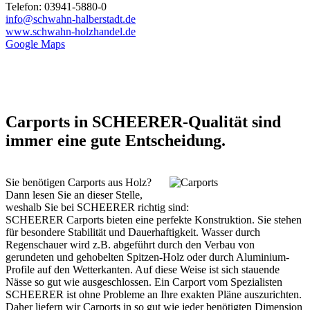
Telefon: 03941-5880-0
info@schwahn-halberstadt.de
www.schwahn-holzhandel.de
Google Maps
Carports in SCHEERER-Qualität sind
immer eine gute Entscheidung.
Sie benötigen Carports aus Holz?
Dann lesen Sie an dieser Stelle,
weshalb Sie bei SCHEERER richtig sind:
SCHEERER Carports bieten eine perfekte Konstruktion. Sie stehen
für besondere Stabilität und Dauerhaftigkeit. Wasser durch
Regenschauer wird z.B. abgeführt durch den Verbau von
gerundeten und gehobelten Spitzen-Holz oder durch Aluminium-
Profile auf den Wetterkanten. Auf diese Weise ist sich stauende
Nässe so gut wie ausgeschlossen. Ein Carport vom Spezialisten
SCHEERER ist ohne Probleme an Ihre exakten Pläne auszurichten.
Daher liefern wir Carports in so gut wie jeder benötigten Dimension