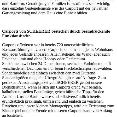
und Bauform. Gerade jungen Familien ist es oftmals sehr wichtig,
dass einzelne Gartenelemente wie das Carport mit der gewählten
Gartengestaltung und dem Haus eine Einheit bilden.
Carports von SCHEERER bestechen durch beeindruckende
Funktionsbreite
Carports offerieren wir in bereits 720 unterschiedlichen
Basisausführungen. Unsere Carports kann man an jedes Wohnhaus
und jedes Gelände anpassen: Allein stehend, als Wand- aber auch
Eckanbau, mit und ohne Hobby- oder Geräteraum.
Sie können zwischen 24 Dimensionen, sechzehn Farbtönen und 6
verschiedenen Dachformen nur beim Flachdachcarport auswählen.
Sondermodelle sind einfach zwischen den zwei Dutzend
Standardgrößen möglich. Übergrößen gib es auf Anfrage. Zum
perfekten Ausstattungspaket von SCHEERER gehört unsere
Dienstleistung, wenn es sich um Carports dreht. Wir beraten,
kalkulieren, stellen Bauanträge, geben hilfreiche Tipps für den
Aufbau. Unsere Bauhinweise sind selbstverständlich bereits
grundsätzlich praxisnah, umfassend und einfach zu verstehen.
Erweitert um unsere kleinen Montagetipps, wird die Errichtung zum
Kinderspiel und die Freude mit unseren Carports kann von Anfang
an losgehen.