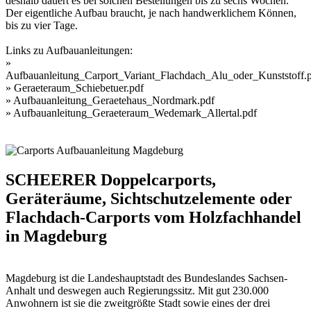
deshalb dauert es bei solchen Bestellungen bis zu sechs Wochen.
Der eigentliche Aufbau braucht, je nach handwerklichem Können,
bis zu vier Tage.
Links zu Aufbauanleitungen:
»
Aufbauanleitung_Carport_Variant_Flachdach_Alu_oder_Kunststoff.
»
Geraeteraum_Schiebetuer.pdf
»
Aufbauanleitung_Geraetehaus_Nordmark.pdf
»
Aufbauanleitung_Geraeteraum_Wedemark_Allertal.pdf
SCHEERER Doppelcarports,
Geräteräume, Sichtschutzelemente oder
Flachdach-Carports vom Holzfachhandel
in Magdeburg
Magdeburg ist die Landeshauptstadt des Bundeslandes Sachsen-
Anhalt und deswegen auch Regierungssitz. Mit gut 230.000
Anwohnern ist sie die zweitgrößte Stadt sowie eines der drei