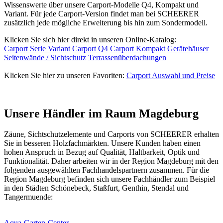
Wissenswerte über unsere Carport-Modelle Q4, Kompakt und
Variant. Für jede Carport-Version findet man bei SCHEERER
zusätzlich jede mögliche Erweiterung bis hin zum Sondermodell.
Klicken Sie sich hier direkt in unseren Online-Katalog:
Carport Serie Variant
Carport Q4
Carport Kompakt
Gerätehäuser
Seitenwände / Sichtschutz
Terrassenüberdachungen
Klicken Sie hier zu unseren Favoriten:
Carport Auswahl und Preise
Unsere Händler im Raum Magdeburg
Zäune,
Sichtschutzelemente
und Carports von SCHEERER erhalten
Sie in besseren Holzfachmärkten. Unsere Kunden haben einen
hohen Anspruch in Bezug auf Qualität, Haltbarkeit, Optik und
Funktionalität. Daher arbeiten wir in der Region Magdeburg mit den
folgenden ausgewählten Fachhandelspartnern zusammen. Für die
Region Magdeburg befinden sich unsere Fachhändler zum Beispiel
in den Städten Schönebeck, Staßfurt, Genthin, Stendal und
Tangermuende:
Aqua-Garten-Center