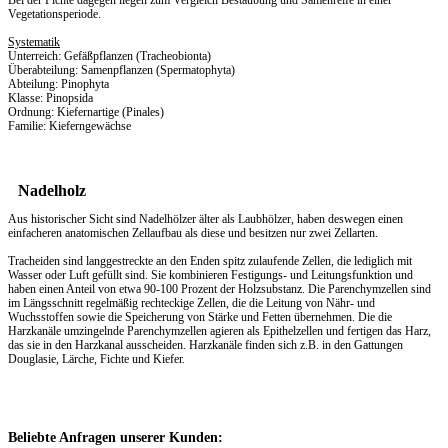
Bei der Fichte dagegen liegen zum Vergleich Bestäubung und Samenreife in einer
Vegetationsperiode.
Systematik
Unterreich: Gefäßpflanzen (Tracheobionta)
Überabteilung: Samenpflanzen (Spermatophyta)
Abteilung: Pinophyta
Klasse: Pinopsida
Ordnung: Kiefernartige (Pinales)
Familie: Kieferngewächse
Nadelholz
Aus historischer Sicht sind Nadelhölzer älter als Laubhölzer, haben deswegen einen
einfacheren anatomischen Zellaufbau als diese und besitzen nur zwei Zellarten.
Tracheiden sind langgestreckte an den Enden spitz zulaufende Zellen, die lediglich mit
Wasser oder Luft gefüllt sind. Sie kombinieren Festigungs- und Leitungsfunktion und
haben einen Anteil von etwa 90-100 Prozent der Holzsubstanz. Die Parenchymzellen sind
im Längsschnitt regelmäßig rechteckige Zellen, die die Leitung von Nähr- und
Wuchsstoffen sowie die Speicherung von Stärke und Fetten übernehmen. Die die
Harzkanäle umzingelnde Parenchymzellen agieren als Epithelzellen und fertigen das Harz,
das sie in den Harzkanal ausscheiden. Harzkanäle finden sich z.B. in den Gattungen
Douglasie, Lärche, Fichte und Kiefer.
Beliebte Anfragen unserer Kunden: