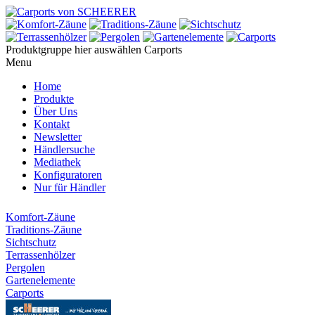
Produktgruppe hier auswählen
Carports
Menu
Home
Produkte
Über Uns
Kontakt
Newsletter
Händlersuche
Mediathek
Konfiguratoren
Nur für Händler
Komfort-Zäune
Traditions-Zäune
Sichtschutz
Terrassenhölzer
Pergolen
Gartenelemente
Carports