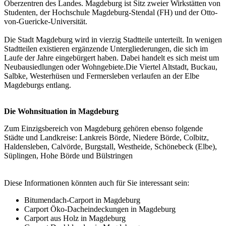
Oberzentren des Landes. Magdeburg ist Sitz zweier Wirkstätten von
Studenten, der Hochschule Magdeburg-Stendal (FH) und der Otto-
von-Guericke-Universität.
Die Stadt Magdeburg wird in vierzig Stadtteile unterteilt. In wenigen
Stadtteilen existieren ergänzende Untergliederungen, die sich im
Laufe der Jahre eingebürgert haben. Dabei handelt es sich meist um
Neubausiedlungen oder Wohngebiete.Die Viertel Altstadt, Buckau,
Salbke, Westerhüsen und Fermersleben verlaufen an der Elbe
Magdeburgs entlang.
Die Wohnsituation in Magdeburg
Zum Einzigsbereich von Magdeburg gehören ebenso folgende
Städte und Landkreise: Lankreis Börde, Niedere Börde, Colbitz,
Haldensleben, Calvörde, Burgstall, Westheide, Schönebeck (Elbe),
Süplingen, Hohe Börde und Bülstringen
Diese Informationen könnten auch für Sie interessant sein:
Bitumendach-Carport in Magdeburg
Carport Öko-Dacheindeckungen in Magdeburg
Carport aus Holz in Magdeburg