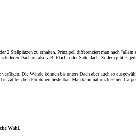
er 2 Stellplätzen zu erhalten. Prinzipell differenziert man nach "allei
ach deren Dachart, also z.B. Flach- oder Satteldach. Zudem gibt es jed
de verfügen. Die Wände können bis unters Dach aber auch so ausgewähl
 in zahlreichen Farbtönen bestellbar. Man kann natürlich seinen Carpo
iche Wahl.