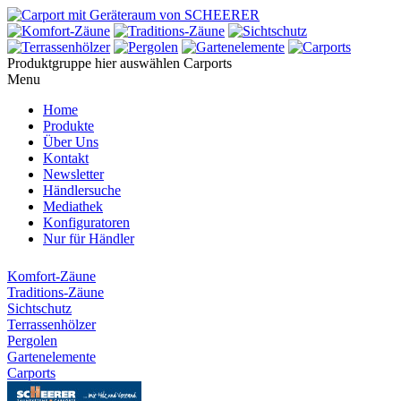
Produktgruppe hier auswählen
Carports
Menu
Home
Produkte
Über Uns
Kontakt
Newsletter
Händlersuche
Mediathek
Konfiguratoren
Nur für Händler
Komfort-Zäune
Traditions-Zäune
Sichtschutz
Terrassenhölzer
Pergolen
Gartenelemente
Carports