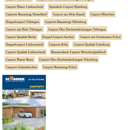
Carport Planer Lüdenscheid
Spitzdach-Carport Hamburg
Carports Bauantrag Düsseldorf
Carport aus Holz Kassel
Carport München
Doppelcarport Tübingen
Carports Bauantrag Oldenburg
Carport aus Holz Tübingen
Carport Öko-Dacheindeckungen Tübingen
Carport Qualität Berlin
Doppel-Carport Aachen
Carport mit Geräteraum Erfurt
Doppelcarport Lüdenscheid
Carports Köln
Carport Qualität Lüneburg
Carport Qualität Lüdenscheid
Bitumendach-Carport Mönchengladbach
Carport Planer Bonn
Carport Öko-Dacheindeckungen Würzburg
Carports Gelsenkirchen
Carport Bauantrag Erfurt