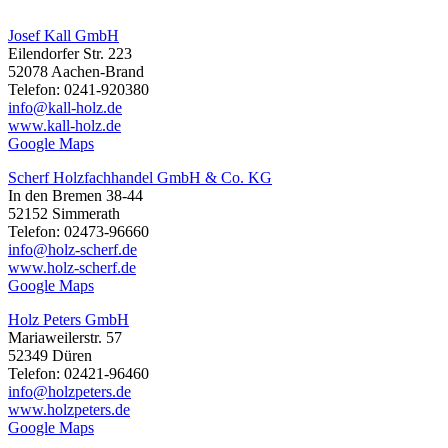
Josef Kall GmbH
Eilendorfer Str. 223
52078 Aachen-Brand
Telefon: 0241-920380
info@kall-holz.de
www.kall-holz.de
Google Maps
Scherf Holzfachhandel GmbH & Co. KG
In den Bremen 38-44
52152 Simmerath
Telefon: 02473-96660
info@holz-scherf.de
www.holz-scherf.de
Google Maps
Holz Peters GmbH
Mariaweilerstr. 57
52349 Düren
Telefon: 02421-96460
info@holzpeters.de
www.holzpeters.de
Google Maps