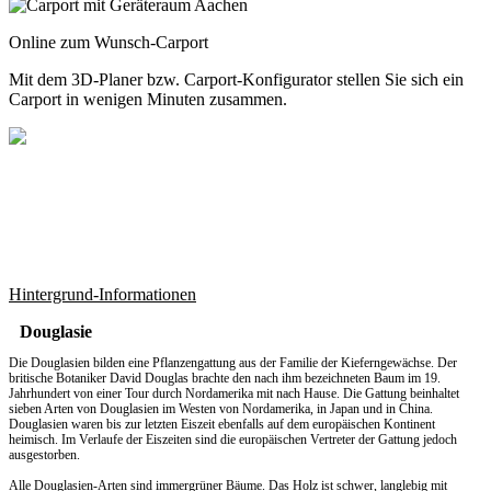
Online zum Wunsch-Carport
Mit dem
3D-Planer
bzw.
Carport-Konfigurator
stellen Sie sich ein
Carport in wenigen Minuten zusammen.
Hintergrund-Informationen
Douglasie
Die Douglasien bilden eine Pflanzengattung aus der Familie der Kieferngewächse. Der
britische Botaniker David Douglas brachte den nach ihm bezeichneten Baum im 19.
Jahrhundert von einer Tour durch Nordamerika mit nach Hause. Die Gattung beinhaltet
sieben Arten von Douglasien im Westen von Nordamerika, in Japan und in China.
Douglasien waren bis zur letzten Eiszeit ebenfalls auf dem europäischen Kontinent
heimisch. Im Verlaufe der Eiszeiten sind die europäischen Vertreter der Gattung jedoch
ausgestorben.
Alle Douglasien-Arten sind immergrüner Bäume. Das Holz ist schwer, langlebig mit