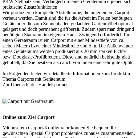
PKW-Stellpatz sein. Verlängert um einen Geräteraum ergeben sich
praktische Zusatzfunktionen
Wir produzieren komplette Abstellräume, die unter einem Carport
verbaut werden. Damit sind die für die Arbeit im Freien benötigten
Geräte oder die zum Sonnenbaden gedachten Gartenmöbel optimal
gelagert und doch permanent griffbereit. Zudem spart man dringend
benötigten Stauraum im eigenen Haus. Zwingend erforderlich für
einen Geräteraum ist ein Carport mit einer Mindesttiefe von ca.
sieben Metern bzw. einer Mindestbreite von 5 m. Die Außenwände
eines Geräteraums werden produziert aus 20 mm starken Fichte-
bzw. Douglasie-Profilbrettern. Diese sind natürlich beidseitig glatt
gehobelt, d.h Sie besitzen also auch von innen eine sehr gute Optik.
Im Folgenden bieten wir detaillierte Informationen zum Produktm
Thema
Carports mit Geräteraum
.
Zur Übersicht der
Handelspartner
Online zum Ziel-Carport
Mit unserem
Carport-Konfigurator
können Sie bequem Ihr
gewünschten Spezial-Carport problemlos zuhause zusammenstellen.