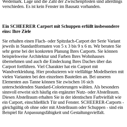
Wedemark. Lage und die Zahl der Zwischenpfosten sind allerdings
verschieden. Es ist kein Fenster im Bausatz vorhanden.
Ein SCHEERER Carport mit Schuppen erfüllt insbesondere
eins: Ihre Ziele
Sie erhalten einen Flach- oder Spitzdach-Carport der Serie Variant
jeweils in Standardformaten von 5 x 3 bis 9 x 6 m. Wir beraten Sie
sehr gerne bei der konkreten Planung Ihres Carports. Sie können
beispielsweise Architektur und Farben Ihres Wohnhauses
übernehmen und auch die Eindeckung Ihres Daches über das
Carport fortführen. Viel Charakter hat ein Carport mit
Wandverkleidung. Hier produzieren wir vielfältige Modellserien mit
vielen Varianten bei den einzelnen Bauteilen an. Bei unseren
Elementen aus Tanne können Sie zwischen 16 sich
unterscheidenden Standard-Colorierungen wählen. Als besonders
sinnvoll erweist sich häufig ein ergänzter Nutz- oder Abstellraum.
Diesen Abstellraum erhalten Sie in der identischen Farbvielfalt wie
ein Carport, einschließlich Tür und Fenster. SCHEERER-Carports -
gleichgültig ob ohne oder mit Abstellraum oder Schuppen - sind ein
Beispiel für Anpassungsfähigkeit und Gestaltungsvielfalt.