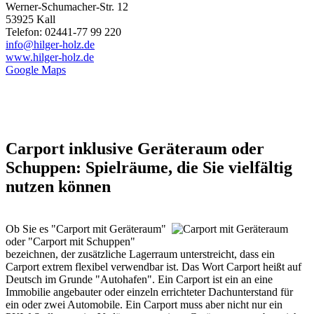
Werner-Schumacher-Str. 12
53925 Kall
Telefon: 02441-77 99 220
info@hilger-holz.de
www.hilger-holz.de
Google Maps
Carport inklusive Geräteraum oder
Schuppen: Spielräume, die Sie vielfältig
nutzen können
Ob Sie es "Carport mit Geräteraum"
oder "Carport mit Schuppen"
bezeichnen, der zusätzliche Lagerraum unterstreicht, dass ein
Carport extrem flexibel verwendbar ist. Das Wort
Carport
heißt auf
Deutsch im Grunde "Autohafen". Ein Carport ist ein an eine
Immobilie angebauter oder einzeln errichteter Dachunterstand für
ein oder zwei Automobile. Ein Carport muss aber nicht nur ein