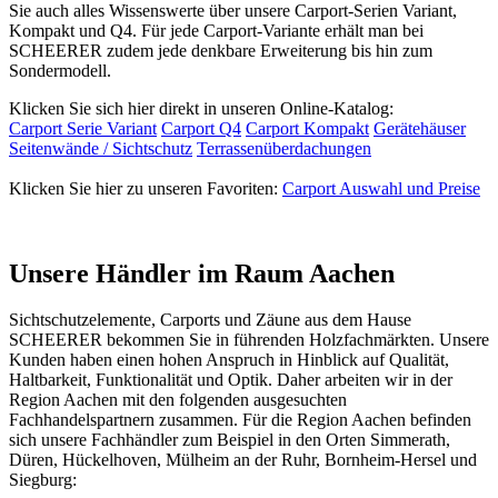
Sie auch alles Wissenswerte über unsere Carport-Serien Variant,
Kompakt und Q4. Für jede Carport-Variante erhält man bei
SCHEERER zudem jede denkbare Erweiterung bis hin zum
Sondermodell.
Klicken Sie sich hier direkt in unseren Online-Katalog:
Carport Serie Variant
Carport Q4
Carport Kompakt
Gerätehäuser
Seitenwände / Sichtschutz
Terrassenüberdachungen
Klicken Sie hier zu unseren Favoriten:
Carport Auswahl und Preise
Unsere Händler im Raum Aachen
Sichtschutzelemente, Carports und
Zäune
aus dem Hause
SCHEERER bekommen Sie in führenden Holzfachmärkten. Unsere
Kunden haben einen hohen Anspruch in Hinblick auf Qualität,
Haltbarkeit, Funktionalität und Optik. Daher arbeiten wir in der
Region Aachen mit den folgenden ausgesuchten
Fachhandelspartnern zusammen. Für die Region Aachen befinden
sich unsere Fachhändler zum Beispiel in den Orten Simmerath,
Düren, Hückelhoven, Mülheim an der Ruhr, Bornheim-Hersel und
Siegburg: