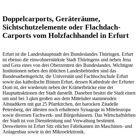
Doppelcarports, Geräteräume,
Sichtschutzelemente oder Flachdach-
Carports vom Holzfachhandel in Erfurt
Erfurt ist die Landeshauptstadt des Bundeslandes Thüringen. Erfurt
ist ebenso die einwohnerstärkste Stadt Thüringens und neben Jena
und Gera eines von drei Oberzentren des Bundeslandes. Wichtigste
Institutionen neben den üblichen Landesbehörden sind das
Bundesarbeitsgericht, die Universität und Fachhochschule Erfurt
sowie das katholische Bistum Erfurt, dessen Kathedrale der Erfurter
Dom ist, der wiederum neben der Krämerbrücke eine der
Hauptattraktionen der Stadt darstellt. Daneben besitzt die Stadt einen
um und bei 3 qkm großen aus dem Mittelalter stammenden
Altstadtkern mit gut 25 Pfarrkirchen, der barocken Zitadelle
Petersberg, der ältesten noch erhaltenen Synagoge in Mitteleuropa
sowie diversen Fachwerk- und Bürgerhäusern. Das Wirtschaftsleben
der Stadt ist von Dienstleistung und Verwaltung bestimmt.
Desweiteren ist Erfurt Sitz etlicher Fabrikanten im Maschinen- und
Anlagenbau sowie in der Mikroelektronik.