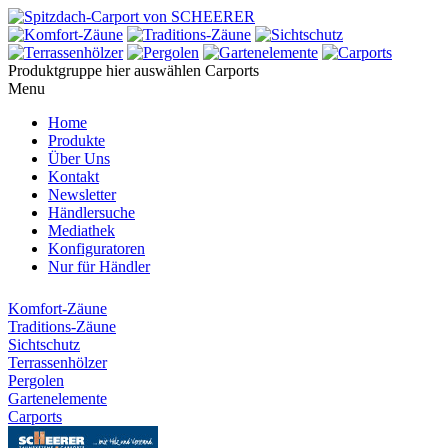
Produktgruppe hier auswählen
Carports
Menu
Home
Produkte
Über Uns
Kontakt
Newsletter
Händlersuche
Mediathek
Konfiguratoren
Nur für Händler
Komfort-Zäune
Traditions-Zäune
Sichtschutz
Terrassenhölzer
Pergolen
Gartenelemente
Carports