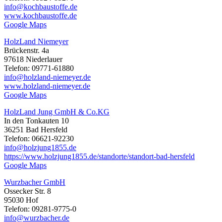
info@kochbaustoffe.de
www.kochbaustoffe.de
Google Maps
HolzLand Niemeyer
Brückenstr. 4a
97618 Niederlauer
Telefon: 09771-61880
info@holzland-niemeyer.de
www.holzland-niemeyer.de
Google Maps
HolzLand Jung GmbH & Co.KG
In den Tonkauten 10
36251 Bad Hersfeld
Telefon: 06621-92230
info@holzjung1855.de
https://www.holzjung1855.de/standorte/standort-bad-hersfeld
Google Maps
Wurzbacher GmbH
Ossecker Str. 8
95030 Hof
Telefon: 09281-9775-0
info@wurzbacher.de