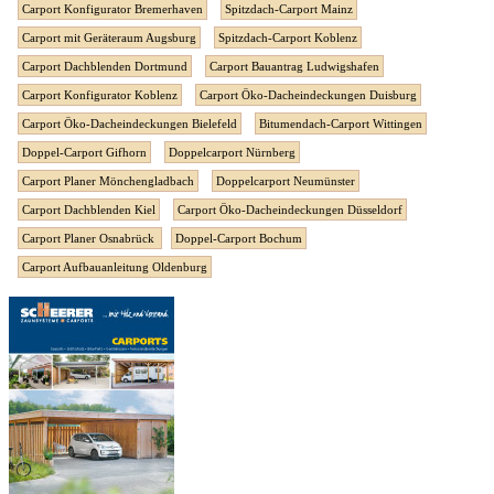
Carport Konfigurator Bremerhaven
Spitzdach-Carport Mainz
Carport mit Geräteraum Augsburg
Spitzdach-Carport Koblenz
Carport Dachblenden Dortmund
Carport Bauantrag Ludwigshafen
Carport Konfigurator Koblenz
Carport Öko-Dacheindeckungen Duisburg
Carport Öko-Dacheindeckungen Bielefeld
Bitumendach-Carport Wittingen
Doppel-Carport Gifhorn
Doppelcarport Nürnberg
Carport Planer Mönchengladbach
Doppelcarport Neumünster
Carport Dachblenden Kiel
Carport Öko-Dacheindeckungen Düsseldorf
Carport Planer Osnabrück
Doppel-Carport Bochum
Carport Aufbauanleitung Oldenburg