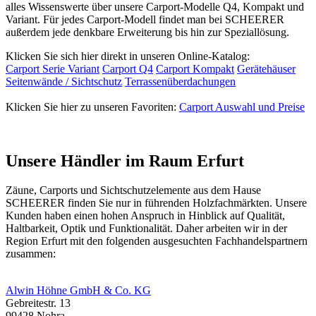
alles Wissenswerte über unsere Carport-Modelle Q4, Kompakt und
Variant. Für jedes Carport-Modell findet man bei SCHEERER
außerdem jede denkbare Erweiterung bis hin zur Speziallösung.
Klicken Sie sich hier direkt in unseren Online-Katalog:
Carport Serie Variant
Carport Q4
Carport Kompakt
Gerätehäuser
Seitenwände / Sichtschutz
Terrassenüberdachungen
Klicken Sie hier zu unseren Favoriten:
Carport Auswahl und Preise
Unsere Händler im Raum Erfurt
Zäune, Carports und
Sichtschutzelemente
aus dem Hause
SCHEERER finden Sie nur in führenden Holzfachmärkten. Unsere
Kunden haben einen hohen Anspruch in Hinblick auf Qualität,
Haltbarkeit, Optik und Funktionalität. Daher arbeiten wir in der
Region Erfurt mit den folgenden ausgesuchten Fachhandelspartnern
zusammen:
Alwin Höhne GmbH & Co. KG
Gebreitestr. 13
99428 Nohra