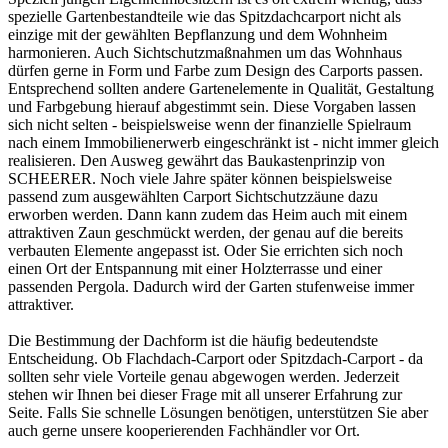
spezielle Gartenbestandteile wie das Spitzdachcarport nicht als
einzige mit der gewählten Bepflanzung und dem Wohnheim
harmonieren. Auch Sichtschutzmaßnahmen um das Wohnhaus
dürfen gerne in Form und Farbe zum Design des Carports passen.
Entsprechend sollten andere Gartenelemente in Qualität, Gestaltung
und Farbgebung hierauf abgestimmt sein. Diese Vorgaben lassen
sich nicht selten - beispielsweise wenn der finanzielle Spielraum
nach einem Immobilienerwerb eingeschränkt ist - nicht immer gleich
realisieren. Den Ausweg gewährt das Baukastenprinzip von
SCHEERER. Noch viele Jahre später können beispielsweise
passend zum ausgewählten Carport Sichtschutzzäune dazu
erworben werden. Dann kann zudem das Heim auch mit einem
attraktiven Zaun geschmückt werden, der genau auf die bereits
verbauten Elemente angepasst ist. Oder Sie errichten sich noch
einen Ort der Entspannung mit einer Holzterrasse und einer
passenden Pergola. Dadurch wird der Garten stufenweise immer
attraktiver.
Die Bestimmung der Dachform ist die häufig bedeutendste
Entscheidung. Ob Flachdach-Carport oder Spitzdach-Carport - da
sollten sehr viele Vorteile genau abgewogen werden. Jederzeit
stehen wir Ihnen bei dieser Frage mit all unserer Erfahrung zur
Seite. Falls Sie schnelle Lösungen benötigen, unterstützen Sie aber
auch gerne unsere kooperierenden
Fachhändler vor Ort
.