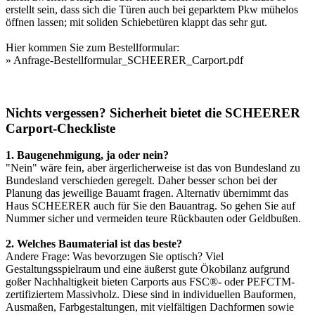
erstellt sein, dass sich die Türen auch bei geparktem Pkw mühelos
öffnen lassen; mit soliden Schiebetüren klappt das sehr gut.
Hier kommen Sie zum Bestellformular:
»
Anfrage-Bestellformular_SCHEERER_Carport.pdf
Nichts vergessen? Sicherheit bietet die SCHEERER
Carport-Checkliste
1. Baugenehmigung, ja oder nein?
"Nein" wäre fein, aber ärgerlicherweise ist das von Bundesland zu
Bundesland verschieden geregelt. Daher besser schon bei der
Planung das jeweilige Bauamt fragen. Alternativ übernimmt das
Haus SCHEERER auch für Sie den Bauantrag. So gehen Sie auf
Nummer sicher und vermeiden teure Rückbauten oder Geldbußen.
2. Welches Baumaterial ist das beste?
Andere Frage: Was bevorzugen Sie optisch? Viel
Gestaltungsspielraum und eine äußerst gute Ökobilanz aufgrund
goßer Nachhaltigkeit bieten Carports aus FSC®- oder PEFCTM-
zertifiziertem Massivholz. Diese sind in individuellen Bauformen,
Ausmaßen, Farbgestaltungen, mit vielfältigen Dachformen sowie