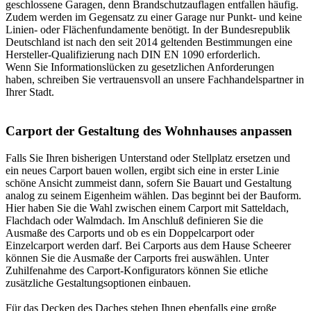
geschlossene Garagen, denn Brandschutzauflagen entfallen häufig.
Zudem werden im Gegensatz zu einer Garage nur Punkt- und keine
Linien- oder Flächenfundamente benötigt. In der Bundesrepublik
Deutschland ist nach den seit 2014 geltenden Bestimmungen eine
Hersteller-Qualifizierung nach DIN EN 1090 erforderlich.
Wenn Sie Informationslücken zu gesetzlichen Anforderungen
haben, schreiben Sie vertrauensvoll an unsere Fachhandelspartner in
Ihrer Stadt.
Carport der Gestaltung des Wohnhauses anpassen
Falls Sie Ihren bisherigen Unterstand oder Stellplatz ersetzen und
ein neues Carport bauen wollen, ergibt sich eine in erster Linie
schöne Ansicht zummeist dann, sofern Sie Bauart und Gestaltung
analog zu seinem Eigenheim wählen. Das beginnt bei der Bauform.
Hier haben Sie die Wahl zwischen einem Carport mit Satteldach,
Flachdach oder Walmdach. Im Anschluß definieren Sie die
Ausmaße des Carports und ob es ein Doppelcarport oder
Einzelcarport werden darf. Bei Carports aus dem Hause Scheerer
können Sie die Ausmaße der Carports frei auswählen. Unter
Zuhilfenahme des
Carport-Konfigurators
können Sie etliche
zusätzliche Gestaltungsoptionen einbauen.
Für das Decken des Daches stehen Ihnen ebenfalls eine große