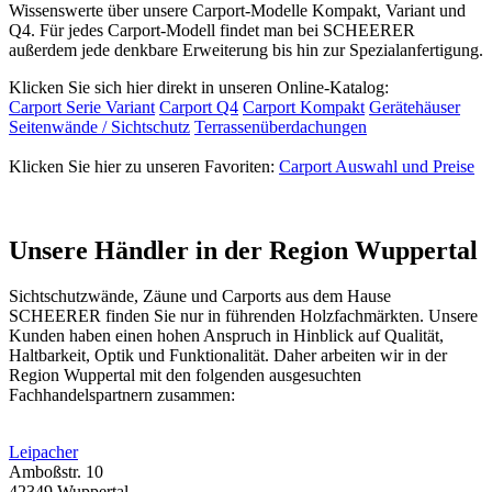
Wissenswerte über unsere Carport-Modelle Kompakt, Variant und
Q4. Für jedes Carport-Modell findet man bei SCHEERER
außerdem jede denkbare Erweiterung bis hin zur Spezialanfertigung.
Klicken Sie sich hier direkt in unseren Online-Katalog:
Carport Serie Variant
Carport Q4
Carport Kompakt
Gerätehäuser
Seitenwände / Sichtschutz
Terrassenüberdachungen
Klicken Sie hier zu unseren Favoriten:
Carport Auswahl und Preise
Unsere Händler in der Region Wuppertal
Sichtschutzwände,
Zäune
und Carports aus dem Hause
SCHEERER finden Sie nur in führenden Holzfachmärkten. Unsere
Kunden haben einen hohen Anspruch in Hinblick auf Qualität,
Haltbarkeit, Optik und Funktionalität. Daher arbeiten wir in der
Region Wuppertal mit den folgenden ausgesuchten
Fachhandelspartnern zusammen:
Leipacher
Amboßstr. 10
42349 Wuppertal