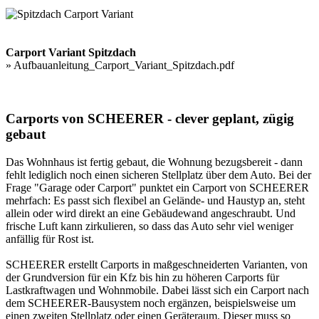
Carport Variant Spitzdach
»
Aufbauanleitung_Carport_Variant_Spitzdach.pdf
Carports von SCHEERER - clever geplant, zügig
gebaut
Das Wohnhaus ist fertig gebaut, die Wohnung bezugsbereit - dann
fehlt lediglich noch einen sicheren Stellplatz über dem Auto. Bei der
Frage "Garage oder Carport" punktet ein Carport von SCHEERER
mehrfach: Es passt sich flexibel an Gelände- und Haustyp an, steht
allein oder wird direkt an eine Gebäudewand angeschraubt. Und
frische Luft kann zirkulieren, so dass das Auto sehr viel weniger
anfällig für Rost ist.
SCHEERER erstellt
Carports
in maßgeschneiderten Varianten, von
der Grundversion für ein Kfz bis hin zu höheren Carports für
Lastkraftwagen und Wohnmobile. Dabei lässt sich ein Carport nach
dem SCHEERER-Bausystem noch ergänzen, beispielsweise um
einen zweiten Stellplatz oder einen Geräteraum. Dieser muss so