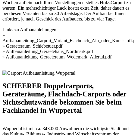
Wochen auf ein nach Ihren Vorstellungen erstelltes Holz-Carport zu
warten. Ein mehrschichtiger Lack kostet extra Zeit, daher dauert es
bei diesen Varianten bis zu 30 Arbeitstage. Der Aufbau bei Ihnen
erfordert, je nach Geschick des Aufbauers, bis zu vier Tage.
Links zu Aufbauanleitungen:
»
Aufbauanleitung_Carport_Variant_Flachdach_Alu_oder_Kunststoff.
»
Geraeteraum_Schiebetuer.pdf
»
Aufbauanleitung_Geraetehaus_Nordmark.pdf
»
Aufbauanleitung_Geraeteraum_Wedemark_Allertal.pdf
SCHEERER Doppelcarports,
Geräteräume, Flachdach-Carports oder
Sichtschutzwände bekommen Sie beim
Fachhandel in Wuppertal
Wuppertal ist mit ca. 343.000 Anwohnern die wichtigste Stadt und
das Kultur-, Bildungs-, Industrie- und Wirtschaftszentrum der