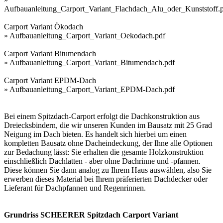
Aufbauanleitung_Carport_Variant_Flachdach_Alu_oder_Kunststoff.
Carport Variant Ökodach
»
Aufbauanleitung_Carport_Variant_Oekodach.pdf
Carport Variant Bitumendach
»
Aufbauanleitung_Carport_Variant_Bitumendach.pdf
Carport Variant EPDM-Dach
»
Aufbauanleitung_Carport_Variant_EPDM-Dach.pdf
Bei einem Spitzdach-Carport erfolgt die Dachkonstruktion aus
Dreiecksbindern, die wir unseren Kunden im Bausatz mit 25 Grad
Neigung im Dach bieten. Es handelt sich hierbei um einen
kompletten Bausatz ohne Dacheindeckung, der Ihne alle Optionen
zur Bedachung lässt: Sie erhalten die gesamte Holzkonstruktion
einschließlich Dachlatten - aber ohne Dachrinne und -pfannen.
Diese können Sie dann analog zu Ihrem Haus auswählen, also Sie
erwerben dieses Material bei Ihrem präferierten Dachdecker oder
Lieferant für Dachpfannen und Regenrinnen.
Grundriss SCHEERER Spitzdach Carport Variant