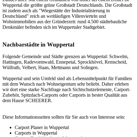
Wuppertal die größte grüne Großstadt Deutschlands. Die Großstadt
ist zudem auch als "Wiegestätte der Industrialisierung in
Deutschland" reich an weitläufigen Villenvierteln und
Wohnimmobilien aus der Gründerzeit: rund 4.500 städtebauliche
Denkmäler befinden sich im Wuppertaler Stadtgebiet.
Nachbarstädte in Wuppertal
Folgende Gemeinde und Städte grenzen an Wuppertal: Schwelm,
Hattingen, Radevormwald, Ennepetal, Sprockhövel, Remscheid,
Wülfrath, Velbert, Haan, Mettmann und Solingen.
Wuppertal und sein Umfeld sind als Lebensnittelpunkt für Familien
mit dem Wunsch nach Wohneigentum sehr beliebt. Daher erleben
wir dort eine starke Nachfrage nach Sichtschutzelemente, Carport-
Zubehör,
Spitzdach-Carports
oder Carports in bester Qualität aus
dem Hause SCHEERER.
Diese Informationsseiten sollten für Sie auch von Interesse sein:
Carport Planer in Wuppertal
Carports in Wuppertal