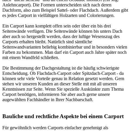
Anlehncarport). Die Formen unterscheiden sich nach deren
Dachform, also zum Beispiel Sattel- oder Flachdach. Außerdem gibt
es jedes Carport in vielfältigen Holzarten und Colorierungen.
Ein Carport kann komplett offen sein oder über ein bis drei
Seitenwände verfügen. Die Seitenwände können bis unters Dach
aber auch so hergestellt werden, dass der luftige Wesenszug des
Carports erhalten bleibt. Natürlich sind sämtliche
Seitenwandvarianten beliebig kombinierbar und in besonders vielen
Farben zu bekommen. Man darf ein Carport auch Jahre später noch
mit einem Wandfeld schließen.
Die Bestimmung der Dachgestaltung ist die häufig schwierigste
Entscheidung. Ob Flachdach-Carport oder Spitzdach-Carport - da
können sehr viele Vorteile genau in Relation gesetzt werden. Gern
stehen wir unseren Kunden an dieser Stelle mit mit all unseren
Kenntnissen zur Seite. Wenn Sie spezielle Auskünkte zum Thema
Carport benötigen, informieren Sie aber auch gerne unsere
augewählten
Fachhändler in Ihrer Nachbarschaft
.
Bauliche und rechtliche Aspekte bei einem Carport
Für gewöhnlich werden Carports einfacher genehmigt als