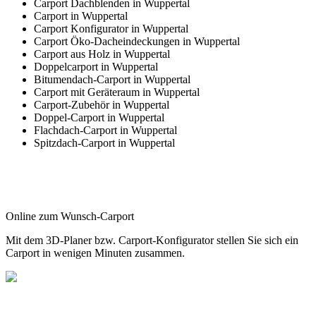
Carport Dachblenden in Wuppertal
Carport in Wuppertal
Carport Konfigurator in Wuppertal
Carport Öko-Dacheindeckungen in Wuppertal
Carport aus Holz in Wuppertal
Doppelcarport in Wuppertal
Bitumendach-Carport in Wuppertal
Carport mit Geräteraum in Wuppertal
Carport-Zubehör in Wuppertal
Doppel-Carport in Wuppertal
Flachdach-Carport in Wuppertal
Spitzdach-Carport in Wuppertal
Online zum Wunsch-Carport
Mit dem
3D-Planer
bzw.
Carport-Konfigurator
stellen Sie sich ein
Carport in wenigen Minuten zusammen.