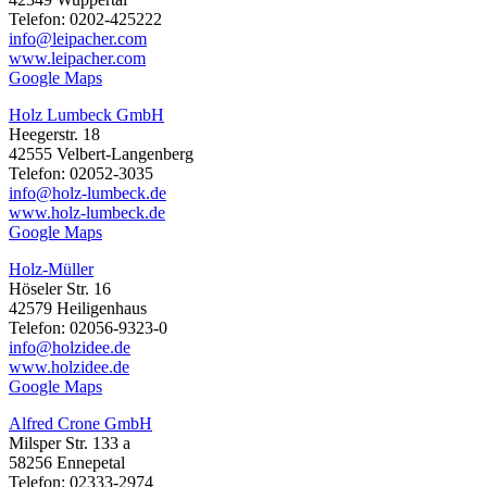
Telefon: 0202-425222
info@leipacher.com
www.leipacher.com
Google Maps
Holz Lumbeck GmbH
Heegerstr. 18
42555 Velbert-Langenberg
Telefon: 02052-3035
info@holz-lumbeck.de
www.holz-lumbeck.de
Google Maps
Holz-Müller
Höseler Str. 16
42579 Heiligenhaus
Telefon: 02056-9323-0
info@holzidee.de
www.holzidee.de
Google Maps
Alfred Crone GmbH
Milsper Str. 133 a
58256 Ennepetal
Telefon: 02333-2974