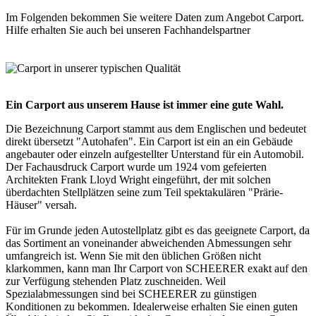
Im Folgenden bekommen Sie weitere Daten zum Angebot
Carport
.
Hilfe erhalten Sie auch bei unseren
Fachhandelspartner
Ein Carport aus unserem Hause ist immer eine gute Wahl.
Die Bezeichnung Carport stammt aus dem Englischen und bedeutet
direkt übersetzt "Autohafen". Ein Carport ist ein an ein Gebäude
angebauter oder einzeln aufgestellter Unterstand für ein Automobil.
Der Fachausdruck
Carport
wurde um 1924 vom gefeierten
Architekten Frank Lloyd Wright eingeführt, der mit solchen
überdachten Stellplätzen seine zum Teil spektakulären "Prärie-
Häuser" versah.
Für im Grunde jeden Autostellplatz gibt es das geeignete Carport, da
das Sortiment an voneinander abweichenden Abmessungen sehr
umfangreich ist. Wenn Sie mit den üblichen Größen nicht
klarkommen, kann man Ihr Carport von SCHEERER exakt auf den
zur Verfügung stehenden Platz zuschneiden. Weil
Spezialabmessungen sind bei SCHEERER zu günstigen
Konditionen zu bekommen. Idealerweise erhalten Sie einen guten