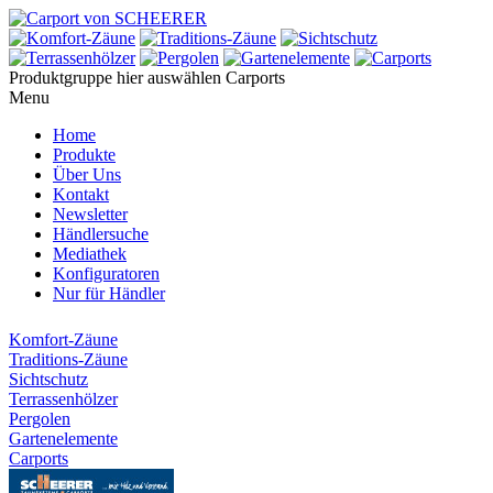
Produktgruppe hier auswählen
Carports
Menu
Home
Produkte
Über Uns
Kontakt
Newsletter
Händlersuche
Mediathek
Konfiguratoren
Nur für Händler
Komfort-Zäune
Traditions-Zäune
Sichtschutz
Terrassenhölzer
Pergolen
Gartenelemente
Carports