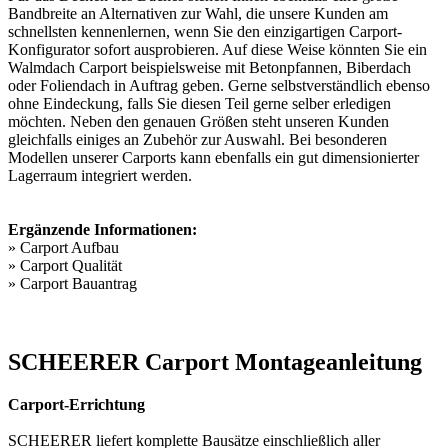
Bandbreite an Alternativen zur Wahl, die unsere Kunden am
schnellsten kennenlernen, wenn Sie den einzigartigen Carport-
Konfigurator sofort ausprobieren. Auf diese Weise könnten Sie ein
Walmdach Carport beispielsweise mit Betonpfannen, Biberdach
oder Foliendach in Auftrag geben. Gerne selbstverständlich ebenso
ohne Eindeckung, falls Sie diesen Teil gerne selber erledigen
möchten. Neben den genauen Größen steht unseren Kunden
gleichfalls einiges an Zubehör zur Auswahl. Bei besonderen
Modellen unserer Carports kann ebenfalls ein gut dimensionierter
Lagerraum integriert werden.
Ergänzende Informationen:
»
Carport Aufbau
»
Carport Qualität
»
Carport Bauantrag
SCHEERER Carport Montageanleitung
Carport-Errichtung
SCHEERER liefert komplette Bausätze einschließlich aller