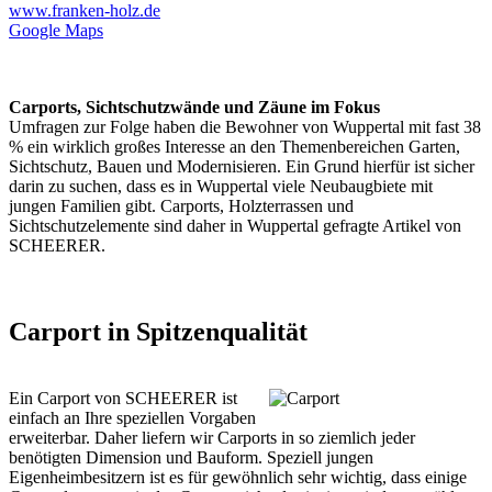
www.franken-holz.de
Google Maps
Carports, Sichtschutzwände und Zäune im Fokus
Umfragen zur Folge haben die Bewohner von Wuppertal mit fast 38
% ein wirklich großes Interesse an den Themenbereichen Garten,
Sichtschutz
, Bauen und Modernisieren. Ein Grund hierfür ist sicher
darin zu suchen, dass es in Wuppertal viele Neubaugbiete mit
jungen Familien gibt. Carports,
Holzterrassen
und
Sichtschutzelemente
sind daher in Wuppertal gefragte Artikel von
SCHEERER.
Carport in Spitzenqualität
Ein Carport von SCHEERER ist
einfach an Ihre speziellen Vorgaben
erweiterbar. Daher liefern wir Carports in so ziemlich jeder
benötigten Dimension und Bauform. Speziell jungen
Eigenheimbesitzern ist es für gewöhnlich sehr wichtig, dass einige