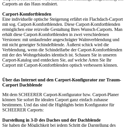
Carports an das Haus realisiert.
Carport-Komfortblenden
Eine individuelle optische Steigerung erfährt ein Flachdach-Carport
mit sog. Carport-Komfortblenden. Diese Carport-Komfortblenden
ermöglichen eine reizvolle Gestaltung Ihres Wunsch-Carports. Man
erhält diese Carport-Komfortblenden in zwei verschiedenen
Versionen: mit umlaufender angeschrägter Walmverblendung und
mit nicht geneigter Schindelblende. Äußerst schick wird die
Verblendung, wenn die Schindelfarbe der Carport-Komfortblenden
mit der des Wohngebäudes identisch ist. Schauen Sie in unseren
Carport-Katalog und entdecken Sie, auf welche Arten Sie Ihr
Carport mit Carport-Komfortblenden optisch verbessern können.
Über das Internet und den Carport-Konfigurator zur Traum-
Carport Dachblende
Mit dem SCHEERER
Carport-Konfigurator
bzw. Carport-Planer
können Sie sofort Ihr idealen Carport ganz einfach zuhause
bestimmen. Und das sind die Highlights beim Konfigurator für
SCHEERER Carports:
Darstellung in 3-D des Daches und der Dachblende
Sie haben die Möglichkeit bei jedem Schritt die Darstellung des