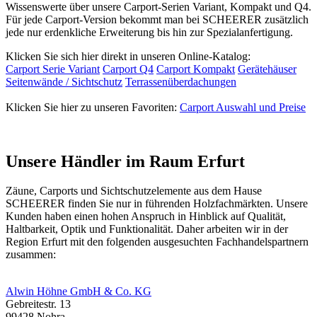
Wissenswerte über unsere Carport-Serien Variant, Kompakt und Q4.
Für jede Carport-Version bekommt man bei SCHEERER zusätzlich
jede nur erdenkliche Erweiterung bis hin zur Spezialanfertigung.
Klicken Sie sich hier direkt in unseren Online-Katalog:
Carport Serie Variant
Carport Q4
Carport Kompakt
Gerätehäuser
Seitenwände / Sichtschutz
Terrassenüberdachungen
Klicken Sie hier zu unseren Favoriten:
Carport Auswahl und Preise
Unsere Händler im Raum Erfurt
Zäune, Carports und
Sichtschutzelemente
aus dem Hause
SCHEERER finden Sie nur in führenden Holzfachmärkten. Unsere
Kunden haben einen hohen Anspruch in Hinblick auf Qualität,
Haltbarkeit, Optik und Funktionalität. Daher arbeiten wir in der
Region Erfurt mit den folgenden ausgesuchten Fachhandelspartnern
zusammen:
Alwin Höhne GmbH & Co. KG
Gebreitestr. 13
99428 Nohra