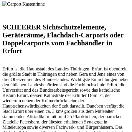
SCHEERER Sichtschutzelemente,
Geräteräume, Flachdach-Carports oder
Doppelcarports vom Fachhändler in
Erfurt
Erfurt ist die Hauptstadt des Landes Thüringen. Erfurt ist obendrein
die größte Stadt in Thüringen und neben Gera und Jena eines von
drei Oberzentren des Bundeslandes. Wichtigste Einrichtungen neben
den üblichen Landesbehörden sind die Fachhochschule Erfurt, die
Universität und das Bundesarbeitsgericht sowie das katholische
Bistum Erfurt, dessen Kathedrale der Erfurter Dom ist, der
wiederum neben der Krämerbrücke eine der
Hauptsehenswürdigkeiten der Stadt darstellt. Daneben verfügt die
Stadt Erfurt über einen ca. 3 km² großen aus dem Mittelalter
stammenden Altstadtkern mit rund 25 Pfarrkirchen, der barocken
Zitadelle Petersberg, der ältesten erhaltenen Synagoge in
Mitteleuropa sowie diversen Fachwerk- und Bürgerhäusern. Das