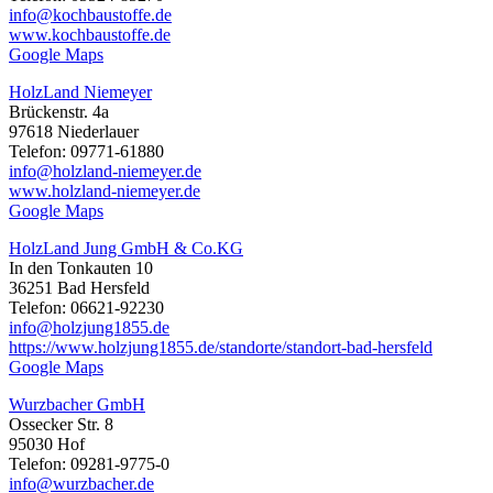
info@kochbaustoffe.de
www.kochbaustoffe.de
Google Maps
HolzLand Niemeyer
Brückenstr. 4a
97618 Niederlauer
Telefon: 09771-61880
info@holzland-niemeyer.de
www.holzland-niemeyer.de
Google Maps
HolzLand Jung GmbH & Co.KG
In den Tonkauten 10
36251 Bad Hersfeld
Telefon: 06621-92230
info@holzjung1855.de
https://www.holzjung1855.de/standorte/standort-bad-hersfeld
Google Maps
Wurzbacher GmbH
Ossecker Str. 8
95030 Hof
Telefon: 09281-9775-0
info@wurzbacher.de