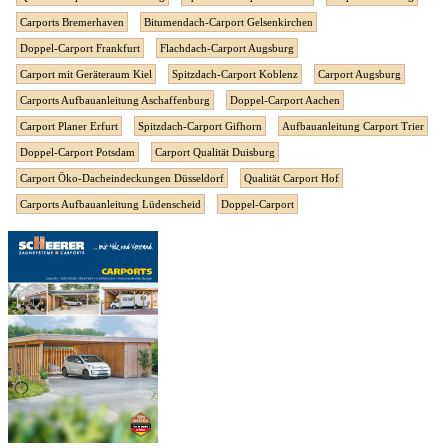
Carports Bremerhaven
Bitumendach-Carport Gelsenkirchen
Doppel-Carport Frankfurt
Flachdach-Carport Augsburg
Carport mit Geräteraum Kiel
Spitzdach-Carport Koblenz
Carport Augsburg
Carports Aufbauanleitung Aschaffenburg
Doppel-Carport Aachen
Carport Planer Erfurt
Spitzdach-Carport Gifhorn
Aufbauanleitung Carport Trier
Doppel-Carport Potsdam
Carport Qualität Duisburg
Carport Öko-Dacheindeckungen Düsseldorf
Qualität Carport Hof
Carports Aufbauanleitung Lüdenscheid
Doppel-Carport