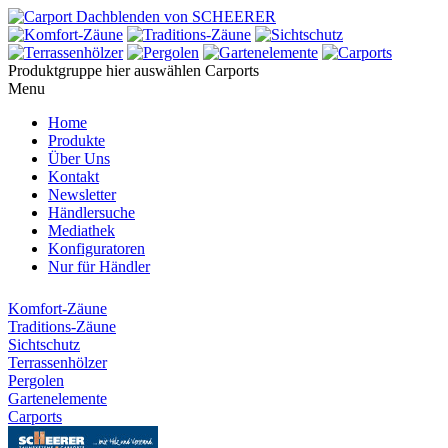
Produktgruppe hier auswählen
Carports
Menu
Home
Produkte
Über Uns
Kontakt
Newsletter
Händlersuche
Mediathek
Konfiguratoren
Nur für Händler
Komfort-Zäune
Traditions-Zäune
Sichtschutz
Terrassenhölzer
Pergolen
Gartenelemente
Carports