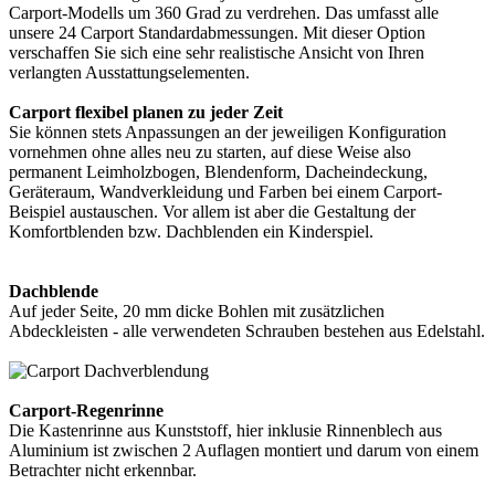
Carport-Modells um 360 Grad zu verdrehen. Das umfasst alle
unsere 24 Carport Standardabmessungen. Mit dieser Option
verschaffen Sie sich eine sehr realistische Ansicht von Ihren
verlangten Ausstattungselementen.
Carport flexibel planen zu jeder Zeit
Sie können stets Anpassungen an der jeweiligen Konfiguration
vornehmen ohne alles neu zu starten, auf diese Weise also
permanent Leimholzbogen, Blendenform, Dacheindeckung,
Geräteraum, Wandverkleidung und Farben bei einem Carport-
Beispiel austauschen. Vor allem ist aber die Gestaltung der
Komfortblenden bzw. Dachblenden ein Kinderspiel.
Dachblende
Auf jeder Seite, 20 mm dicke Bohlen mit zusätzlichen
Abdeckleisten - alle verwendeten Schrauben bestehen aus Edelstahl.
Carport-Regenrinne
Die Kastenrinne aus Kunststoff, hier inklusie Rinnenblech aus
Aluminium ist zwischen 2 Auflagen montiert und darum von einem
Betrachter nicht erkennbar.