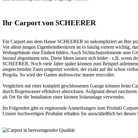
Ihr Carport von SCHEERER
Ein Carport aus dem Hause SCHEERER ist unkompliziert an Ihre prä
Vor allem jungen Eigenheimbesitzern ist es häufig extrem wichtig, d
Wohngebäude eine Einheit bilden. Auch Sichtschutzelemente ums Gru
hierauf abgestimmt sein. Diese Ideen lassen sich leider - z.B. wenn d
SCHEERER. Noch viele Jahre später können zum Beispiel anlehnend 
ansprechenden Zaun umgrenzt werden, der exakt auf die schon verbaut
Pergola. So wird der Garten stufenweise immer reizvoller.
Verglichen mit einer komplett geschlossenen Garage können beim Ca
durch Regenwasser effektiver abtrocknen. Aufgrund dieser rascheren 
als Ort für die Installation einer kleinen Solaranlage verwendet.
Im Folgenden gibt es ergänzende Anmerkungen zum Produkt
Carport
Unsere hochwertigen Produkte erhalten Sie ausschließlich bei diesen