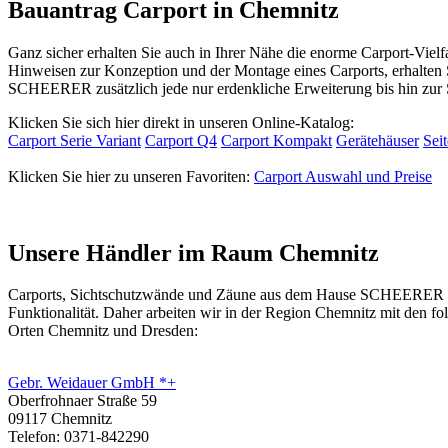
Bauantrag Carport in Chemnitz
Ganz sicher erhalten Sie auch in Ihrer Nähe die enorme Carport-Viel
Hinweisen zur Konzeption und der Montage eines Carports, erhalten 
SCHEERER zusätzlich jede nur erdenkliche Erweiterung bis hin zur 
Klicken Sie sich hier direkt in unseren Online-Katalog:
Carport Serie Variant
Carport Q4
Carport Kompakt
Gerätehäuser
Sei
Klicken Sie hier zu unseren Favoriten:
Carport Auswahl und Preise
Unsere Händler im Raum Chemnitz
Carports, Sichtschutzwände und
Zäune
aus dem Hause SCHEERER erhal
Funktionalität. Daher arbeiten wir in der Region Chemnitz mit den 
Orten Chemnitz und Dresden:
Gebr. Weidauer GmbH *+
Oberfrohnaer Straße 59
09117 Chemnitz
Telefon: 0371-842290