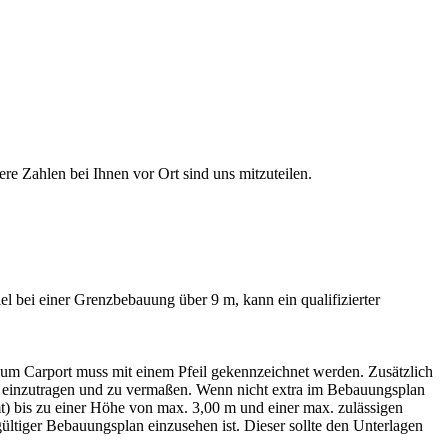
re Zahlen bei Ihnen vor Ort sind uns mitzuteilen.
l bei einer Grenzbebauung über 9 m, kann ein qualifizierter
 zum
Carport
muss mit einem Pfeil gekennzeichnet werden. Zusätzlich
t einzutragen und zu vermaßen. Wenn nicht extra im Bebauungsplan
 bis zu einer Höhe von max. 3,00 m und einer max. zulässigen
ültiger Bebauungsplan einzusehen ist. Dieser sollte den Unterlagen