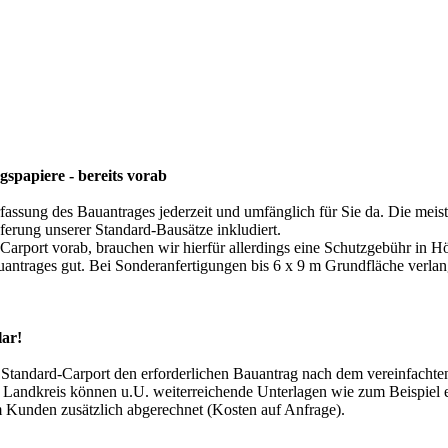
papiere - bereits vorab
Verfassung des Bauantrages jederzeit und umfänglich für Sie da. Die m
ferung unserer Standard-Bausätze inkludiert.
Carport vorab, brauchen wir hierfür allerdings eine Schutzgebühr in 
antrages gut. Bei Sonderanfertigungen bis 6 x 9 m Grundfläche verlan
lar!
andard-Carport den erforderlichen Bauantrag nach dem vereinfachte
Landkreis können u.U. weiterreichende Unterlagen wie zum Beispiel 
Kunden zusätzlich abgerechnet (Kosten auf Anfrage).