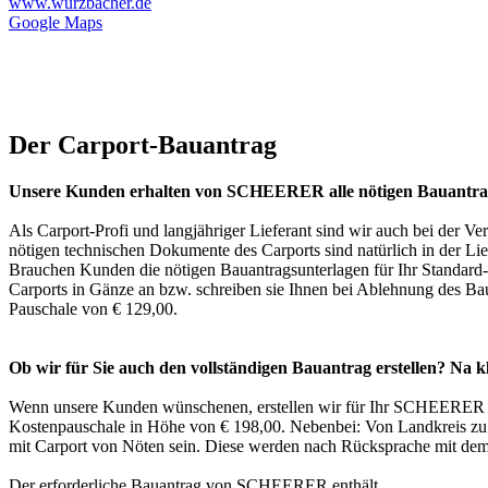
www.wurzbacher.de
Google Maps
Der Carport-Bauantrag
Unsere Kunden erhalten von SCHEERER alle nötigen Bauantrags
Als Carport-Profi und langjähriger Lieferant sind wir auch bei der 
nötigen technischen Dokumente des Carports sind natürlich in der Lie
Brauchen Kunden die nötigen Bauantragsunterlagen für Ihr Standard-
Carports in Gänze an bzw. schreiben sie Ihnen bei Ablehnung des Bau
Pauschale von € 129,00.
Ob wir für Sie auch den vollständigen Bauantrag erstellen? Na k
Wenn unsere Kunden wünschenen, erstellen wir für Ihr SCHEERER St
Kostenpauschale in Höhe von € 198,00. Nebenbei: Von Landkreis zu 
mit
Carport
von Nöten sein. Diese werden nach Rücksprache mit dem 
Der erforderliche Bauantrag von SCHEERER enthält