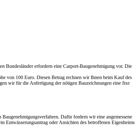
eisten Bundesländer erfordern eine Carport-Baugenehmigung vor. Die
Höhe von 100 Euro. Diesen Betrag rechnen wir Ihnen beim Kauf des
gen wir für die Anfertigung der nötigen Bauzeichnungen eine fixe
n Baugenehmigungsverfahren. Dafür fordern wir eine angemessene
ein Entwässerungsantrag oder Ansichten des betroffenen Eigenheims