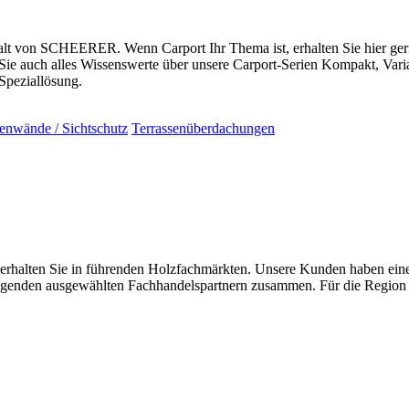
falt von SCHEERER. Wenn Carport Ihr Thema ist, erhalten Sie hier ger
Sie auch alles Wissenswerte über unsere Carport-Serien Kompakt, Var
Speziallösung.
tenwände / Sichtschutz
Terrassenüberdachungen
ten Sie in führenden Holzfachmärkten. Unsere Kunden haben einen h
folgenden ausgewählten Fachhandelspartnern zusammen. Für die Region