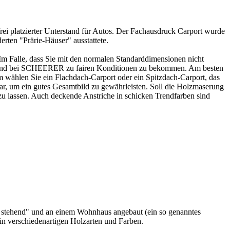
rei platzierter Unterstand für Autos. Der Fachausdruck
Carport
wurde
rten "Prärie-Häuser" ausstattete.
. Im Falle, dass Sie mit den normalen Standarddimensionen nicht
 sind bei SCHEERER zu fairen Konditionen zu bekommen. Am besten
m wählen Sie ein Flachdach-Carport oder ein Spitzdach-Carport, das
, um ein gutes Gesamtbild zu gewährleisten. Soll die Holzmaserung
 zu lassen. Auch deckende Anstriche in schicken Trendfarben sind
rei stehend" und an einem Wohnhaus angebaut (ein so genanntes
 in verschiedenartigen Holzarten und Farben.