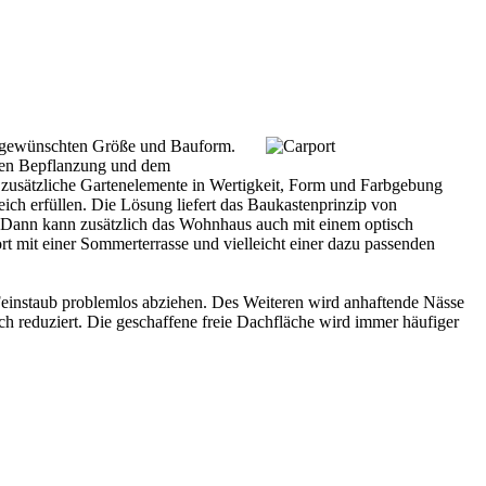
er gewünschten Größe und Bauform.
hlten Bepflanzung und dem
zusätzliche Gartenelemente in Wertigkeit, Form und Farbgebung
eich erfüllen. Die Lösung liefert das Baukastenprinzip von
Dann kann zusätzlich das Wohnhaus auch mit einem optisch
t mit einer Sommerterrasse und vielleicht einer dazu passenden
Feinstaub problemlos abziehen. Des Weiteren wird anhaftende Nässe
ch reduziert. Die geschaffene freie Dachfläche wird immer häufiger