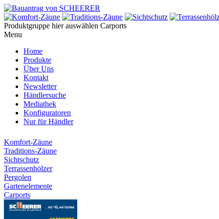
Produktgruppe hier auswählen
Carports
Menu
Home
Produkte
Über Uns
Kontakt
Newsletter
Händlersuche
Mediathek
Konfiguratoren
Nur für Händler
Komfort-Zäune
Traditions-Zäune
Sichtschutz
Terrassenhölzer
Pergolen
Gartenelemente
Carports