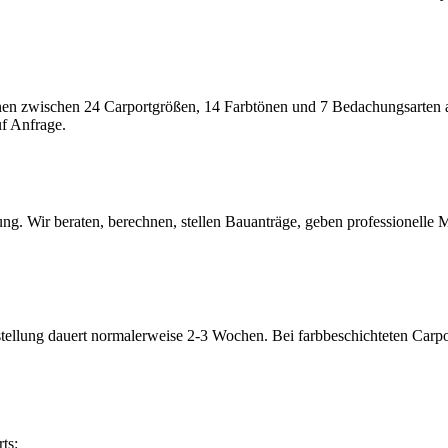
n zwischen 24 Carportgrößen, 14 Farbtönen und 7 Bedachungsarten a
f Anfrage.
. Wir beraten, berechnen, stellen Bauanträge, geben professionelle M
ellung dauert normalerweise 2-3 Wochen. Bei farbbeschichteten Carpo
ts: