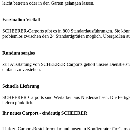
leicht betreten oder in den Garten gelangen lassen.
Faszination Vielfalt
SCHEERER-Carports gibt es in 800 Standardausführungen. Sie könne
problemlos zwischen den 24 Standardgrößen möglich. Übergrößen au
Rundum sorglos
Zur Ausstattung von SCHEERER-Carports gehört unsere Dienstleistung
einfach zu verstehen.
Schnelle Lieferung
SCHEERER-Carports sind Wertarbeit aus Niedersachsen. Die Fertigst
liefern pünktlich.
Ihr neues Carport - eindeutig SCHEERER.
Link zu Carport-Bestellformular und unserem Konfigurator für Carpor