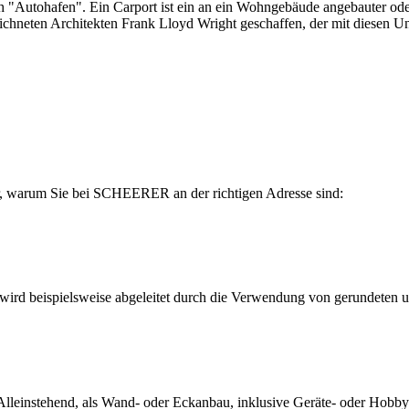
h "Autohafen". Ein Carport ist ein an ein Wohngebäude angebauter oder
neten Architekten Frank Lloyd Wright geschaffen, der mit diesen Unt
r, warum Sie bei SCHEERER an der richtigen Adresse sind:
d beispielsweise abgeleitet durch die Verwendung von gerundeten und
instehend, als Wand- oder Eckanbau, inklusive Geräte- oder Hobbyra