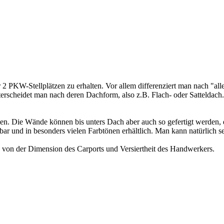
 2 PKW-Stellplätzen zu erhalten. Vor allem differenziert man nach "all
rscheidet man nach deren Dachform, also z.B. Flach- oder Satteldach. 
en. Die Wände können bis unters Dach aber auch so gefertigt werden, da
bar und in besonders vielen Farbtönen erhältlich. Man kann natürlich 
ig von der Dimension des Carports und Versiertheit des Handwerkers.