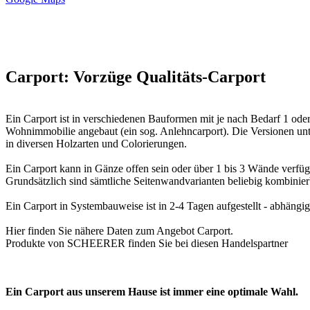
Carport: Vorzüge Qualitäts-Carport
Ein Carport ist in verschiedenen Bauformen mit je nach Bedarf 1 oder
Wohnimmobilie angebaut (ein sog. Anlehncarport). Die Versionen unte
in diversen Holzarten und Colorierungen.
Ein Carport kann in Gänze offen sein oder über 1 bis 3 Wände verfüg
Grundsätzlich sind sämtliche Seitenwandvarianten beliebig kombinier
Ein Carport in Systembauweise ist in 2-4 Tagen aufgestellt - abhäng
Hier finden Sie nähere Daten zum Angebot
Carport
.
Produkte von SCHEERER finden Sie bei diesen
Handelspartner
Ein Carport aus unserem Hause ist immer eine optimale Wahl.