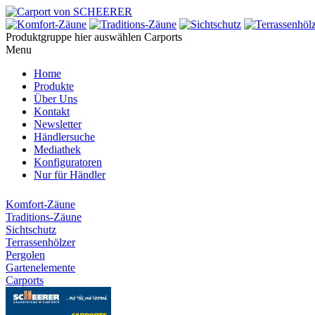
Produktgruppe hier auswählen
Carports
Menu
Home
Produkte
Über Uns
Kontakt
Newsletter
Händlersuche
Mediathek
Konfiguratoren
Nur für Händler
Komfort-Zäune
Traditions-Zäune
Sichtschutz
Terrassenhölzer
Pergolen
Gartenelemente
Carports