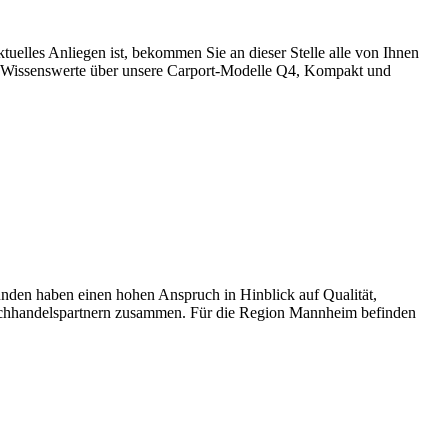
lles Anliegen ist, bekommen Sie an dieser Stelle alle von Ihnen
es Wissenswerte über unsere Carport-Modelle Q4, Kompakt und
en haben einen hohen Anspruch in Hinblick auf Qualität,
chhandelspartnern zusammen. Für die Region Mannheim befinden