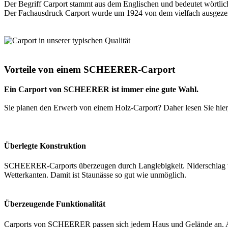
Der Begriff Carport stammt aus dem Englischen und bedeutet wörtlic
Der Fachausdruck Carport wurde um 1924 von dem vielfach ausgezeich
Vorteile von einem SCHEERER-Carport
Ein Carport von SCHEERER ist immer eine gute Wahl.
Sie planen den Erwerb von einem Holz-Carport? Daher lesen Sie hie
Überlegte Konstruktion
SCHEERER-Carports überzeugen durch Langlebigkeit. Niderschlag wir
Wetterkanten. Damit ist Staunässe so gut wie unmöglich.
Überzeugende Funktionalität
Carports von SCHEERER passen sich jedem Haus und Gelände an. Alle