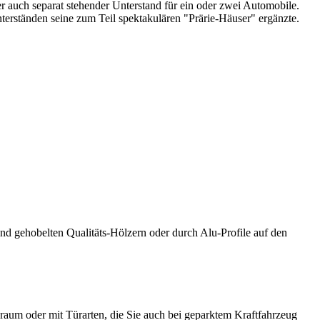
 auch separat stehender Unterstand für ein oder zwei Automobile.
erständen seine zum Teil spektakulären "Prärie-Häuser" ergänzte.
 gehobelten Qualitäts-Hölzern oder durch Alu-Profile auf den
um oder mit Türarten, die Sie auch bei geparktem Kraftfahrzeug