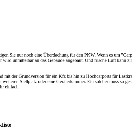
enötigen Sie nur noch eine Überdachung für den PKW. Wenn es um "Ca
der wird unmittelbar an das Gebäude angebaut. Und frische Luft kann zir
d mit der Grundversion für ein Kfz bis hin zu Hochcarports für Lastk
teren Stellplatz oder eine Geräterkammer. Ein solcher muss so gestal
hr einfach.
liste