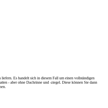
iefern. Es handelt sich in diesem Fall um einen vollständigen
tten - aber ohne Dachrinne und -ziegel. Diese können Sie dann
nen.