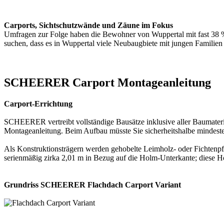
Carports, Sichtschutzwände und Zäune im Fokus
Umfragen zur Folge haben die Bewohner von Wuppertal mit fast 38 %
suchen, dass es in Wuppertal viele Neubaugbiete mit jungen Familien 
SCHEERER Carport Montageanleitung
Carport-Errichtung
SCHEERER vertreibt vollständige Bausätze inklusive aller Baumaterial
Montageanleitung. Beim Aufbau müsste Sie sicherheitshalbe mindesten
Als Konstruktionsträgern werden gehobelte Leimholz- oder Fichtenpfo
serienmäßig zirka 2,01 m in Bezug auf die Holm-Unterkante; diese Hö
Grundriss SCHEERER Flachdach Carport Variant