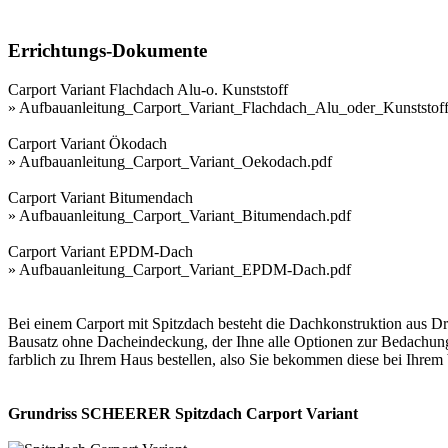
Errichtungs-Dokumente
Carport Variant Flachdach Alu-o. Kunststoff
»
Aufbauanleitung_Carport_Variant_Flachdach_Alu_oder_Kunststoff
Carport Variant Ökodach
»
Aufbauanleitung_Carport_Variant_Oekodach.pdf
Carport Variant Bitumendach
»
Aufbauanleitung_Carport_Variant_Bitumendach.pdf
Carport Variant EPDM-Dach
»
Aufbauanleitung_Carport_Variant_EPDM-Dach.pdf
Bei einem Carport mit Spitzdach besteht die Dachkonstruktion aus Dre
Bausatz ohne Dacheindeckung, der Ihne alle Optionen zur Bedachung 
farblich zu Ihrem Haus bestellen, also Sie bekommen diese bei Ihre
Grundriss SCHEERER Spitzdach Carport Variant