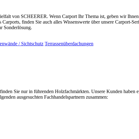
ielfalt von SCHEERER. Wenn Carport Ihr Thema ist, geben wir Ihnen an
Carports, finden Sie auch alles Wissenswerte über unsere Carport-Se
r Sonderlösung.
tenwände / Sichtschutz
Terrassenüberdachungen
en Sie nur in führenden Holzfachmärkten. Unsere Kunden haben einen
 folgenden ausgesuchten Fachhandelspartnern zusammen: