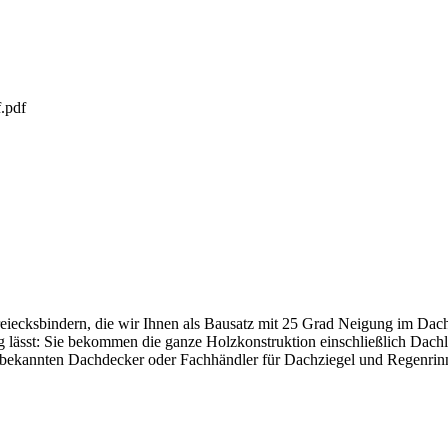
.pdf
iecksbindern, die wir Ihnen als Bausatz mit 25 Grad Neigung im Dach l
lässt: Sie bekommen die ganze Holzkonstruktion einschließlich Dachla
m bekannten Dachdecker oder Fachhändler für Dachziegel und Regenrin