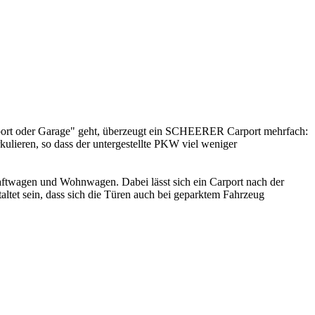
rport oder Garage" geht, überzeugt ein SCHEERER Carport mehrfach:
kulieren, so dass der untergestellte PKW viel weniger
raftwagen und Wohnwagen. Dabei lässt sich ein Carport nach der
tet sein, dass sich die Türen auch bei geparktem Fahrzeug