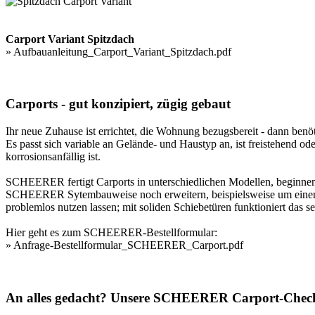
Carport Variant Spitzdach
»
Aufbauanleitung_Carport_Variant_Spitzdach.pdf
Carports - gut konzipiert, zügig gebaut
Ihr neue Zuhause ist errichtet, die Wohnung bezugsbereit - dann b
Es passt sich variable an Gelände- und Haustyp an, ist freistehend o
korrosionsanfällig ist.
SCHEERER fertigt
Carports
in unterschiedlichen Modellen, beginnen
SCHEERER Sytembauweise noch erweitern, beispielsweise um einen wei
problemlos nutzen lassen; mit soliden Schiebetüren funktioniert das se
Hier geht es zum SCHEERER-Bestellformular:
»
Anfrage-Bestellformular_SCHEERER_Carport.pdf
An alles gedacht? Unsere SCHEERER Carport-Check