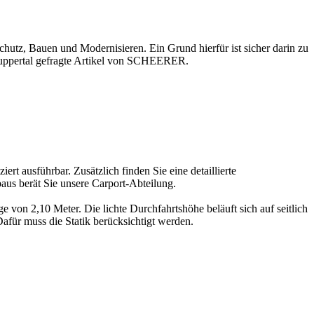
schutz
, Bauen und Modernisieren. Ein Grund hierfür ist sicher darin zu
uppertal gefragte Artikel von SCHEERER.
t ausführbar. Zusätzlich finden Sie eine detaillierte
aus berät Sie unsere Carport-Abteilung.
von 2,10 Meter. Die lichte Durchfahrtshöhe beläuft sich auf seitlich
afür muss die Statik berücksichtigt werden.