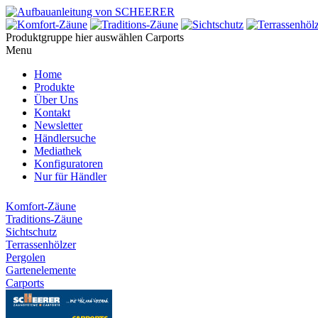
Produktgruppe hier auswählen
Carports
Menu
Home
Produkte
Über Uns
Kontakt
Newsletter
Händlersuche
Mediathek
Konfiguratoren
Nur für Händler
Komfort-Zäune
Traditions-Zäune
Sichtschutz
Terrassenhölzer
Pergolen
Gartenelemente
Carports